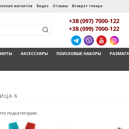
енение магнитов
Видео
Отзывы
Возврат товара
+38 (097) 7000-122
+38 (099) 7000-122
ГНИТЫ
АКСЕССУАРЫ
ПОИСКОВЫЕ НАБОРЫ
РАЗМАГ
ИЦА 6
те подкатегорию