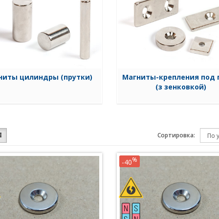
ниты цилиндры (прутки)
Магниты-крепления под 
(з зенковкой)
Сортировка:
%
-40