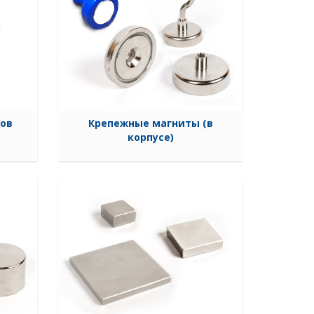
ров
Крепежные магниты (в
корпусе)