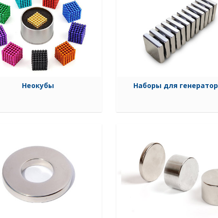
Неокубы
Наборы для генерато