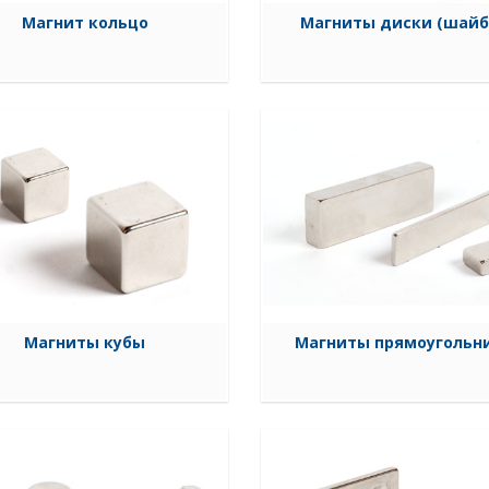
Магнит кольцо
Магниты диски (шайб
Магниты кубы
Магниты прямоугольн