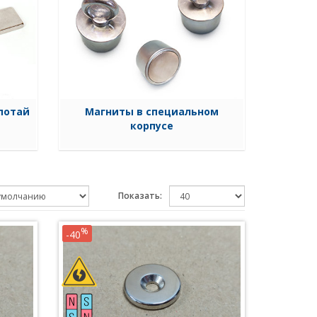
потай
Магниты в специальном
корпусе
Показать:
%
-40