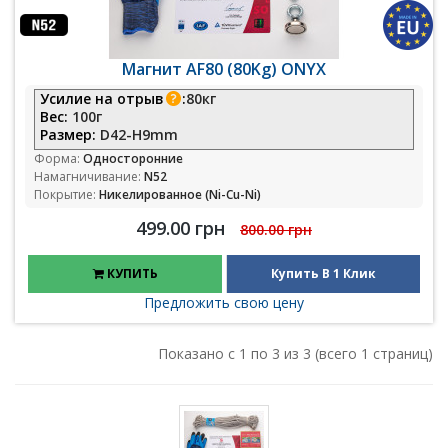
Магнит AF80 (80Kg) ONYX
Усилие на отрыв
:
80кг
Вес:
100г
Размер:
D42-H9mm
Форма:
Односторонние
Намагничивание:
N52
Покрытие:
Никелированное (Ni-Cu-Ni)
499.00 грн
800.00 грн
КУПИТЬ
Купить В 1 Клик
Предложить свою цену
Показано с 1 по 3 из 3 (всего 1 страниц)