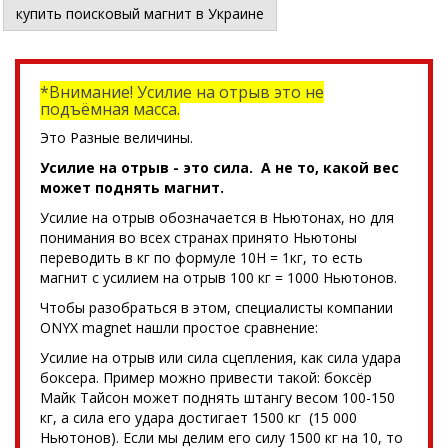
купить поисковый магнит в Украине
*Внимание! Усилие на отрыв это не
подъёмная масса.
Это Разные величины.
Усилие на отрыв - это сила. А не то, какой вес
может поднять магнит.
Усилие на отрыв обозначается в Ньютонах, но для
понимания во всех странах принято Ньютоны
переводить в кг по формуле 10Н = 1кг, то есть
магнит с усилием на отрыв 100 кг = 1000 Ньютонов.
Чтобы разобраться в этом, специалисты компании
ONYX magnet нашли простое сравнение:
Усилие на отрыв или сила сцепления, как сила удара
боксера. Пример можно привести такой: боксёр
Майк Тайсон может поднять штангу весом 100-150
кг, а сила его удара достигает 1500 кг (15 000
Ньютонов). Если мы делим его силу 1500 кг на 10, то