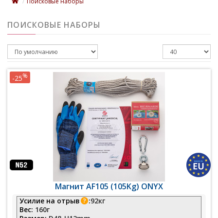
Поисковые наборы
ПОИСКОВЫЕ НАБОРЫ
%
-25
Магнит AF105 (105Kg) ONYX
Усилие на отрыв
:
92кг
Вес:
160г