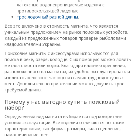
латексные водонепроницаемые изделия с
противоскользящей ладонью
трос лодочный разной длины
.
Все это включено в стоимость магнита, что является
уникальным предложением на рынке поисковых устройств.
Каждый из предложенных товаров проверен рыболовами
кладоискателями Украины.
Поисковые магниты с аксессуарами используются для
поиска в реке, озере, колодце. С их помощью можно ловить
металл с моста или лодки. Благодаря наличию крепления,
расположенного на магнитах, их удобно эксплуатировать и
извлекать железные частицы из самых труднодоступных
мест. Дополнительно при желании можно докупить трос
требуемой длины.
Почему у нас выгодно купить поисковый
набор?
Определенный вид магнита выбирается под конкретные
условия эксплуатации. Все изделия отличаются по таким
характеристикам, как форма, размеры, сила сцепление,
намагничивание, вес.