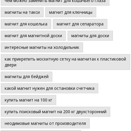
чем можно заменить магнит для кошачьего глаза
магниты на такси
магнит для ключницы
магнит для кошелька
магнит для сепаратора
магнит для магнитной доски
магниты для доски
интересные магниты на холодильник
как прикрепить москитную сетку на магнитах к пластиковой
двери
магниты для бейджей
какой магнит нужен для остановки счетчика
купить магнит на 100 кг
купить поисковый магнит на 200 кг двухсторонний
неодимовые магниты от производителя