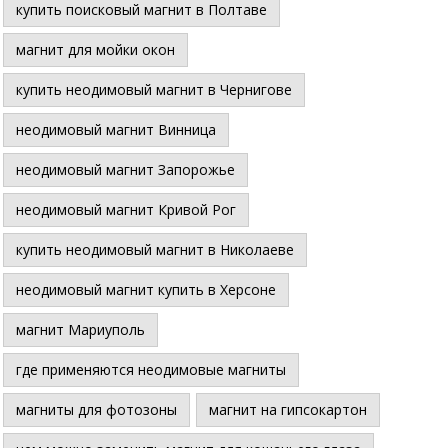
купить поисковый магнит в Полтаве
магнит для мойки окон
купить неодимовый магнит в Чернигове
неодимовый магнит Винница
неодимовый магнит Запорожье
неодимовый магнит Кривой Рог
купить неодимовый магнит в Николаеве
неодимовый магнит купить в Херсоне
магнит Мариуполь
где применяются неодимовые магниты
магниты для фотозоны
магнит на гипсокартон