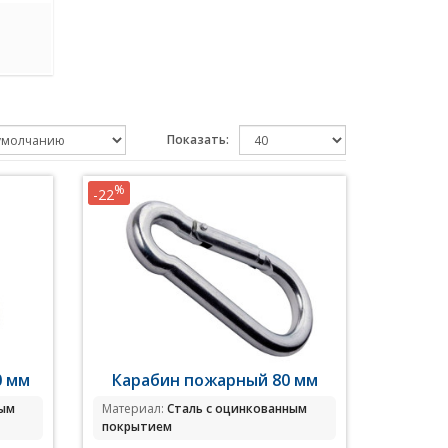
Показать:
%
-22
0 мм
Карабин пожарный 80 мм
ным
Материал:
Сталь с оцинкованным
покрытием