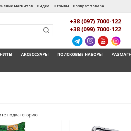
енение магнитов
Видео
Отзывы
Возврат товара
+38 (097) 7000-122
+38 (099) 7000-122
ГНИТЫ
АКСЕССУАРЫ
ПОИСКОВЫЕ НАБОРЫ
РАЗМАГ
те подкатегорию