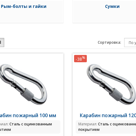
Рым-болты и гайки
Сумки
Сортировка:
%
-38
абин пожарный 100 мм
Карабин пожарный 12
риал:
Сталь с оцинкованным
Материал:
Сталь с оцинкован
ытием
покрытием