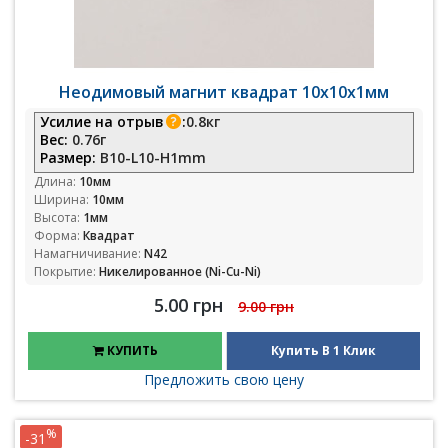
Неодимовый магнит квадрат 10х10х1мм
Усилие на отрыв
:
0.8кг
Вес:
0.76г
Размер:
B10-L10-H1mm
Длина:
10мм
Ширина:
10мм
Высота:
1мм
Форма:
Квадрат
Намагничивание:
N42
Покрытие:
Никелированное (Ni-Cu-Ni)
5.00 грн
9.00 грн
КУПИТЬ
Купить В 1 Клик
Предложить свою цену
%
-31