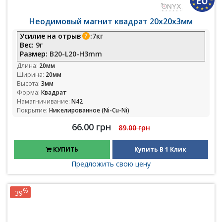
Неодимовый магнит квадрат 20х20х3мм
Усилие на отрыв
:
7кг
Вес:
9г
Размер:
B20-L20-H3mm
Длина:
20мм
Ширина:
20мм
Высота:
3мм
Форма:
Квадрат
Намагничивание:
N42
Покрытие:
Никелированное (Ni-Cu-Ni)
66.00 грн
89.00 грн
КУПИТЬ
Купить В 1 Клик
Предложить свою цену
%
-39