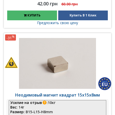
42.00 грн
60.00 грн
КУПИТЬ
Купить В 1 Клик
Предложить свою цену
%
-31
Неодимовый магнит квадрат 15х15х8мм
Усилие на отрыв
:
10кг
Вес:
14г
Размер:
B15-L15-H8mm