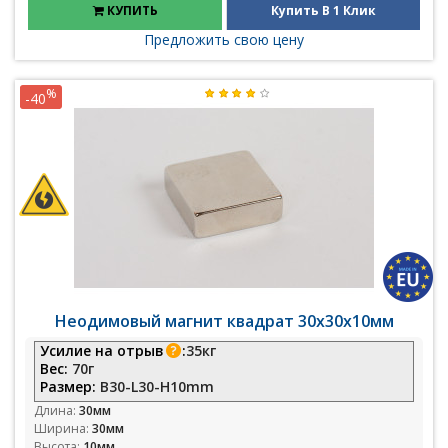
КУПИТЬ
Купить В 1 Клик
Предложить свою цену
%
-40
Неодимовый магнит квадрат 30х30х10мм
Усилие на отрыв
:
35кг
Вес:
70г
Размер:
B30-L30-H10mm
Длина:
30мм
Ширина:
30мм
Высота:
10мм