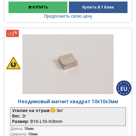
КУПИТЬ
Купить В 1 Клик
Предложить свою цену
%
-13
Неодимовый магнит квадрат 10х10х3мм
Усилие на отрыв
:
3кг
Вес:
2г
Размер:
B10-L10-H3mm
Длина:
10мм
Ширина:
10мм