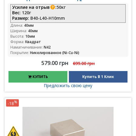
Усилие на отрыв
:
50кг
Вес:
120г
Размер:
B40-L40-H10mm
Длина:
40мм
Ширина:
40мм
Высота:
10мм
Форма:
Квадрат
Намагничивание:
N42
Покрытие:
Никелированное (Ni-Cu-Ni)
579.00 грн
699.00 грн
КУПИТЬ
Купить В 1 Клик
Предложить свою цену
%
-18