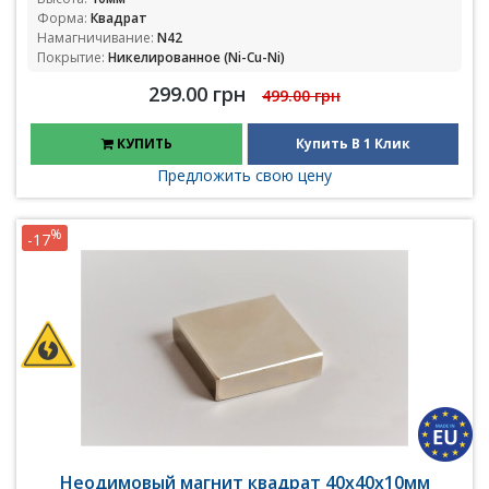
Форма:
Квадрат
Намагничивание:
N42
Покрытие:
Никелированное (Ni-Cu-Ni)
299.00 грн
499.00 грн
КУПИТЬ
Купить В 1 Клик
Предложить свою цену
%
-17
Неодимовый магнит квадрат 40х40х10мм