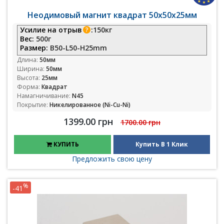
Неодимовый магнит квадрат 50х50х25мм
Усилие на отрыв
:
150кг
Вес:
500г
Размер:
B50-L50-H25mm
Длина:
50мм
Ширина:
50мм
Высота:
25мм
Форма:
Квадрат
Намагничивание:
N45
Покрытие:
Никелированное (Ni-Cu-Ni)
1399.00 грн
1700.00 грн
КУПИТЬ
Купить В 1 Клик
Предложить свою цену
%
-41