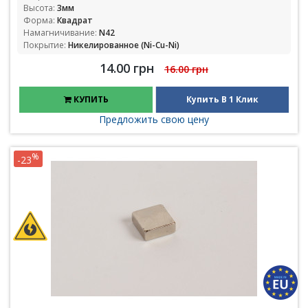
Высота:
3мм
Форма:
Квадрат
Намагничивание:
N42
Покрытие:
Никелированное (Ni-Cu-Ni)
14.00 грн
16.00 грн
КУПИТЬ
Купить В 1 Клик
Предложить свою цену
%
-23