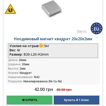
Неодимовый магнит квадрат 20х20х2мм
Усилие на отрыв
:
5кг
Вес:
6г
Размер:
B20-L20-H2mm
Длина:
20мм
Ширина:
20мм
Высота:
2мм
Форма:
Квадрат
Намагничивание:
N42
Покрытие:
Никелированное (Ni-Cu-Ni)
42.00 грн
69.00 грн
КУПИТЬ
Купить В 1 Клик