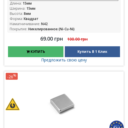
Длина:
15мм
Ширина:
15мм
Высота:
8мм
Форма:
Квадрат
Намагничивание:
N42
Покрытие:
Никелированное (Ni-Cu-Ni)
69.00 грн
100.00 грн
КУПИТЬ
Купить В 1 Клик
Предложить свою цену
%
-26