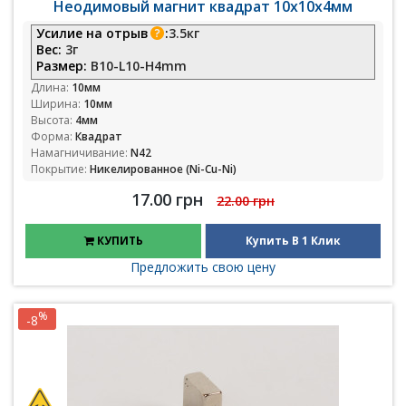
Неодимовый магнит квадрат 10х10х4мм
Усилие на отрыв
:
3.5кг
Вес:
3г
Размер:
B10-L10-H4mm
Длина:
10мм
Ширина:
10мм
Высота:
4мм
Форма:
Квадрат
Намагничивание:
N42
Покрытие:
Никелированное (Ni-Cu-Ni)
17.00 грн
22.00 грн
КУПИТЬ
Купить В 1 Клик
Предложить свою цену
%
-8