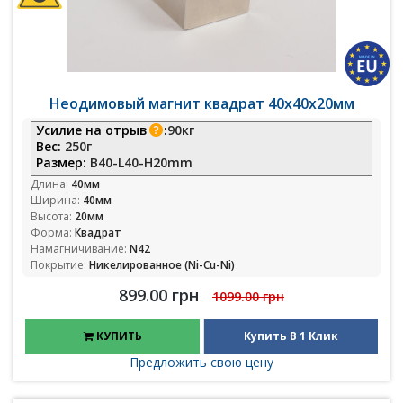
Неодимовый магнит квадрат 40х40х20мм
Усилие на отрыв
:
90кг
Вес:
250г
Размер:
B40-L40-H20mm
Длина:
40мм
Ширина:
40мм
Высота:
20мм
Форма:
Квадрат
Намагничивание:
N42
Покрытие:
Никелированное (Ni-Cu-Ni)
899.00 грн
1099.00 грн
КУПИТЬ
Купить В 1 Клик
Предложить свою цену