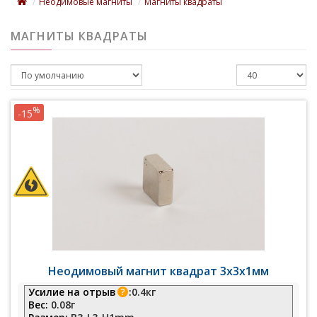
Неодимовые магниты
Магниты квадраты
МАГНИТЫ КВАДРАТЫ
%
-15
Неодимовый магнит квадрат 3х3х1мм
Усилие на отрыв
:
0.4кг
Вес:
0.08г