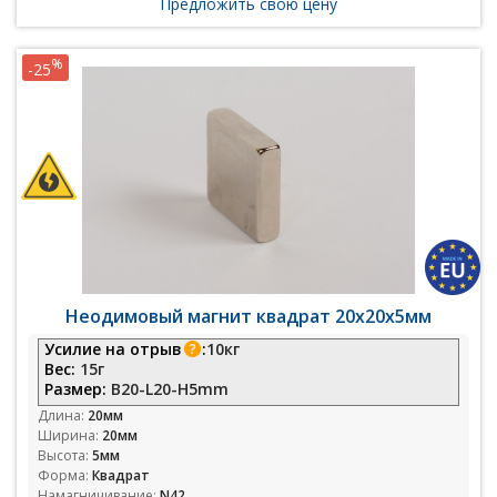
Предложить свою цену
%
-25
Неодимовый магнит квадрат 20х20х5мм
Усилие на отрыв
:
10кг
Вес:
15г
Размер:
B20-L20-H5mm
Длина:
20мм
Ширина:
20мм
Высота:
5мм
Форма:
Квадрат
Намагничивание:
N42