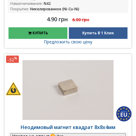
Намагничивание:
N42
Покрытие:
Никелированное (Ni-Cu-Ni)
4.90 грн
6.00 грн
КУПИТЬ
Купить В 1 Клик
Предложить свою цену
%
-32
Неодимовый магнит квадрат 8х8х4мм