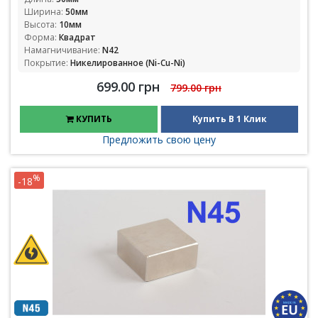
Ширина:
50мм
Высота:
10мм
Форма:
Квадрат
Намагничивание:
N42
Покрытие:
Никелированное (Ni-Cu-Ni)
699.00 грн
799.00 грн
КУПИТЬ
Купить В 1 Клик
Предложить свою цену
%
-18