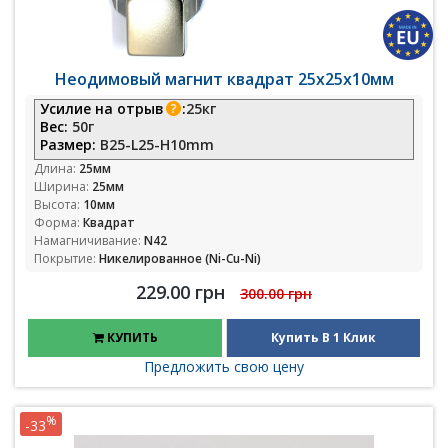
Неодимовый магнит квадрат 25х25х10мм
Усилие на отрыв
:
25кг
Вес:
50г
Размер:
B25-L25-H10mm
Длина:
25мм
Ширина:
25мм
Высота:
10мм
Форма:
Квадрат
Намагничивание:
N42
Покрытие:
Никелированное (Ni-Cu-Ni)
229.00 грн
300.00 грн
КУПИТЬ
Купить В 1 Клик
Предложить свою цену
%
-33