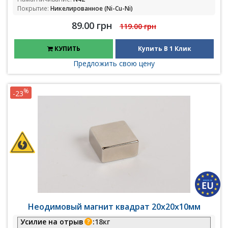
Покрытие:
Никелированное (Ni-Cu-Ni)
89.00 грн
119.00 грн
КУПИТЬ
Купить В 1 Клик
Предложить свою цену
%
-23
Неодимовый магнит квадрат 20х20х10мм
Усилие на отрыв
:
18кг