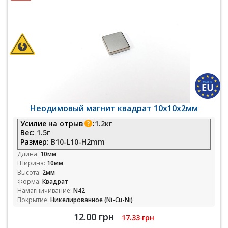
Неодимовый магнит квадрат 10х10х2мм
Усилие на отрыв
:
1.2кг
Вес:
1.5г
Размер:
B10-L10-H2mm
Длина:
10мм
Ширина:
10мм
Высота:
2мм
Форма:
Квадрат
Намагничивание:
N42
Покрытие:
Никелированное (Ni-Cu-Ni)
12.00 грн
17.33 грн