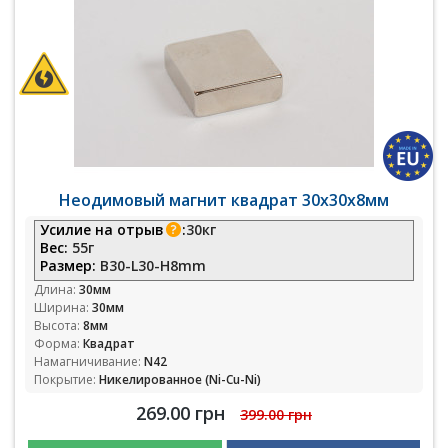
Неодимовый магнит квадрат 30х30х8мм
Усилие на отрыв
:
30кг
Вес:
55г
Размер:
B30-L30-H8mm
Длина:
30мм
Ширина:
30мм
Высота:
8мм
Форма:
Квадрат
Намагничивание:
N42
Покрытие:
Никелированное (Ni-Cu-Ni)
269.00 грн
399.00 грн