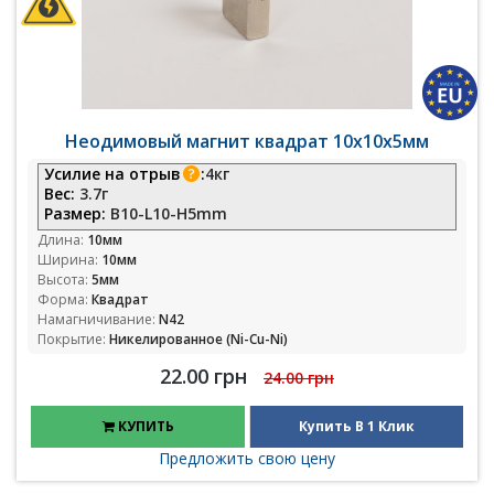
Неодимовый магнит квадрат 10х10х5мм
Усилие на отрыв
:
4кг
Вес:
3.7г
Размер:
B10-L10-H5mm
Длина:
10мм
Ширина:
10мм
Высота:
5мм
Форма:
Квадрат
Намагничивание:
N42
Покрытие:
Никелированное (Ni-Cu-Ni)
22.00 грн
24.00 грн
КУПИТЬ
Купить В 1 Клик
Предложить свою цену