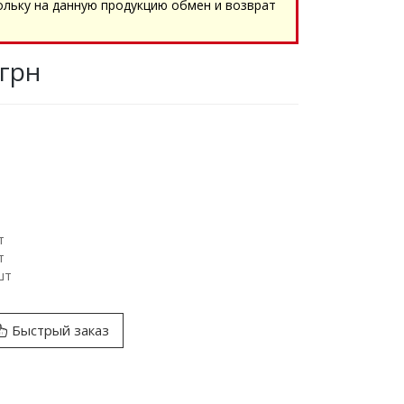
ольку на данную продукцию обмен и возврат
 грн
т
т
шт
Быстрый заказ