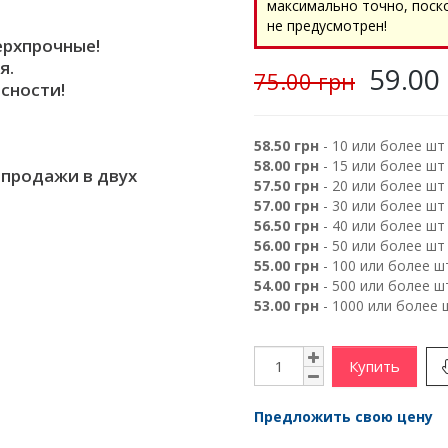
максимально точно, поск
не предусмотрен!
ерхпрочные!
я.
59.00
75.00 грн
сности!
58.50 грн
- 10 или более шт
58.00 грн
- 15 или более шт
 продажи в двух
57.50 грн
- 20 или более шт
57.00 грн
- 30 или более шт
56.50 грн
- 40 или более шт
56.00 грн
- 50 или более шт
55.00 грн
- 100 или более ш
54.00 грн
- 500 или более ш
53.00 грн
- 1000 или более 
Купить
Предложить свою цену