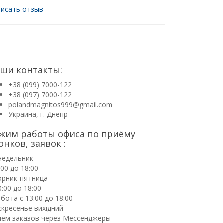
исать отзыв
ши контакты:
+38 (099) 7000-122
+38 (097) 7000-122
polandmagnitos999@gmail.com
Украина, г. Днепр
жим работы офиса по приёму
онков, заявок :
недельник
:00 до 18:00
орник-пятница
0:00 до 18:00
бота с 13:00 до 18:00
кресенье вихідний
иём заказов через Мессенджеры