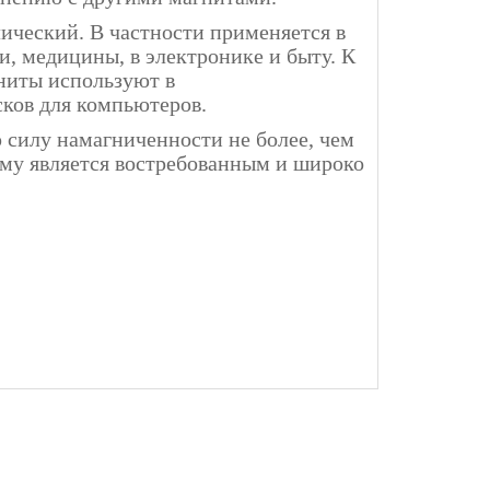
лический. В частности применяется в
, медицины, в электронике и быту. К
ниты используют в
сков для компьютеров.
 силу намагниченности не более, чем
тому является востребованным и широко