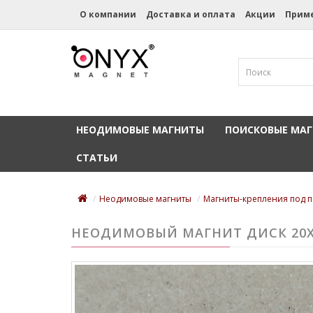
О компании
Доставка и оплата
Акции
Прим
НЕОДИМОВЫЕ МАГНИТЫ
ПОИСКОВЫЕ МА
СТАТЬИ
Неодимовые магниты
Магниты-крепления под по
НЕОДИМОВЫЙ МАГНИТ ДИСК 20X5