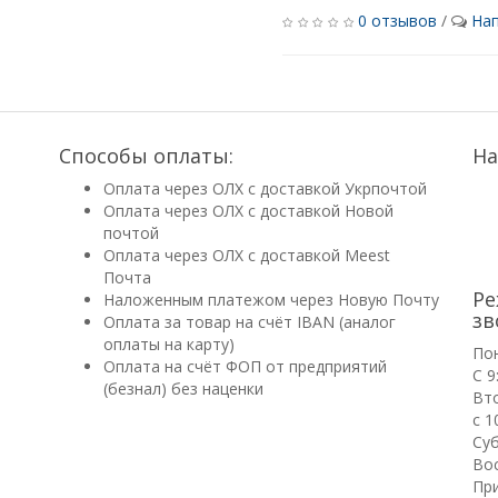
0 отзывов
/
Нап
Способы оплаты:
На
Оплата через ОЛХ с доставкой Укрпочтой
Оплата через ОЛХ с доставкой Новой
почтой
Оплата через ОЛХ с доставкой Meest
Почта
Ре
Наложенным платежом через Новую Почту
зв
Оплата за товар на счёт IBAN (аналог
оплаты на карту)
По
Оплата на счёт ФОП от предприятий
С 9
(безнал) без наценки
Вт
с 1
Суб
Вос
Пр