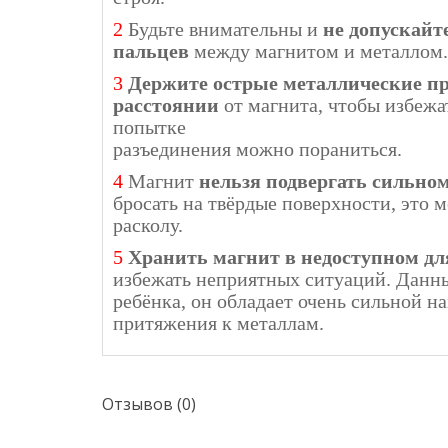
2
Будьте внимательны и
не допускайт
пальцев
между магнитом и металлом.
3
Держите острые металлические пр
расстоянии
от магнита, чтобы избежа
попытке
разъединения можно пораниться.
4
Магнит
нельзя подвергать сильно
бросать на твёрдые поверхности, это м
расколу.
5
Хранить магнит в недоступном для
избежать неприятных ситуаций. Данны
ребёнка, он обладает очень сильной 
притяжения к металлам.
Отзывов (0)