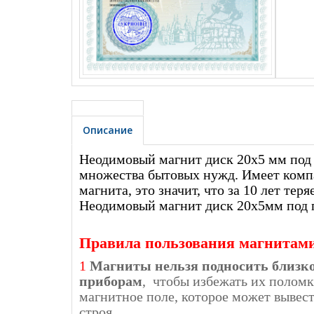
Описание
Неодимовый магнит диск 20x5
мм под
множества бытовых нужд. Имеет компак
магнита, это значит, что за 10 лет т
Неодимовый магнит диск 20х5мм под п
Правила пользования магнитам
1
Магниты нельзя подносить близк
приборам
, чтобы избежать их поломк
магнитное поле, которое может вывес
строя.