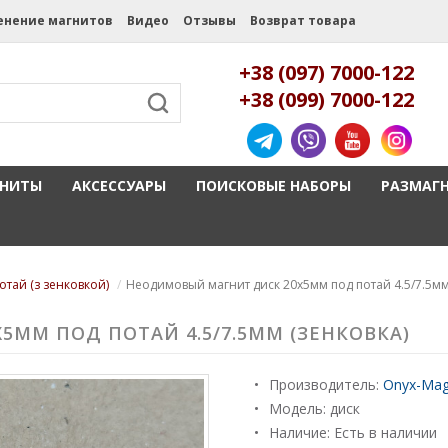
енение магнитов
Видео
Отзывы
Возврат товара
+38 (097) 7000-122
+38 (099) 7000-122
ГНИТЫ
АКСЕССУАРЫ
ПОИСКОВЫЕ НАБОРЫ
РАЗМАГ
тай (з зенковкой)
Неодимовый магнит диск 20x5мм под потай 4.5/7.5мм
ММ ПОД ПОТАЙ 4.5/7.5ММ (ЗЕНКОВКА)
Производитель:
Onyx-Mag
Модель:
диск
Наличие: Есть в наличии