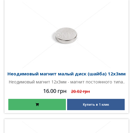
Неодимовый магнит малый диск (шайба) 12х3мм
Неодимовый магнит 12х3мм - магнит постоянного типа..
16.00 грн
20.02 грн
Купить в 1 клик