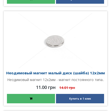
Неодимовый магнит малый диск (шайба) 12х2мм
Неодимовый магнит 12х2мм - магнит постоянного типа..
11.00 грн
14.01 грн
Купить в 1 клик