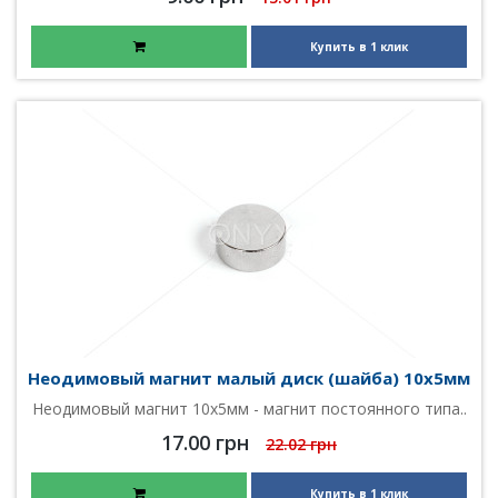
Купить в 1 клик
Неодимовый магнит малый диск (шайба) 10х5мм
Неодимовый магнит 10х5мм - магнит постоянного типа..
17.00 грн
22.02 грн
Купить в 1 клик