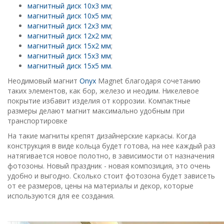
магнитный диск 10х3 мм
;
магнитный диск 10х5 мм
;
магнитный диск 12х3 мм
;
магнитный диск 12х2 мм
;
магнитный диск 15х2 мм
;
магнитный диск 15х3 мм
;
магнитный диск 15х5 мм
.
Неодимовый магнит
Onyx
Magnet благодаря сочетанию
таких элементов, как бор, железо и неодим. Никелевое
покрытие избавит изделия от коррозии. Компактные
размеры делают магнит максимально удобным при
транспортировке
На такие магниты крепят дизайнерские каркасы. Когда
конструкция в виде кольца будет готова, на нее каждый раз
натягивается новое полотно, в зависимости от назначения
фотозоны. Новый праздник - новая композиция, это очень
удобно и выгодно. Сколько стоит фотозона будет зависеть
от ее размеров, цены на материалы и декор, которые
используются для ее создания.