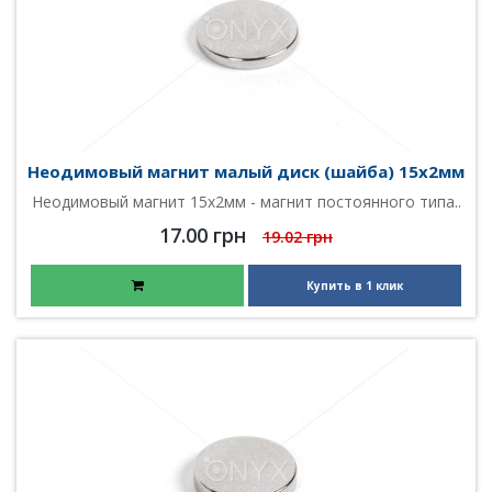
Неодимовый магнит малый диск (шайба) 15х2мм
Неодимовый магнит 15х2мм - магнит постоянного типа..
17.00 грн
19.02 грн
Купить в 1 клик