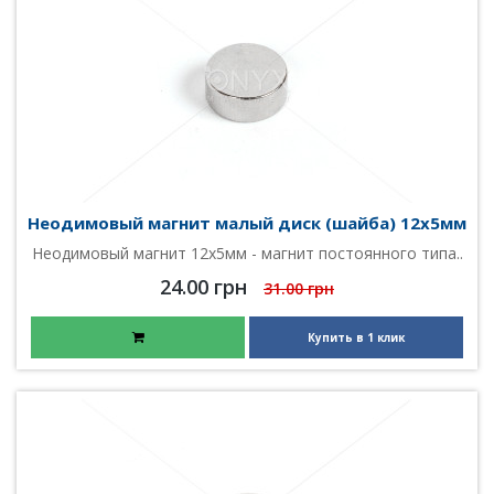
Неодимовый магнит малый диск (шайба) 12х5мм
Неодимовый магнит 12х5мм - магнит постоянного типа..
24.00 грн
31.00 грн
Купить в 1 клик