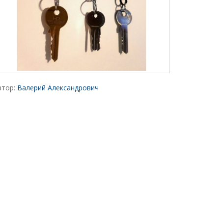
втор:
Валерий Александрович