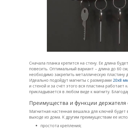
Сначала планка крепится на стену. Ее длина буд
повесить. Оптимальный вариант – длина до 60 см
необходимо закрепить металлическую пластину дл
Идеально подойдут магниты с размерами
20х8 мм
и стеной и за счёт этого вся пластина работает
прикладывается в любом виде к магниту. Благода
Преимущества и функции держателя 
Магнитная настенная вешалка для ключей будет 
выходе из дома. К другим преимуществам ее испо
простота крепления;