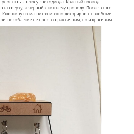
ь реостаты к плюсу светодиода. Красный провод
та сверху, а черный к нижнему проводу. После этого
е. Ключницу на магнитах можно декорировать любыми
риспособление не просто практичным, но и красивым.