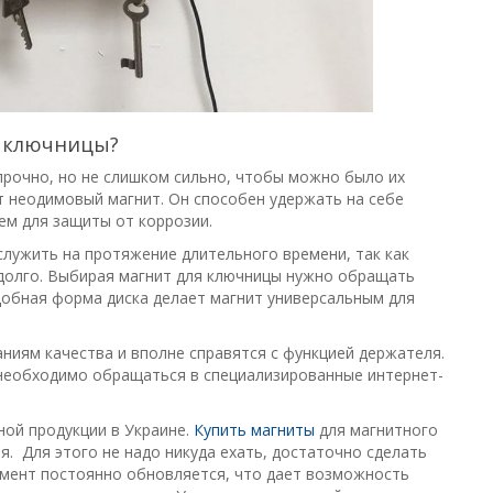
я ключницы?
рочно, но не слишком сильно, чтобы можно было их
ет неодимовый магнит. Он способен удержать на себе
ем для защиты от коррозии.
служить на протяжение длительного времени, так как
долго. Выбирая магнит для ключницы нужно обращать
Удобная форма диска делает магнит универсальным для
иям качества и вполне справятся с функцией держателя.
 необходимо обращаться в специализированные интернет-
ной продукции в Украине.
Купить магниты
для магнитного
. Для этого не надо никуда ехать, достаточно сделать
тимент постоянно обновляется, что дает возможность