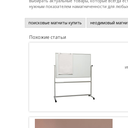
выбирать актуальные товары, которые всегда есть
нужным показателем намагниченности для любых
поисковые магниты купить
неодимовый магни
Похожие статьи
и