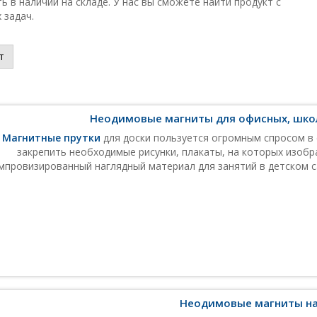
 в наличии на складе. У нас вы сможете найти продукт с
 задач.
т
Неодимовые магниты для офисных, школ
Магнитные прутки
для доски пользуется огромным спросом в
закрепить необходимые рисунки, плакаты, на которых изобр
мпровизированный наглядный материал для занятий в детском с
Неодимовые магниты на