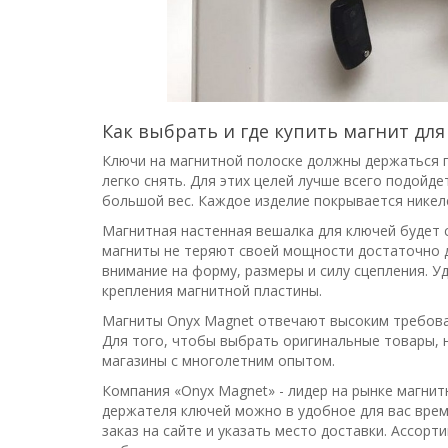
Как выбрать и где купить магнит дл
Ключи на магнитной полоске должны держаться п
легко снять. Для этих целей лучше всего подойд
большой вес. Каждое изделие покрывается никел
Магнитная настенная вешалка для ключей будет 
магниты не теряют своей мощности достаточно 
внимание на форму, размеры и силу сцепления. 
крепления магнитной пластины.
Магниты Onyx Magnet отвечают высоким требован
Для того, чтобы выбрать оригинальные товары,
магазины с многолетним опытом.
Компания «Onyx Magnet» - лидер на рынке магнит
держателя ключей можно в удобное для вас время
заказ на сайте и указать место доставки. Ассор