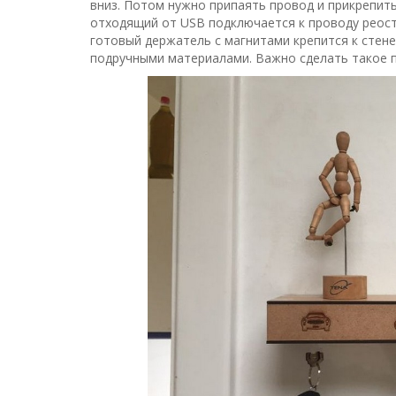
вниз. Потом нужно припаять провод и прикрепит
отходящий от USB подключается к проводу реоста
готовый держатель с магнитами крепится к стен
подручными материалами. Важно сделать такое п