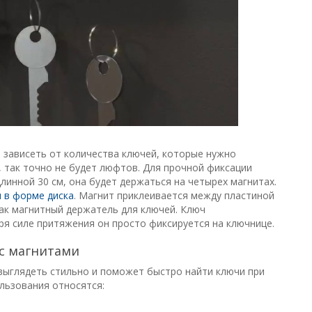
ет зависеть от количества ключей, которые нужно
, так точно не будет люфтов. Для прочной фиксации
инной 30 см, она будет держаться на четырех магнитах.
 в форме диска
. Магнит приклеивается между пластиной
 как магнитный держатель для ключей. Ключ
ря силе притяжения он просто фиксируется на ключнице.
с магнитами
выглядеть стильно и поможет быстро найти ключи при
льзования относятся: