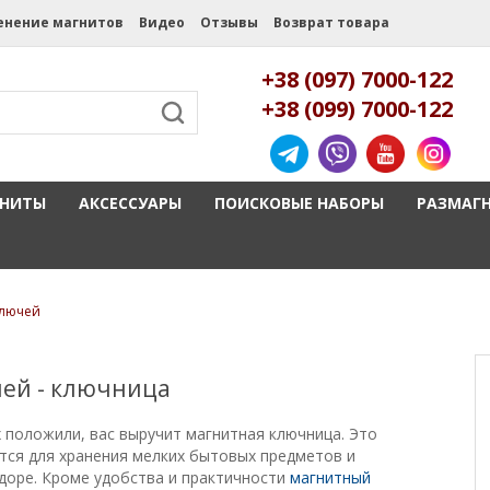
енение магнитов
Видео
Отзывы
Возврат товара
+38 (097) 7000-122
+38 (099) 7000-122
ГНИТЫ
АКСЕССУАРЫ
ПОИСКОВЫЕ НАБОРЫ
РАЗМАГ
ключей
ей - ключница
х положили, вас выручит магнитная ключница. Это
тся для хранения мелких бытовых предметов и
идоре. Кроме удобства и практичности
магнитный