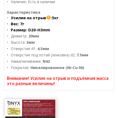
Наличие: Есть в наличии
Характеристика
Усилие на отрыв
:
5кг
Вес:
7г
Размер:
D20-H3mm
Диаметр:
20мм
Высота:
3мм
Отверстие d1:
4.5мм
Отверстие под потай (зенковка) d2:
7.5мм
Намагничивание:
N42
Покрытие:
Никелированное (Ni-Cu-Ni)
Внимание! Усилие на отрыв и подъёмная масса
это разные величины!