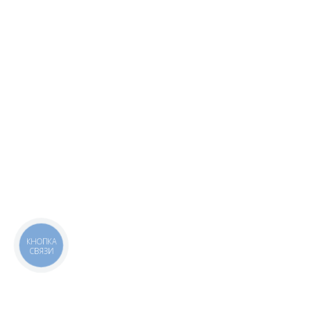
КНОПКА
СВЯЗИ