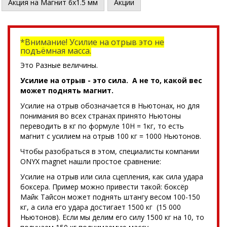
Акция на Магнит 6х1.5 мм
Акции
*Внимание! Усилие на отрыв это не
подъёмная масса.
Это Разные величины.
Усилие на отрыв - это сила. А не то, какой вес
может поднять магнит.
Усилие на отрыв обозначается в Ньютонах, но для
понимания во всех странах принято Ньютоны
переводить в кг по формуле 10Н = 1кг, то есть
магнит с усилием на отрыв 100 кг = 1000 Ньютонов.
Чтобы разобраться в этом, специалисты компании
ONYX magnet нашли простое сравнение:
Усилие на отрыв или сила сцепления, как сила удара
боксера. Пример можно привести такой: боксёр
Майк Тайсон может поднять штангу весом 100-150
кг, а сила его удара достигает 1500 кг (15 000
Ньютонов). Если мы делим его силу 1500 кг на 10, то