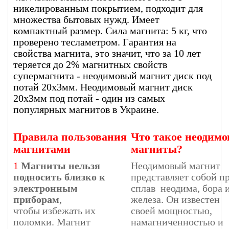
никелированным покрытием, подходит для
множества бытовых нужд. Имеет
компактный размер. Сила магнита: 5 кг, что
проверено тесламетром. Гарантия на
свойства магнита, это значит, что за 10 лет
теряется до 2% магнитных свойств
супермагнита - неодимовый магнит диск под
потай 20х3мм. Неодимовый магнит диск
20х3мм под потай - один из самых
популярных магнитов в Украине.
Правила пользования
Что такое неодим
магнитами
магниты?
1
Магниты нельзя
Неодимовый магнит
подносить близко к
представляет собой п
электронным
сплав неодима, бора 
приборам
,
железа. Он известен
чтобы избежать их
своей мощностью,
поломки. Магнит
намагниченностью и