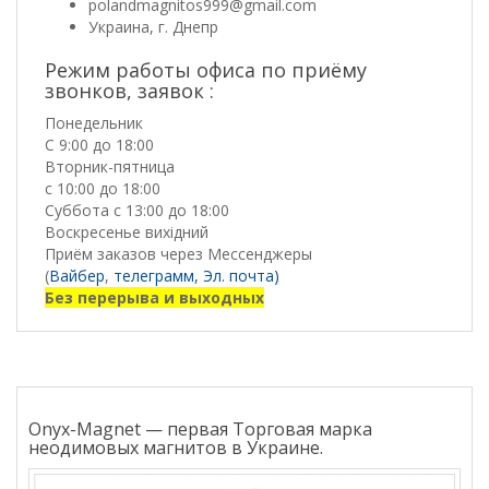
polandmagnitos999@gmail.com
Украина, г. Днепр
Режим работы офиса по приёму
звонков, заявок :
Понедельник
С 9:00 до 18:00
Вторник-пятница
с 10:00 до 18:00
Суббота с 13:00 до 18:00
Воскресенье вихідний
Приём заказов через Мессенджеры
(
Вайбер
,
телеграмм,
Эл. почта)
Без перерыва и выходных
Onyx-Magnet — первая Торговая марка
неодимовых магнитов в Украине.