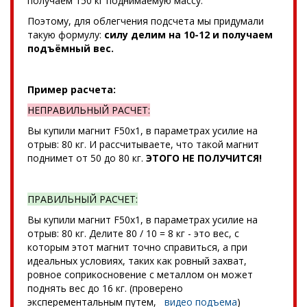
получаем 150 кг поднимаемую массу.
Поэтому, для облегчения подсчета мы придумали
такую формулу:
силу делим на 10-12 и получаем
подъёмный вес.
Пример расчета:
НЕПРАВИЛЬНЫЙ РАСЧЕТ:
Вы купили магнит F50x1, в параметрах усилие на
отрыв: 80 кг. И рассчитываете, что такой магнит
поднимет от 50 до 80 кг.
ЭТОГО НЕ ПОЛУЧИТСЯ!
ПРАВИЛЬНЫЙ РАСЧЕТ:
Вы купили магнит F50x1, в параметрах усилие на
отрыв: 80 кг. Делите 80 / 10 = 8 кг - это вес, с
которым этот магнит точно справиться, а при
идеальных условиях, таких как ровный захват,
ровное соприкосновение с металлом он может
поднять вес до 16 кг. (проверено
эксперементальным путем,
видео подъема
)