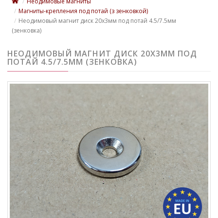
Неодимовые магниты
Магниты-крепления под потай (з зенковкой)
Неодимовый магнит диск 20x3мм под потай 4.5/7.5мм
(зенковка)
НЕОДИМОВЫЙ МАГНИТ ДИСК 20X3ММ ПОД
ПОТАЙ 4.5/7.5ММ (ЗЕНКОВКА)