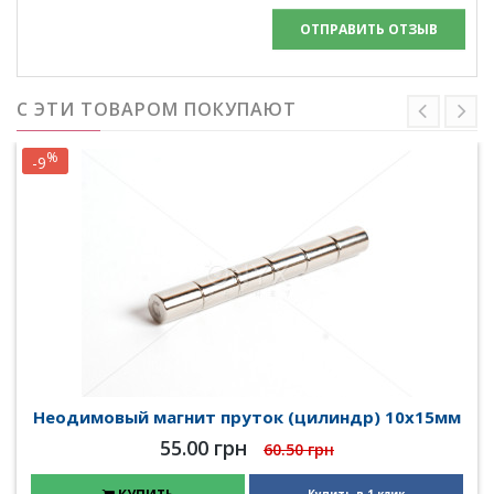
ОТПРАВИТЬ ОТЗЫВ
С ЭТИ ТОВАРОМ ПОКУПАЮТ
%
-9
Неодимовый магнит пруток (цилиндр) 10х15мм
55.00 грн
60.50 грн