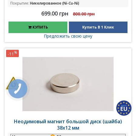
Покрытие:
Никелированное (Ni-Cu-Ni)
699.00 грн
800.00 грн
КУПИТЬ
Купить В 1 Клик
Предложить свою цену
%
-11
Неодимовый магнит большой диск (шайба)
38х12 мм