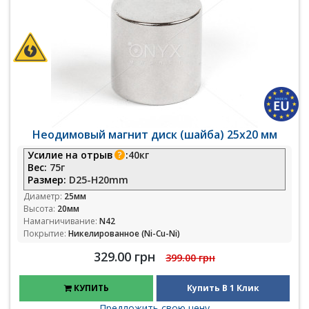
Неодимовый магнит диск (шайба) 25х20 мм
Усилие на отрыв
:
40кг
Вес:
75г
Размер:
D25-H20mm
Диаметр:
25мм
Высота:
20мм
Намагничивание:
N42
Покрытие:
Никелированное (Ni-Cu-Ni)
329.00 грн
399.00 грн
КУПИТЬ
Купить В 1 Клик
Предложить свою цену