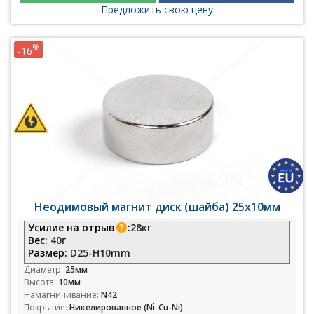
Предложить свою цену
%
-16
Неодимовый магнит диск (шайба) 25х10мм
Усилие на отрыв
:
28кг
Вес:
40г
Размер:
D25-H10mm
Диаметр:
25мм
Высота:
10мм
Намагничивание:
N42
Покрытие:
Никелированное (Ni-Cu-Ni)