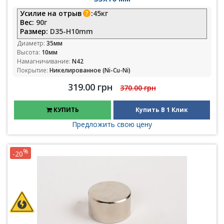
Усилие на отрыв
:
45кг
Вес:
90г
Размер:
D35-H10mm
Диаметр:
35мм
Высота:
10мм
Намагничивание:
N42
Покрытие:
Никелированное (Ni-Cu-Ni)
319.00 грн
370.00 грн
КУПИТЬ
Купить В 1 Клик
Предложить свою цену
%
-20