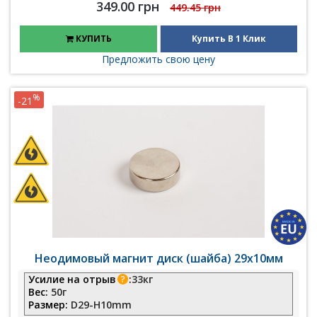
349.00 грн
449.45 грн
КУПИТЬ
Купить В 1 Клик
Предложить свою цену
%
-21
Неодимовый магнит диск (шайба) 29х10мм
Усилие на отрыв
:
33кг
Вес:
50г
Размер:
D29-H10mm