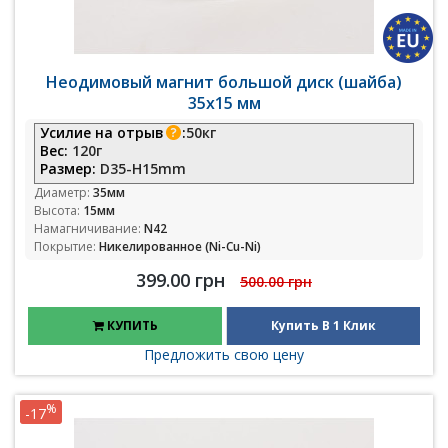
Неодимовый магнит большой диск (шайба)
35х15 мм
Усилие на отрыв
:
50кг
Вес:
120г
Размер:
D35-H15mm
Диаметр:
35мм
Высота:
15мм
Намагничивание:
N42
Покрытие:
Никелированное (Ni-Cu-Ni)
399.00 грн
500.00 грн
КУПИТЬ
Купить В 1 Клик
Предложить свою цену
%
-17