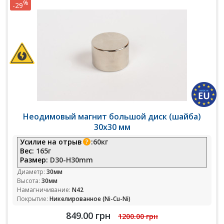
%
-29
Неодимовый магнит большой диск (шайба)
30х30 мм
Усилие на отрыв
:
60кг
Вес:
165г
Размер:
D30-H30mm
Диаметр:
30мм
Высота:
30мм
Намагничивание:
N42
Покрытие:
Никелированное (Ni-Cu-Ni)
849.00 грн
1200.00 грн