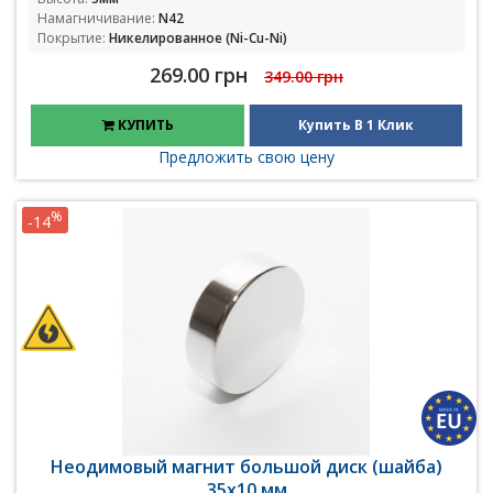
Намагничивание:
N42
Покрытие:
Никелированное (Ni-Cu-Ni)
269.00 грн
349.00 грн
КУПИТЬ
Купить В 1 Клик
Предложить свою цену
%
-14
Неодимовый магнит большой диск (шайба)
35х10 мм