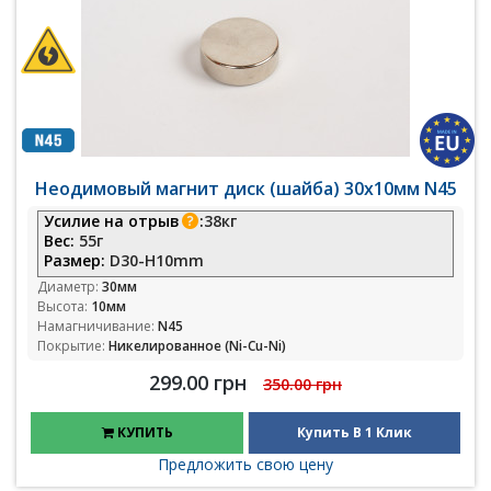
Неодимовый магнит диск (шайба) 30х10мм N45
Усилие на отрыв
:
38кг
Вес:
55г
Размер:
D30-H10mm
Диаметр:
30мм
Высота:
10мм
Намагничивание:
N45
Покрытие:
Никелированное (Ni-Cu-Ni)
299.00 грн
350.00 грн
КУПИТЬ
Купить В 1 Клик
Предложить свою цену