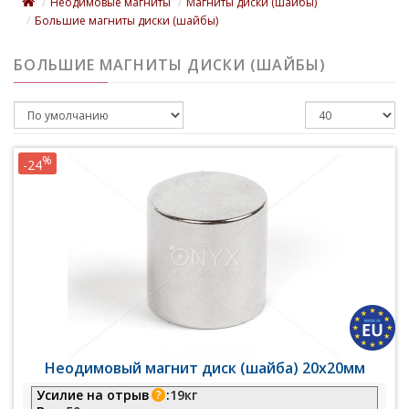
Неодимовые магниты
Магниты диски (шайбы)
Большие магниты диски (шайбы)
БОЛЬШИЕ МАГНИТЫ ДИСКИ (ШАЙБЫ)
%
-24
Неодимовый магнит диск (шайба) 20х20мм
Усилие на отрыв
:
19кг