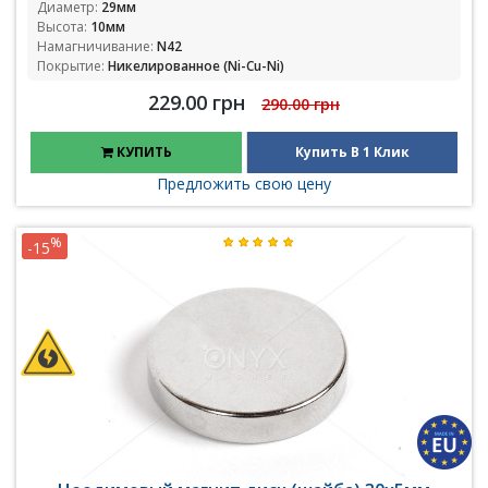
Диаметр:
29мм
Высота:
10мм
Намагничивание:
N42
Покрытие:
Никелированное (Ni-Cu-Ni)
229.00 грн
290.00 грн
КУПИТЬ
Купить В 1 Клик
Предложить свою цену
%
-15