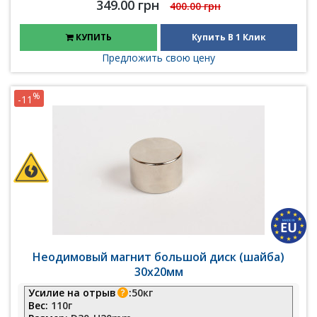
349.00 грн
400.00 грн
КУПИТЬ
Купить В 1 Клик
Предложить свою цену
%
-11
Неодимовый магнит большой диск (шайба)
30х20мм
Усилие на отрыв
:
50кг
Вес:
110г