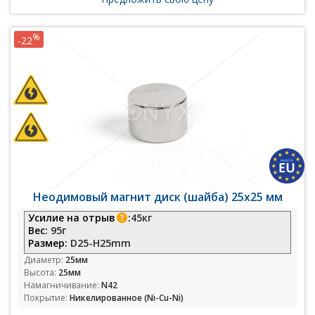
%
-22
Неодимовый магнит диск (шайба) 25х25 мм
Усилие на отрыв
:
45кг
Вес:
95г
Размер:
D25-H25mm
Диаметр:
25мм
Высота:
25мм
Намагничивание:
N42
Покрытие:
Никелированное (Ni-Cu-Ni)