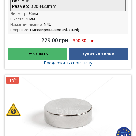
Вес:
50г
Размер:
D20-H20mm
Диаметр:
20мм
Высота:
20мм
Намагничивание:
N42
Покрытие:
Никелированное (Ni-Cu-Ni)
229.00 грн
300.30 грн
КУПИТЬ
Купить В 1 Клик
Предложить свою цену
%
-15