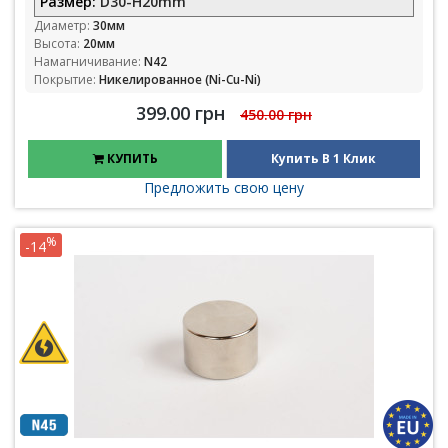
Размер:
D30-H20mm
Диаметр:
30мм
Высота:
20мм
Намагничивание:
N42
Покрытие:
Никелированное (Ni-Cu-Ni)
399.00 грн
450.00 грн
КУПИТЬ
Купить В 1 Клик
Предложить свою цену
%
-14