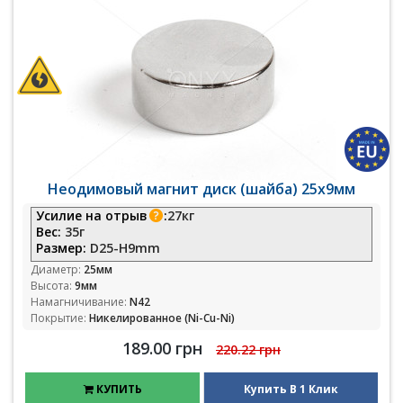
Неодимовый магнит диск (шайба) 25х9мм
Усилие на отрыв
:
27кг
Вес:
35г
Размер:
D25-H9mm
Диаметр:
25мм
Высота:
9мм
Намагничивание:
N42
Покрытие:
Никелированное (Ni-Cu-Ni)
189.00 грн
220.22 грн
КУПИТЬ
Купить В 1 Клик