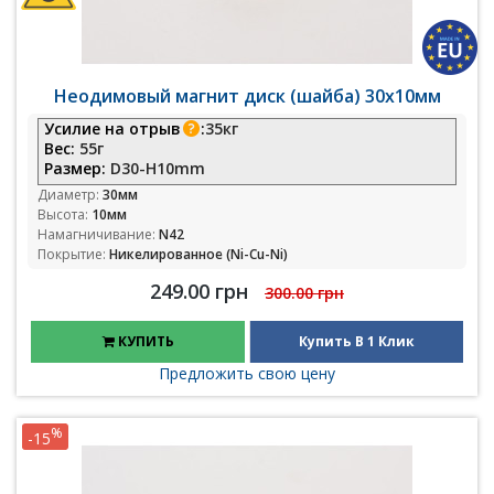
Неодимовый магнит диск (шайба) 30х10мм
Усилие на отрыв
:
35кг
Вес:
55г
Размер:
D30-H10mm
Диаметр:
30мм
Высота:
10мм
Намагничивание:
N42
Покрытие:
Никелированное (Ni-Cu-Ni)
249.00 грн
300.00 грн
КУПИТЬ
Купить В 1 Клик
Предложить свою цену
%
-15