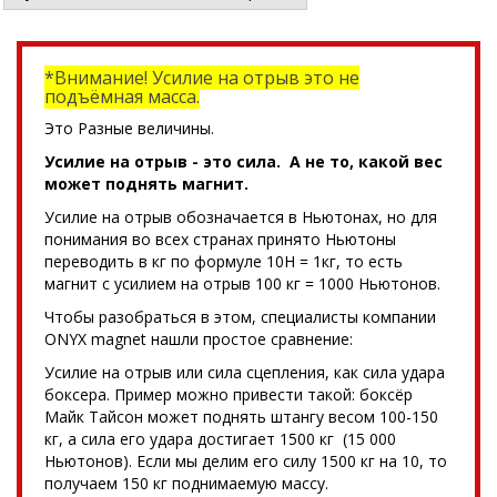
*Внимание! Усилие на отрыв это не
подъёмная масса.
Это Разные величины.
Усилие на отрыв - это сила. А не то, какой вес
может поднять магнит.
Усилие на отрыв обозначается в Ньютонах, но для
понимания во всех странах принято Ньютоны
переводить в кг по формуле 10Н = 1кг, то есть
магнит с усилием на отрыв 100 кг = 1000 Ньютонов.
Чтобы разобраться в этом, специалисты компании
ONYX magnet нашли простое сравнение:
Усилие на отрыв или сила сцепления, как сила удара
боксера. Пример можно привести такой: боксёр
Майк Тайсон может поднять штангу весом 100-150
кг, а сила его удара достигает 1500 кг (15 000
Ньютонов). Если мы делим его силу 1500 кг на 10, то
получаем 150 кг поднимаемую массу.