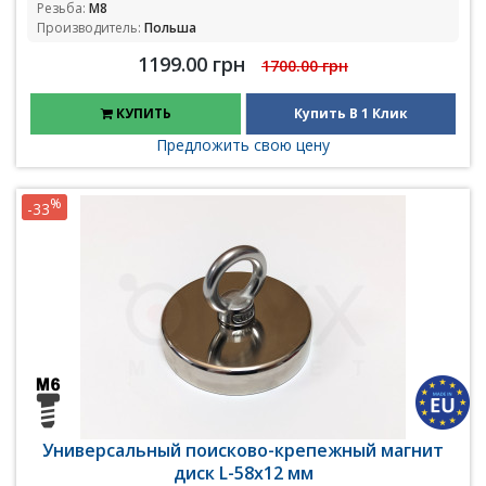
Резьба:
М8
Производитель:
Польша
1199.00 грн
1700.00 грн
КУПИТЬ
Купить В 1 Клик
Предложить свою цену
%
-33
Универсальный поисково-крепежный магнит
диск L-58x12 мм