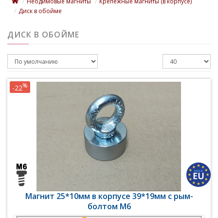
Неодимовые магниты
Крепежные магниты (в корпусе)
Диск в обойме
ДИСК В ОБОЙМЕ
%
-22
Магнит 25*10мм в корпусе 39*19мм с рым-
болтом М6