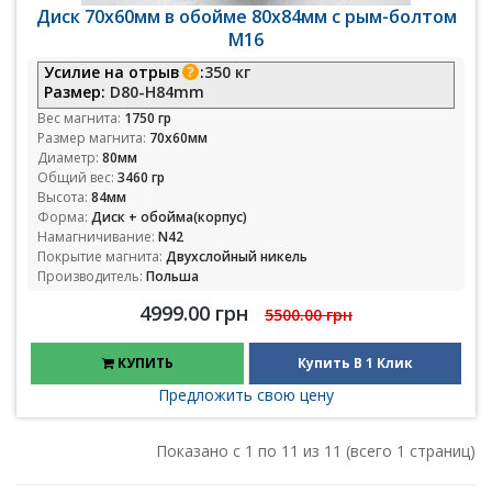
Диск 70х60мм в обойме 80х84мм с рым-болтом
М16
Усилие на отрыв
:
350 кг
Размер:
D80-H84mm
Вес магнита:
1750 гр
Размер магнита:
70х60мм
Диаметр:
80мм
Общий вес:
3460 гр
Высота:
84мм
Форма:
Диск + обойма(корпус)
Намагничивание:
N42
Покрытие магнита:
Двухслойный никель
Производитель:
Польша
4999.00 грн
5500.00 грн
КУПИТЬ
Купить В 1 Клик
Предложить свою цену
Показано с 1 по 11 из 11 (всего 1 страниц)