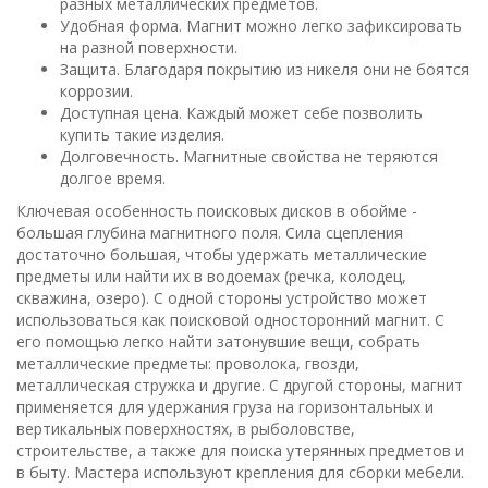
разных металлических предметов.
Удобная форма. Магнит можно легко зафиксировать
на разной поверхности.
Защита. Благодаря покрытию из никеля они не боятся
коррозии.
Доступная цена. Каждый может себе позволить
купить такие изделия.
Долговечность. Магнитные свойства не теряются
долгое время.
Ключевая особенность поисковых дисков в обойме -
большая глубина магнитного поля. Сила сцепления
достаточно большая, чтобы удержать металлические
предметы или найти их в водоемах (речка, колодец,
скважина, озеро). С одной стороны устройство может
использоваться как поисковой односторонний магнит. С
его помощью легко найти затонувшие вещи, собрать
металлические предметы: проволока, гвозди,
металлическая стружка и другие. С другой стороны, магнит
применяется для удержания груза на горизонтальных и
вертикальных поверхностях, в рыболовстве,
строительстве, а также для поиска утерянных предметов и
в быту. Мастера используют крепления для сборки мебели.