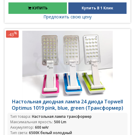
КУПИТЬ
Купить В 1 Клик
Предложить свою цену
%
-43
Настольная диодная лампа 24 диода Topwell
Optimus 1019 pink, blue, green (Трансформер)
Тип товара:
Настольная лампа трансформер
Максимальная яркость:
500 Lm
Аккумулятор:
600 мАг
Тип света:
6500К белый холодный