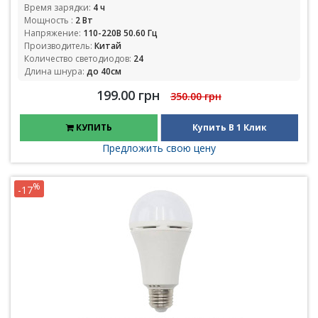
Время зарядки:
4 ч
Мощность :
2 Вт
Напряжение:
110-220В 50.60 Гц
Производитель:
Китай
Количество светодиодов:
24
Длина шнура:
до 40см
199.00 грн
350.00 грн
КУПИТЬ
Купить В 1 Клик
Предложить свою цену
%
-17