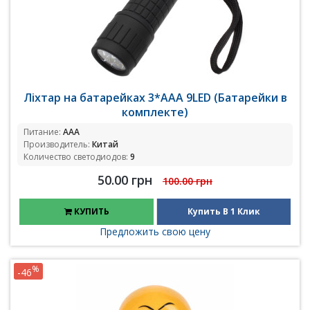
Ліхтар на батарейках 3*ААА 9LED (Батарейки в
комплекте)
Питание:
ААА
Производитель:
Китай
Количество светодиодов:
9
50.00 грн
100.00 грн
КУПИТЬ
Купить В 1 Клик
Предложить свою цену
%
-46