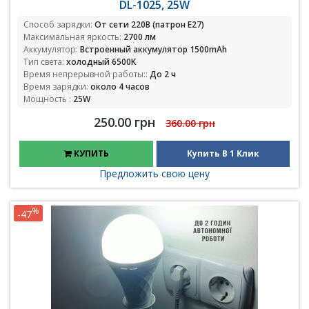
DL-1025, 25W
Способ зарядки:
От сети 220В (патрон E27)
Максимальная яркость:
2700 лм
Аккумулятор:
Встроенный аккумулятор 1500mAh
Тип света:
холодный 6500K
Время непрерывной работы::
До 2 ч
Время зарядки:
около 4 часов
Мощность :
25W
250.00 грн
360.00 грн
КУПИТЬ
Купить В 1 Клик
Предложить свою цену
%
-47