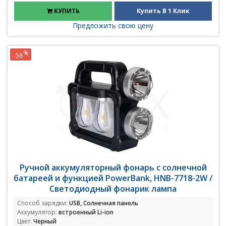
КУПИТЬ
Купить В 1 Клик
Предложить свою цену
%
-56
Ручной аккумуляторный фонарь с солнечной
батареей и функцией PowerBank, HNB-7718-2W /
Светодиодный фонарик лампа
Способ зарядки:
USB, Солнечная панель
Аккумулятор:
встроенный Li-ion
Цвет:
Черный