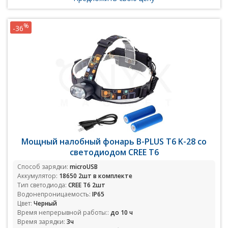
%
-36
Мощный налобный фонарь B-PLUS Т6 K-28 со
светодиодом CREE T6
Способ зарядки:
microUSB
Аккумулятор:
18650 2шт в комплекте
Тип светодиода:
CREE T6 2шт
Водонепроницаемость:
IP65
Цвет:
Черный
Время непрерывной работы::
до 10 ч
Время зарядки:
3ч