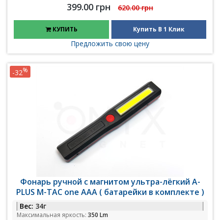
399.00 грн
620.00 грн
КУПИТЬ
Купить В 1 Клик
Предложить свою цену
%
-32
Фонарь ручной с магнитом ультра-лёгкий A-
PLUS M-TAC one AAA ( батарейки в комплекте )
Вес:
34г
Максимальная яркость:
350 Lm