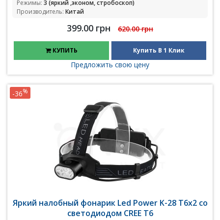
Режимы:
3 (яркий ,эконом, стробоскоп)
Производитель:
Китай
399.00 грн
620.00 грн
КУПИТЬ
Купить В 1 Клик
Предложить свою цену
%
-36
Яркий налобный фонарик Led Power K-28 T6x2 со
светодиодом CREE T6