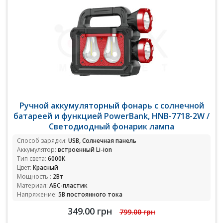
Ручной аккумуляторный фонарь с солнечной
батареей и функцией PowerBank, HNB-7718-2W /
Светодиодный фонарик лампа
Способ зарядки:
USB, Солнечная панель
Аккумулятор:
встроенный Li-ion
Тип света:
6000К
Цвет:
Красный
Мощность :
2Вт
Материал:
АБС-пластик
Напряжение:
5В постоянного тока
349.00 грн
799.00 грн