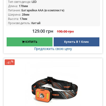
Тип светодиода:
LED
Длина:
170мм
Питание:
Батарейки ААА (в комплекте)
Ширина:
28мм
Высота:
17мм
Производитель:
Китай
129.00 грн
190.00 грн
КУПИТЬ
Купить В 1 Клик
Предложить свою цену
%
-41