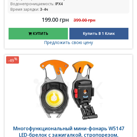
Водонепроницаемость:
IPX4
Время зарядки:
3-4ч
199.00 грн
399.00 грн
КУПИТЬ
Купить В 1 Клик
Предложить свою цену
%
-49
Многофункциональный мини-фонарь W5147
LED-брелок с зажигалкой, стропорезом,