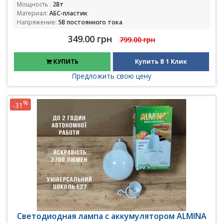
Мощность :
2Вт
Материал:
АБС-пластик
Напряжение:
5В постоянного тока
349.00 грн
799.00 грн
КУПИТЬ
Купить В 1 Клик
Предложить свою цену
%
-31
Светодиодная лампа с аккумулятором ALMINA