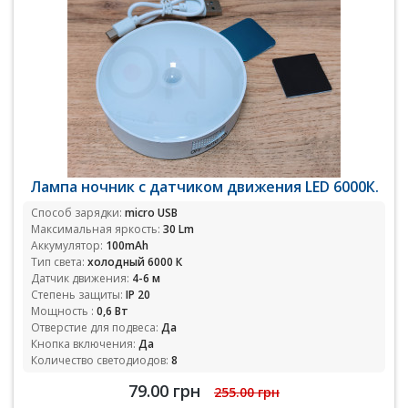
Лампа ночник с датчиком движения LED 6000К.
Способ зарядки:
micro USB
Максимальная яркость:
30 Lm
Аккумулятор:
100mAh
Тип света:
холодный 6000 К
Датчик движения:
4-6 м
Степень защиты:
IP 20
Мощность :
0,6 Вт
Отверстие для подвеса:
Да
Кнопка включения:
Да
Количество светодиодов:
8
79.00 грн
255.00 грн