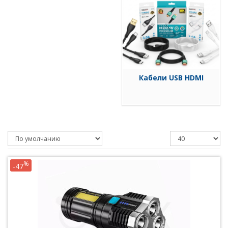
Кабели USB HDMI
%
-47