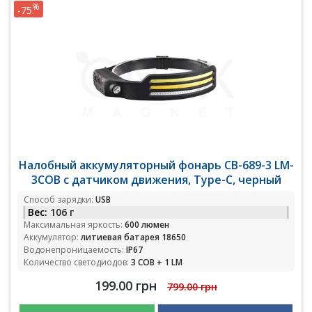
%
-75
Налобный аккумуляторный фонарь CB-689-3 LM-
3COB с датчиком движения, Type-C, черный
Способ зарядки:
USB
Вес:
106 г
Максимальная яркость:
600 люмен
Аккумулятор:
литиевая батарея 18650
Водонепроницаемость:
IP67
Количество светодиодов:
3 COB + 1 LM
199.00 грн
799.00 грн