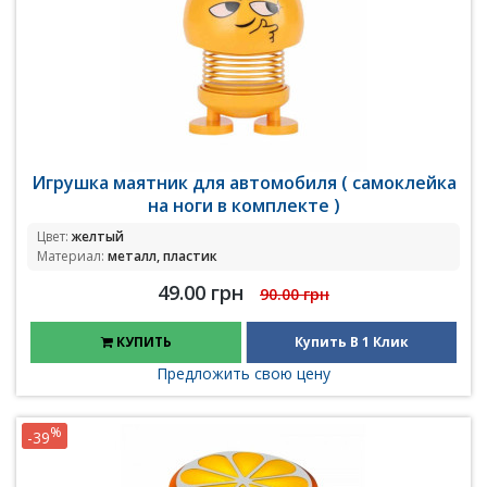
Игрушка маятник для автомобиля ( самоклейка
на ноги в комплекте )
Цвет:
желтый
Материал:
металл, пластик
49.00 грн
90.00 грн
КУПИТЬ
Купить В 1 Клик
Предложить свою цену
%
-39