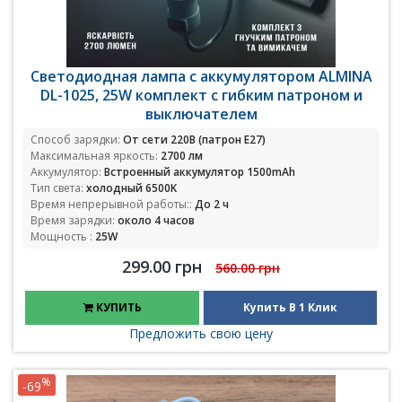
Светодиодная лампа с аккумулятором ALMINA
DL-1025, 25W комплект с гибким патроном и
выключателем
Способ зарядки:
От сети 220В (патрон E27)
Максимальная яркость:
2700 лм
Аккумулятор:
Встроенный аккумулятор 1500mAh
Тип света:
холодный 6500K
Время непрерывной работы::
До 2 ч
Время зарядки:
около 4 часов
Мощность :
25W
299.00 грн
560.00 грн
КУПИТЬ
Купить В 1 Клик
Предложить свою цену
%
-69