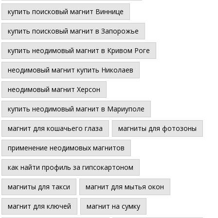
купить поисковый магнит Виннице
купить поисковый магнит в Запорожье
купить неодимовый магнит в Кривом Роге
неодимовый магнит купить Николаев
неодимовый магнит Херсон
купить неодимовый магнит в Мариуполе
магнит для кошачьего глаза
магниты для фотозоны
применение неодимовых магнитов
как найти профиль за гипсокартоном
магниты для такси
магнит для мытья окон
магнит для ключей
магнит на сумку