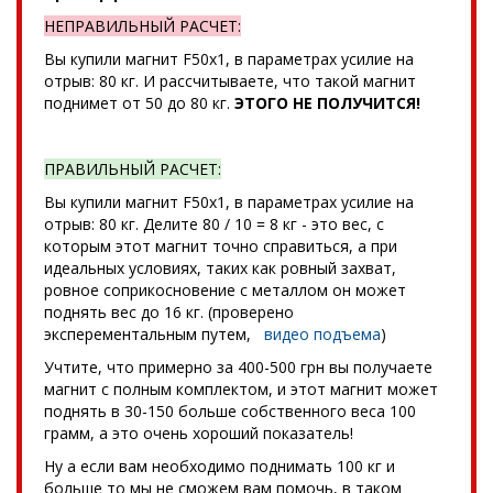
НЕПРАВИЛЬНЫЙ РАСЧЕТ:
Вы купили магнит F50x1, в параметрах усилие на
отрыв: 80 кг. И рассчитываете, что такой магнит
поднимет от 50 до 80 кг.
ЭТОГО НЕ ПОЛУЧИТСЯ!
ПРАВИЛЬНЫЙ РАСЧЕТ:
Вы купили магнит F50x1, в параметрах усилие на
отрыв: 80 кг. Делите 80 / 10 = 8 кг - это вес, с
которым этот магнит точно справиться, а при
идеальных условиях, таких как ровный захват,
ровное соприкосновение с металлом он может
поднять вес до 16 кг. (проверено
эксперементальным путем,
видео подъема
)
Учтите, что примерно за 400-500 грн вы получаете
магнит с полным комплектом, и этот магнит может
поднять в 30-150 больше собственного веса 100
грамм, а это очень хороший показатель!
Ну а если вам необходимо поднимать 100 кг и
больше то мы не сможем вам помочь, в таком