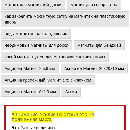
магнит для магнитной доски
магнит для сепаратора
как закрепить москитную сетку на магнитах на пластиковую
дверь
виды магнитов на холодильник
неодимовые магниты для доски
магниты для бейджей
какой магнит нужен для остановки счетчика воды
Акция на Магнит 25х8 мм
Акция на Магнит 20х20х10 мм
Акция на крепежный Магнит е75 с крючком
Акция на Магнит 6х1.5 мм
Акции
*Внимание! Усилие на отрыв это не
подъёмная масса.
Это Разные величины.