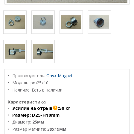
Производитель:
Onyx-Magnet
Модель:
pm25x10
Наличие: Есть в наличии
Характеристика
Усилие на отрыв
:
50 кг
Размер:
D25-H10mm
Диаметр:
25мм
Размер магнита:
39х19мм