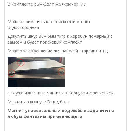
В комплекте рым-болт М6+крючок М6
Можно применять как поисковый магнит
односторонний
Докупить шнур 30м 5мм тигр и коробин пожарный с
замком и будет поисковый комплект
Можно как Крепление для панелей старлинк и т.д.
Как уже известные магниты в Корпусе А с зенковкой
Магниты в корпусе D под болт
Магнит универсальный под любые задачи и на
любую фантазию применяющего