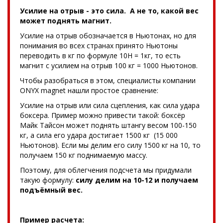
Усилие на отрыв - это сила. А не то, какой вес
может поднять магнит.
Усилие на отрыв обозначается в Ньютонах, но для
понимания во всех странах принято Ньютоны
переводить в кг по формуле 10Н = 1кг, то есть
магнит с усилием на отрыв 100 кг = 1000 Ньютонов.
Чтобы разобраться в этом, специалисты компании
ONYX magnet нашли простое сравнение:
Усилие на отрыв или сила сцепления, как сила удара
боксера. Пример можно привести такой: боксёр
Майк Тайсон может поднять штангу весом 100-150
кг, а сила его удара достигает 1500 кг (15 000
Ньютонов). Если мы делим его силу 1500 кг на 10, то
получаем 150 кг поднимаемую массу.
Поэтому, для облегчения подсчета мы придумали
такую формулу:
силу делим на 10-12 и получаем
подъёмный вес.
Пример расчета: