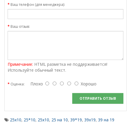
Ваш телефон (для менеджера):
Ваш отзыв:
Примечание:
HTML разметка не поддерживается!
Используйте обычный текст.
Плохо
Хорошо
Оценка:
ОТПРАВИТЬ ОТЗЫВ
25х10
,
25*10
,
25x10
,
25 на 10
,
39*19
,
39x19
,
39 на 19