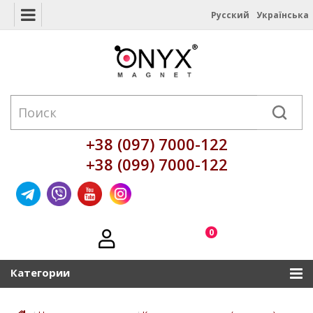
Русский
Українська
+38 (097) 7000-122
+38 (099) 7000-122
0
Категории