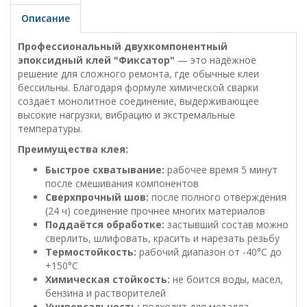
Описание
Профессиональный двухкомпонентный
эпоксидный клей "Фиксатор"
— это надёжное
решение для сложного ремонта, где обычные клеи
бессильны. Благодаря формуле химической сварки
создаёт монолитное соединение, выдерживающее
высокие нагрузки, вибрацию и экстремальные
температуры.
Преимущества клея:
Быстрое схватывание:
рабочее время 5 минут
после смешивания компонентов
Сверхпрочный шов:
после полного отверждения
(24 ч) соединение прочнее многих материалов
Поддаётся обработке:
застывший состав можно
сверлить, шлифовать, красить и нарезать резьбу
Термостойкость:
рабочий диапазон от -40°C до
+150°C
Химическая стойкость:
не боится воды, масел,
бензина и растворителей
Универсальность:
подходит для металла,