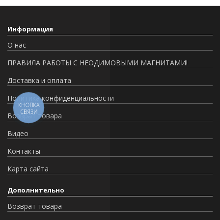
Информация
О нас
ПРАВИЛА РАБОТЫ С НЕОДИМОВЫМИ МАГНИТАМИ!
Доставка и оплата
Политика конфиденциальности
КНОПКА
СВЯЗИ
Возврат товара
Видео
Контакты
Карта сайта
Дополнительно
Возврат товара