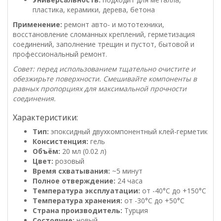
пластика, керамики, дерева, бетона
Применение:
ремонт авто- и мототехники,
восстановление сломанных креплений, герметизация
соединений, заполнение трещин и пустот, бытовой и
профессиональный ремонт.
Совет: перед использованием тщательно очистите и
обезжирьте поверхности. Смешивайте компоненты в
равных пропорциях для максимальной прочности
соединения.
Характеристики:
Тип:
эпоксидный двухкомпонентный клей-герметик
Консистенция:
гель
Объём:
20 мл (0.02 л)
Цвет:
розовый
Время схватывания:
~5 минут
Полное отверждение:
24 часа
Температура эксплуатации:
от -40°C до +150°C
Температура хранения:
от -30°C до +50°C
Страна производитель:
Турция
Состояние:
новый