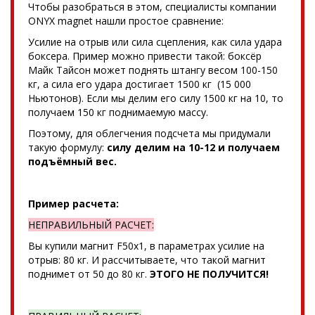
Чтобы разобраться в этом, специалисты компании
ONYX magnet нашли простое сравнение:
Усилие на отрыв или сила сцепления, как сила удара
боксера. Пример можно привести такой: боксёр
Майк Тайсон может поднять штангу весом 100-150
кг, а сила его удара достигает 1500 кг (15 000
Ньютонов). Если мы делим его силу 1500 кг на 10, то
получаем 150 кг поднимаемую массу.
Поэтому, для облегчения подсчета мы придумали
такую формулу:
силу делим на 10-12 и получаем
подъёмный вес.
Пример расчета:
НЕПРАВИЛЬНЫЙ РАСЧЕТ:
Вы купили магнит F50x1, в параметрах усилие на
отрыв: 80 кг. И рассчитываете, что такой магнит
поднимет от 50 до 80 кг.
ЭТОГО НЕ ПОЛУЧИТСЯ!