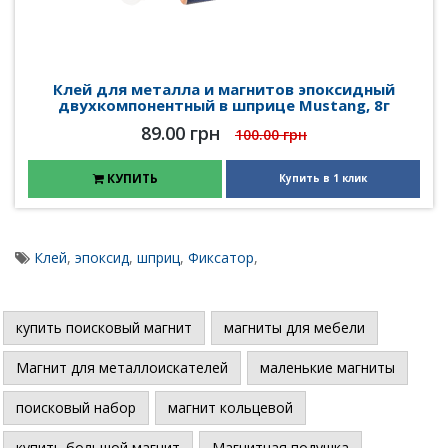
Клей для металла и магнитов эпоксидный
двухкомпонентный в шприце Mustang, 8г
89.00 грн
100.00 грн
КУПИТЬ
Купить в 1 клик
Клей
,
эпоксид
,
шприц
,
Фиксатор
,
купить поисковый магнит
магниты для мебели
Магнит для металлоискателей
маленькие магниты
поисковый набор
магнит кольцевой
купить большой магнит
Магнитная подушка