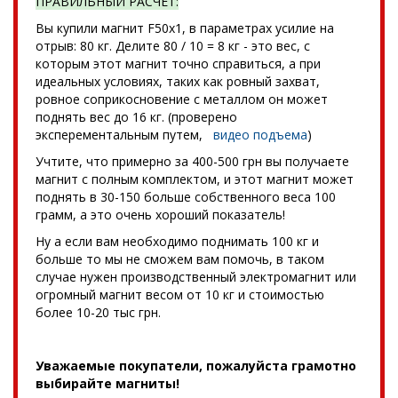
ПРАВИЛЬНЫЙ РАСЧЕТ:
Вы купили магнит F50x1, в параметрах усилие на
отрыв: 80 кг. Делите 80 / 10 = 8 кг - это вес, с
которым этот магнит точно справиться, а при
идеальных условиях, таких как ровный захват,
ровное соприкосновение с металлом он может
поднять вес до 16 кг. (проверено
эксперементальным путем,
видео подъема
)
Учтите, что примерно за 400-500 грн вы получаете
магнит с полным комплектом, и этот магнит может
поднять в 30-150 больше собственного веса 100
грамм, а это очень хороший показатель!
Ну а если вам необходимо поднимать 100 кг и
больше то мы не сможем вам помочь, в таком
случае нужен производственный электромагнит или
огромный магнит весом от 10 кг и стоимостью
более 10-20 тыс грн.
Уважаемые покупатели, пожалуйста грамотно
выбирайте магниты!