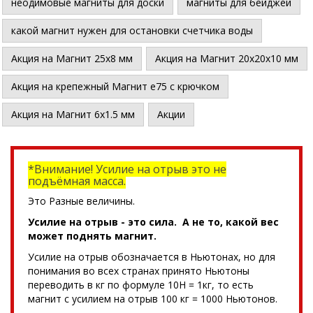
неодимовые магниты для доски
магниты для бейджей
какой магнит нужен для остановки счетчика воды
Акция на Магнит 25х8 мм
Акция на Магнит 20х20х10 мм
Акция на крепежный Магнит е75 с крючком
Акция на Магнит 6х1.5 мм
Акции
*Внимание! Усилие на отрыв это не
подъёмная масса.
Это Разные величины.
Усилие на отрыв - это сила. А не то, какой вес
может поднять магнит.
Усилие на отрыв обозначается в Ньютонах, но для
понимания во всех странах принято Ньютоны
переводить в кг по формуле 10Н = 1кг, то есть
магнит с усилием на отрыв 100 кг = 1000 Ньютонов.