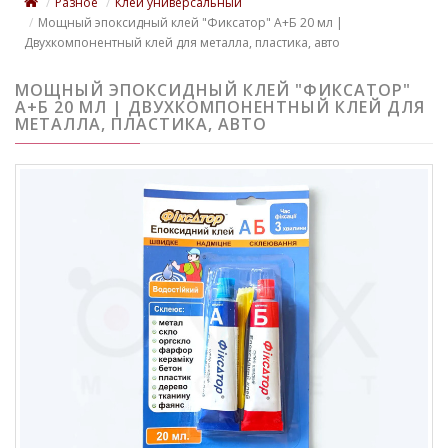
Разное
Клей универсальный
Мощный эпоксидный клей "Фиксатор" А+Б 20 мл |
Двухкомпонентный клей для металла, пластика, авто
МОЩНЫЙ ЭПОКСИДНЫЙ КЛЕЙ "ФИКСАТОР"
А+Б 20 МЛ | ДВУХКОМПОНЕНТНЫЙ КЛЕЙ ДЛЯ
МЕТАЛЛА, ПЛАСТИКА, АВТО