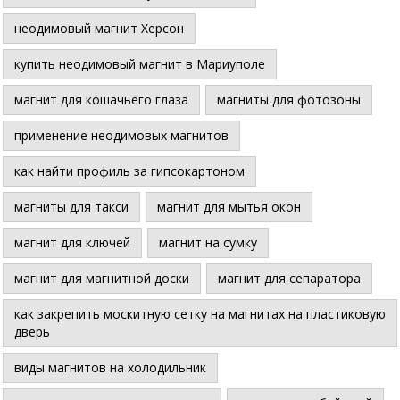
неодимовый магнит Херсон
купить неодимовый магнит в Мариуполе
магнит для кошачьего глаза
магниты для фотозоны
применение неодимовых магнитов
как найти профиль за гипсокартоном
магниты для такси
магнит для мытья окон
магнит для ключей
магнит на сумку
магнит для магнитной доски
магнит для сепаратора
как закрепить москитную сетку на магнитах на пластиковую
дверь
виды магнитов на холодильник