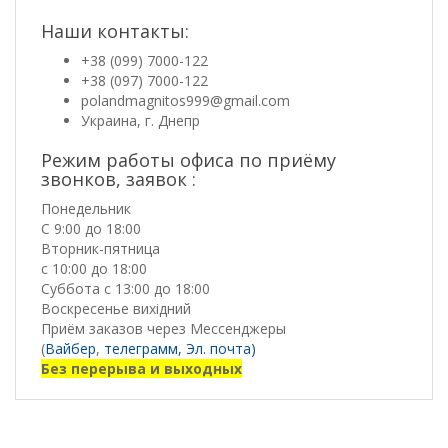
Наши контакты:
+38 (099) 7000-122
+38 (097) 7000-122
polandmagnitos999@gmail.com
Украина, г. Днепр
Режим работы офиса по приёму
звонков, заявок :
Понедельник
С 9:00 до 18:00
Вторник-пятница
с 10:00 до 18:00
Суббота с 13:00 до 18:00
Воскресенье вихідний
Приём заказов через Мессенджеры
(
Вайбер
,
телеграмм,
Эл. почта)
Без перерыва и выходных