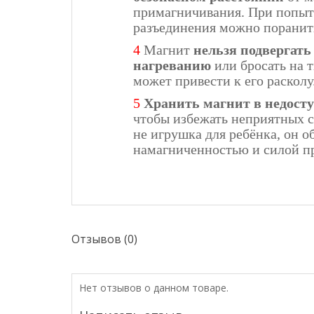
примагничивания. При попы
разъединения можно поранит
4
Магнит
нельзя подвергать
нагреванию
или бросать на т
может привести к его расколу
5
Хранить магнит в недосту
чтобы избежать неприятных 
не игрушка для ребёнка, он о
намагниченностью и силой п
Отзывов (0)
Нет отзывов о данном товаре.