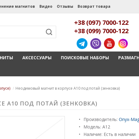
енение магнитов
Видео
Отзывы
Возврат товара
+38 (097) 7000-122
+38 (099) 7000-122
ГНИТЫ
АКСЕССУАРЫ
ПОИСКОВЫЕ НАБОРЫ
РАЗМАГ
рпусе)
Неодимовый магнит в корпусе A10 под потай (зенковка)
 A10 ПОД ПОТАЙ (ЗЕНКОВКА)
Производитель:
Onyx-Mag
Модель:
A12
Наличие: Есть в наличии