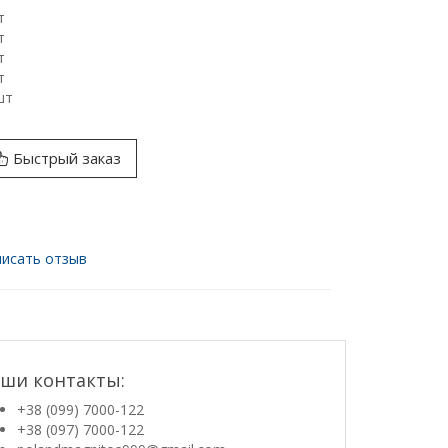
т
т
т
т
шт
Быстрый заказ
исать отзыв
ши контакты:
+38 (099) 7000-122
+38 (097) 7000-122