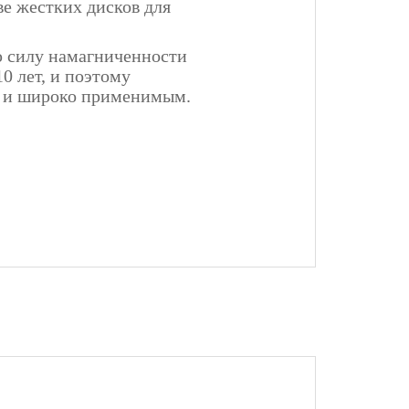
ве жестких дисков для
ю силу намагниченности
10 лет, и поэтому
м и широко применимым.