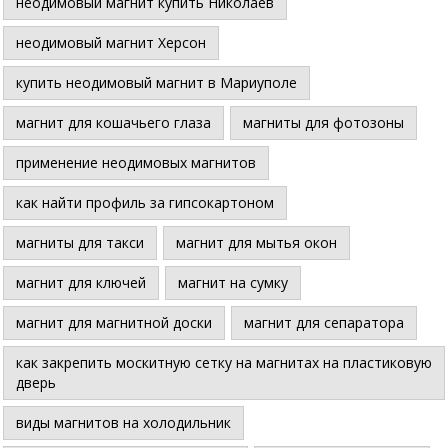
неодимовый магнит купить Николаев
неодимовый магнит Херсон
купить неодимовый магнит в Мариуполе
магнит для кошачьего глаза
магниты для фотозоны
применение неодимовых магнитов
как найти профиль за гипсокартоном
магниты для такси
магнит для мытья окон
магнит для ключей
магнит на сумку
магнит для магнитной доски
магнит для сепаратора
как закрепить москитную сетку на магнитах на пластиковую
дверь
виды магнитов на холодильник