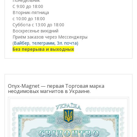
Понедельник
С 9:00 до 18:00
Вторник-пятница
с 10:00 до 18:00
Суббота с 13:00 до 18:00
Воскресенье вихідний
Приём заказов через Мессенджеры
(
Вайбер
,
телеграмм,
Эл. почта)
Без перерыва и выходных
Onyx-Magnet — первая Торговая марка
неодимовых магнитов в Украине.