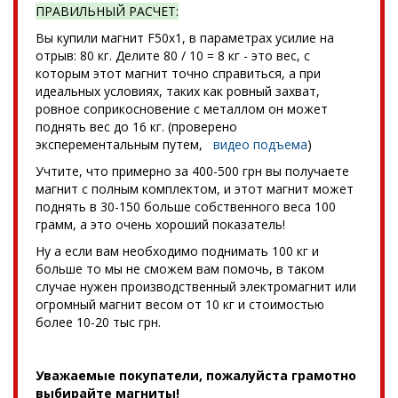
ПРАВИЛЬНЫЙ РАСЧЕТ:
Вы купили магнит F50x1, в параметрах усилие на
отрыв: 80 кг. Делите 80 / 10 = 8 кг - это вес, с
которым этот магнит точно справиться, а при
идеальных условиях, таких как ровный захват,
ровное соприкосновение с металлом он может
поднять вес до 16 кг. (проверено
эксперементальным путем,
видео подъема
)
Учтите, что примерно за 400-500 грн вы получаете
магнит с полным комплектом, и этот магнит может
поднять в 30-150 больше собственного веса 100
грамм, а это очень хороший показатель!
Ну а если вам необходимо поднимать 100 кг и
больше то мы не сможем вам помочь, в таком
случае нужен производственный электромагнит или
огромный магнит весом от 10 кг и стоимостью
более 10-20 тыс грн.
Уважаемые покупатели, пожалуйста грамотно
выбирайте магниты!