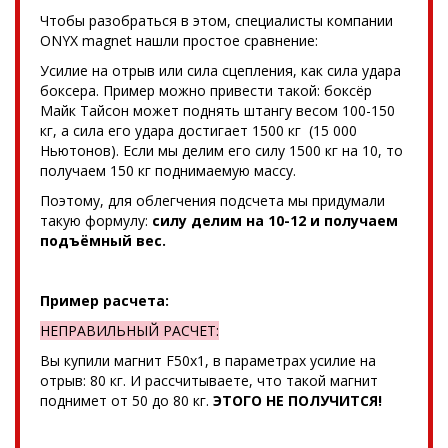
Чтобы разобраться в этом, специалисты компании
ONYX magnet нашли простое сравнение:
Усилие на отрыв или сила сцепления, как сила удара
боксера. Пример можно привести такой: боксёр
Майк Тайсон может поднять штангу весом 100-150
кг, а сила его удара достигает 1500 кг (15 000
Ньютонов). Если мы делим его силу 1500 кг на 10, то
получаем 150 кг поднимаемую массу.
Поэтому, для облегчения подсчета мы придумали
такую формулу:
силу делим на 10-12 и получаем
подъёмный вес.
Пример расчета:
НЕПРАВИЛЬНЫЙ РАСЧЕТ:
Вы купили магнит F50x1, в параметрах усилие на
отрыв: 80 кг. И рассчитываете, что такой магнит
поднимет от 50 до 80 кг.
ЭТОГО НЕ ПОЛУЧИТСЯ!