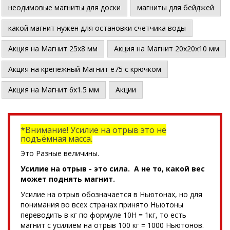
неодимовые магниты для доски
магниты для бейджей
какой магнит нужен для остановки счетчика воды
Акция на Магнит 25х8 мм
Акция на Магнит 20х20х10 мм
Акция на крепежный Магнит е75 с крючком
Акция на Магнит 6х1.5 мм
Акции
*Внимание! Усилие на отрыв это не
подъёмная масса.
Это Разные величины.
Усилие на отрыв - это сила. А не то, какой вес
может поднять магнит.
Усилие на отрыв обозначается в Ньютонах, но для
понимания во всех странах принято Ньютоны
переводить в кг по формуле 10Н = 1кг, то есть
магнит с усилием на отрыв 100 кг = 1000 Ньютонов.