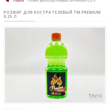
Разное
Розжиг для костра гелевый TM Premium 0.25 л
РОЗЖИГ ДЛЯ КОСТРА ГЕЛЕВЫЙ TM PREMIUM
0.25 Л