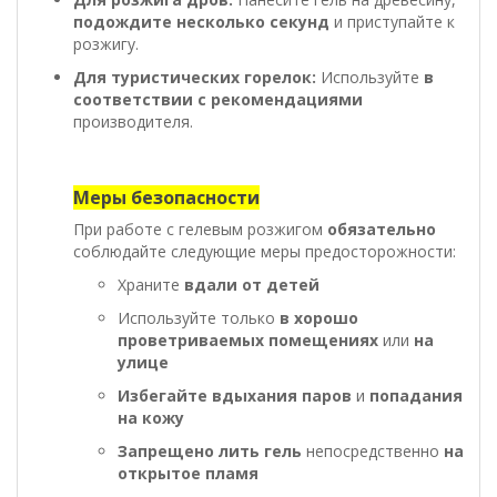
подождите несколько секунд
и приступайте к
розжигу.
Для туристических горелок:
Используйте
в
соответствии с рекомендациями
производителя.
Меры безопасности
При работе с гелевым розжигом
обязательно
соблюдайте следующие меры предосторожности:
Храните
вдали от детей
Используйте только
в хорошо
проветриваемых помещениях
или
на
улице
Избегайте вдыхания паров
и
попадания
на кожу
Запрещено лить гель
непосредственно
на
открытое пламя