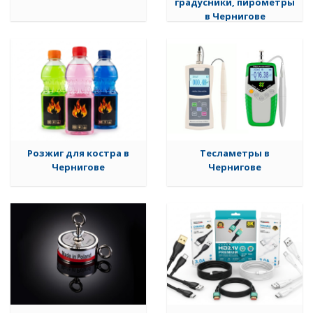
градусники, пирометры
в Чернигове
Розжиг для костра в
Тесламетры в
Чернигове
Чернигове