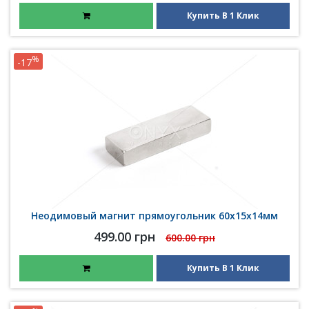
Купить В 1 Клик
%
-17
Неодимовый магнит прямоугольник 60х15х14мм
499.00 грн
600.00 грн
Купить В 1 Клик