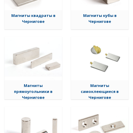
Магниты квадраты в
Магниты кубы в
Чернигове
Чернигове
Магниты
Магниты
прямоугольники в
самоклеющиеся в
Чернигове
Чернигове