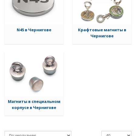
N45 в Чернигове
Крафтовые магниты в
Чернигове
Магниты в специальном
корпусе в Чернигове