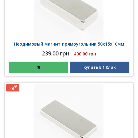
Неодимовый магнит прямоугольник 50х15х10мм
239.00 грн
400.00 грн
Купить В 1 Клик
%
-28