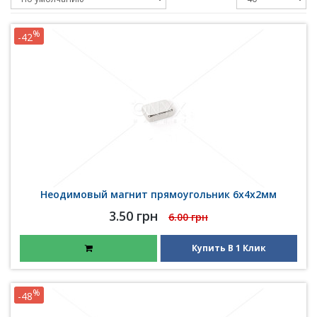
%
-42
Неодимовый магнит прямоугольник 6х4х2мм
3.50 грн
6.00 грн
Купить В 1 Клик
%
-48