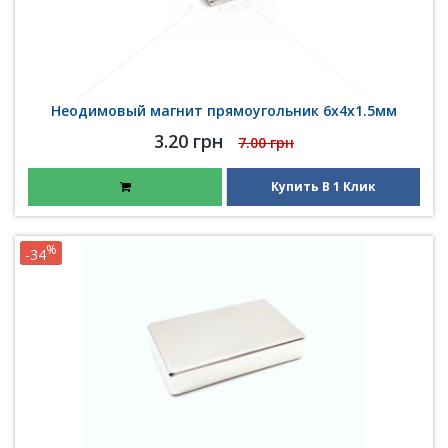
Неодимовый магнит прямоугольник 6х4х1.5мм
3.20 грн
7.00 грн
Купить В 1 Клик
%
-34