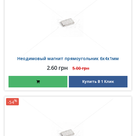
Неодимовый магнит прямоугольник 6х4х1мм
2.60 грн
5.00 грн
Купить В 1 Клик
%
-54