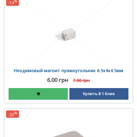
%
-14
Неодимовый магнит прямоугольник 6.5х4х4.5мм
6.00 грн
7.00 грн
Купить В 1 Клик
%
-20