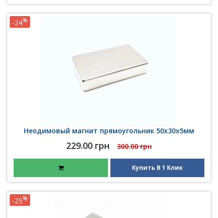
%
-24
Неодимовый магнит прямоугольник 50х30х5мм
229.00 грн
300.00 грн
Купить В 1 Клик
%
-25