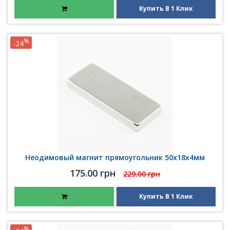
Купить В 1 Клик
%
-24
Неодимовый магнит прямоугольник 50х18х4мм
175.00 грн
229.00 грн
Купить В 1 Клик
%