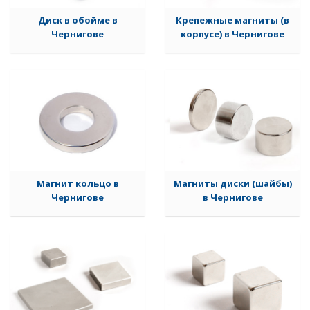
Диск в обойме в
Крепежные магниты (в
Чернигове
корпусе) в Чернигове
Магнит кольцо в
Магниты диски (шайбы)
Чернигове
в Чернигове