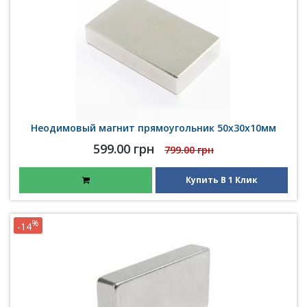
Неодимовый магнит прямоугольник 50х30х10мм
599.00 грн
799.00 грн
Купить В 1 Клик
%
-14