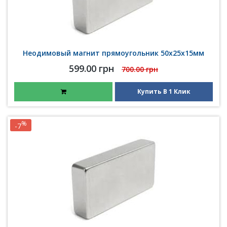
Неодимовый магнит прямоугольник 50х25х15мм
599.00 грн
700.00 грн
Купить В 1 Клик
%
-7