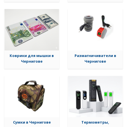
Коврики для мышки в
Размагничиватели в
Чернигове
Чернигове
Сумки в Чернигове
Термометры,