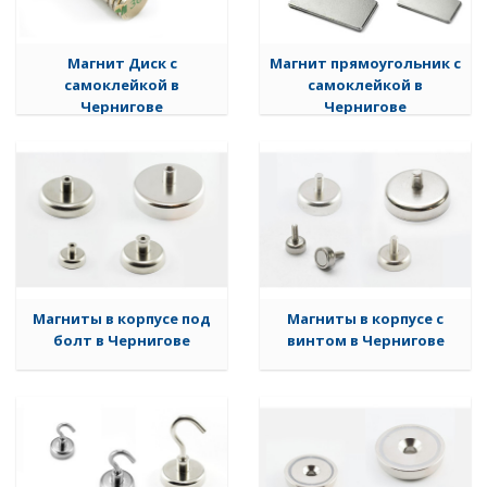
Магнит Диск с
Магнит прямоугольник с
самоклейкой в
самоклейкой в
Чернигове
Чернигове
Магниты в корпусе под
Магниты в корпусе с
болт в Чернигове
винтом в Чернигове