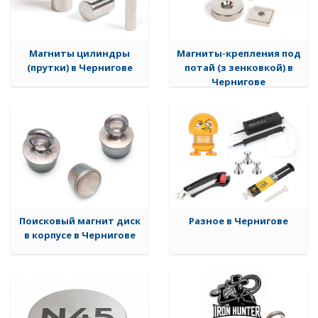
Магниты цилиндры
Магниты-крепления под
(прутки) в Чернигове
потай (з зенковкой) в
Чернигове
Поисковый магнит диск
Разное в Чернигове
в корпусе в Чернигове