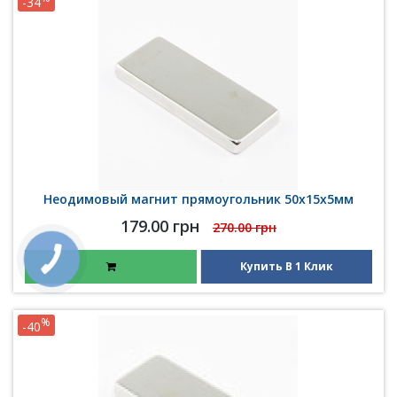
-34
Неодимовый магнит прямоугольник 50х15х5мм
179.00 грн
270.00 грн
Купить В 1 Клик
%
-40