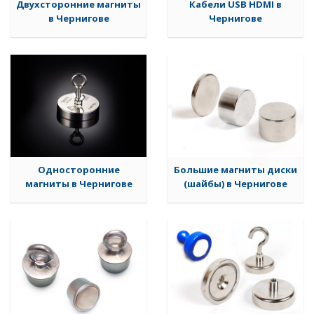
Двухсторонние магниты
Кабели USB HDMI в
в Чернигове
Чернигове
Односторонние
Большие магниты диски
магниты в Чернигове
(шайбы) в Чернигове