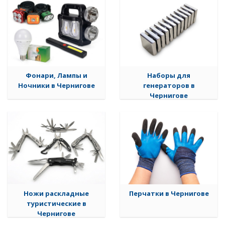
Фонари, Лампы и
Наборы для
Ночники в Чернигове
генераторов в
Чернигове
Ножи раскладные
Перчатки в Чернигове
туристические в
Чернигове