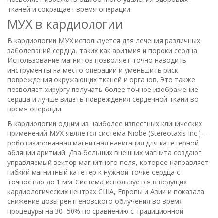
тканей и сокращает время операции.
МУХ в кардиологии
В кардиологии МУХ используется для лечения различных
заболеваний сердца, таких как аритмия и пороки сердца.
Использование магнитов позволяет точно наводить
инструменты на место операции и уменьшить риск
повреждения окружающих тканей и органов. Это также
позволяет хирургу получать более точное изображение
сердца и лучше видеть повреждения сердечной ткани во
время операции.
В кардиологии одним из наиболее известных клинических
применений МУХ является система Niobe (Stereotaxis Inc.) —
роботизированная магнитная навигация для катетерной
абляции аритмий. Два больших внешних магнита создают
управляемый вектор магнитного поля, которое направляет
гибкий магнитный катетер к нужной точке сердца с
точностью до 1 мм. Система используется в ведущих
кардиологических центрах США, Европы и Азии и показала
снижение дозы рентгеновского облучения во время
процедуры на 30–50% по сравнению с традиционной