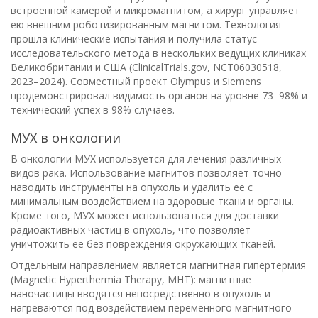
встроенной камерой и микромагнитом, а хирург управляет
ею внешним роботизированным магнитом. Технология
прошла клинические испытания и получила статус
исследовательского метода в нескольких ведущих клиниках
Великобритании и США (ClinicalTrials.gov, NCT06030518,
2023–2024). Совместный проект Olympus и Siemens
продемонстрировал видимость органов на уровне 73–98% и
технический успех в 98% случаев.
МУХ в онкологии
В онкологии МУХ используется для лечения различных
видов рака. Использование магнитов позволяет точно
наводить инструменты на опухоль и удалить ее с
минимальным воздействием на здоровые ткани и органы.
Кроме того, МУХ может использоваться для доставки
радиоактивных частиц в опухоль, что позволяет
уничтожить ее без повреждения окружающих тканей.
Отдельным направлением является магнитная гипертермия
(Magnetic Hyperthermia Therapy, MHT): магнитные
наночастицы вводятся непосредственно в опухоль и
нагреваются под воздействием переменного магнитного