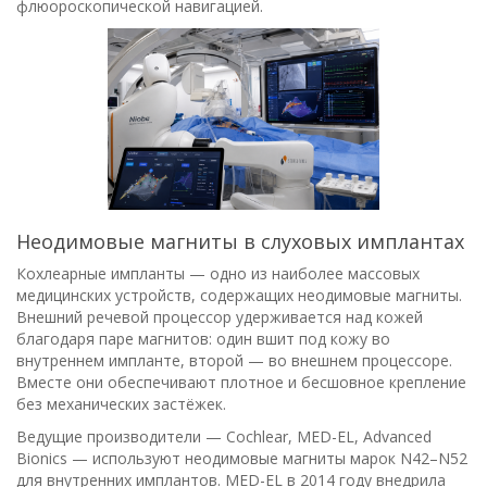
флюороскопической навигацией.
Неодимовые магниты в слуховых имплантах
Кохлеарные импланты — одно из наиболее массовых
медицинских устройств, содержащих неодимовые магниты.
Внешний речевой процессор удерживается над кожей
благодаря паре магнитов: один вшит под кожу во
внутреннем импланте, второй — во внешнем процессоре.
Вместе они обеспечивают плотное и бесшовное крепление
без механических застёжек.
Ведущие производители — Cochlear, MED-EL, Advanced
Bionics — используют неодимовые магниты марок N42–N52
для внутренних имплантов. MED-EL в 2014 году внедрила