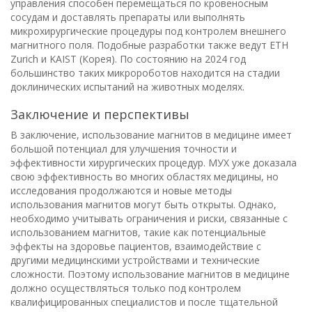
управления способен перемещаться по кровеносным
сосудам и доставлять препараты или выполнять
микрохирургические процедуры под контролем внешнего
магнитного поля. Подобные разработки также ведут ETH
Zurich и KAIST (Корея). По состоянию на 2024 год
большинство таких микророботов находится на стадии
доклинических испытаний на животных моделях.
Заключение и перспективы
В заключение, использование магнитов в медицине имеет
большой потенциал для улучшения точности и
эффективности хирургических процедур. МУХ уже доказала
свою эффективность во многих областях медицины, но
исследования продолжаются и новые методы
использования магнитов могут быть открыты. Однако,
необходимо учитывать ограничения и риски, связанные с
использованием магнитов, такие как потенциальные
эффекты на здоровье пациентов, взаимодействие с
другими медицинскими устройствами и технические
сложности. Поэтому использование магнитов в медицине
должно осуществляться только под контролем
квалифицированных специалистов и после тщательной