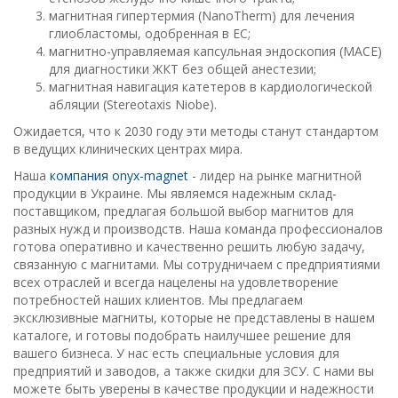
магнитная гипертермия (NanoTherm) для лечения
глиобластомы, одобренная в ЕС;
магнитно-управляемая капсульная эндоскопия (MACE)
для диагностики ЖКТ без общей анестезии;
магнитная навигация катетеров в кардиологической
абляции (Stereotaxis Niobe).
Ожидается, что к 2030 году эти методы станут стандартом
в ведущих клинических центрах мира.
Наша
компания onyx-magnet
- лидер на рынке магнитной
продукции в Украине. Мы являемся надежным склад-
поставщиком, предлагая большой выбор магнитов для
разных нужд и производств. Наша команда профессионалов
готова оперативно и качественно решить любую задачу,
связанную с магнитами. Мы сотрудничаем с предприятиями
всех отраслей и всегда нацелены на удовлетворение
потребностей наших клиентов. Мы предлагаем
эксклюзивные магниты, которые не представлены в нашем
каталоге, и готовы подобрать наилучшее решение для
вашего бизнеса. У нас есть специальные условия для
предприятий и заводов, а также скидки для ЗСУ. С нами вы
можете быть уверены в качестве продукции и надежности