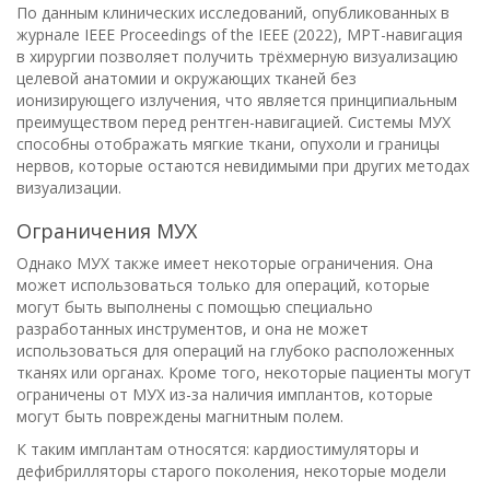
По данным клинических исследований, опубликованных в
журнале IEEE Proceedings of the IEEE (2022), МРТ-навигация
в хирургии позволяет получить трёхмерную визуализацию
целевой анатомии и окружающих тканей без
ионизирующего излучения, что является принципиальным
преимуществом перед рентген-навигацией. Системы МУХ
способны отображать мягкие ткани, опухоли и границы
нервов, которые остаются невидимыми при других методах
визуализации.
Ограничения МУХ
Однако МУХ также имеет некоторые ограничения. Она
может использоваться только для операций, которые
могут быть выполнены с помощью специально
разработанных инструментов, и она не может
использоваться для операций на глубоко расположенных
тканях или органах. Кроме того, некоторые пациенты могут
ограничены от МУХ из-за наличия имплантов, которые
могут быть повреждены магнитным полем.
К таким имплантам относятся: кардиостимуляторы и
дефибрилляторы старого поколения, некоторые модели