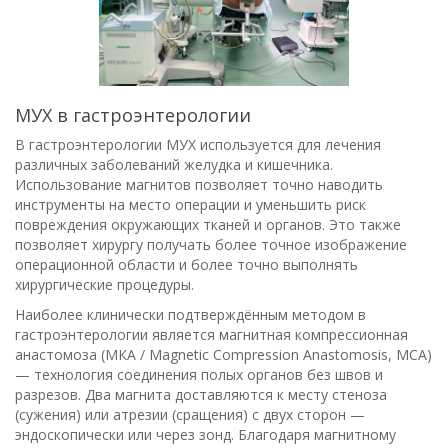
МУХ в гастроэнтерологии
В гастроэнтерологии МУХ используется для лечения
различных заболеваний желудка и кишечника.
Использование магнитов позволяет точно наводить
инструменты на место операции и уменьшить риск
повреждения окружающих тканей и органов. Это также
позволяет хирургу получать более точное изображение
операционной области и более точно выполнять
хирургические процедуры.
Наиболее клинически подтверждённым методом в
гастроэнтерологии является магнитная компрессионная
анастомоза (МКА / Magnetic Compression Anastomosis, MCA)
— технология соединения полых органов без швов и
разрезов. Два магнита доставляются к месту стеноза
(сужения) или атрезии (сращения) с двух сторон —
эндоскопически или через зонд. Благодаря магнитному