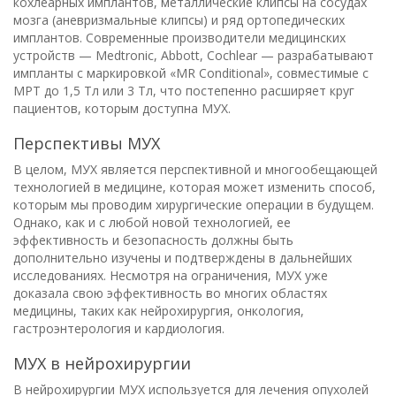
кохлеарных имплантов, металлические клипсы на сосудах
мозга (аневризмальные клипсы) и ряд ортопедических
имплантов. Современные производители медицинских
устройств — Medtronic, Abbott, Cochlear — разрабатывают
импланты с маркировкой «MR Conditional», совместимые с
МРТ до 1,5 Тл или 3 Тл, что постепенно расширяет круг
пациентов, которым доступна МУХ.
Перспективы МУХ
В целом, МУХ является перспективной и многообещающей
технологией в медицине, которая может изменить способ,
которым мы проводим хирургические операции в будущем.
Однако, как и с любой новой технологией, ее
эффективность и безопасность должны быть
дополнительно изучены и подтверждены в дальнейших
исследованиях. Несмотря на ограничения, МУХ уже
доказала свою эффективность во многих областях
медицины, таких как нейрохирургия, онкология,
гастроэнтерология и кардиология.
МУХ в нейрохирургии
В нейрохирургии МУХ используется для лечения опухолей