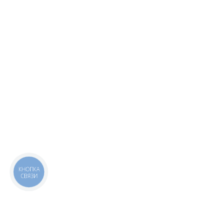
КНОПКА
СВЯЗИ