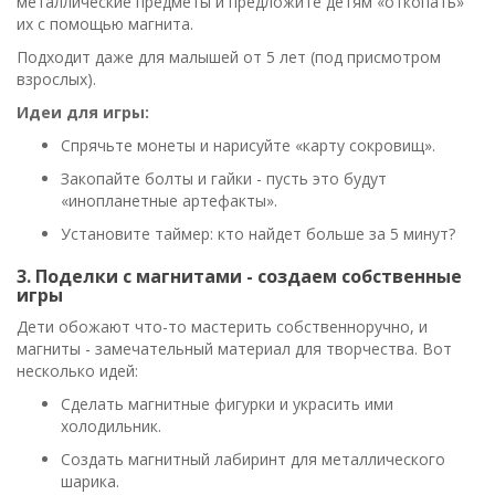
металлические предметы и предложите детям «откопать»
их с помощью магнита.
Подходит даже для малышей от 5 лет (под присмотром
взрослых).
Идеи для игры:
Спрячьте монеты и нарисуйте «карту сокровищ».
Закопайте болты и гайки - пусть это будут
«инопланетные артефакты».
Установите таймер: кто найдет больше за 5 минут?
3. Поделки с магнитами - создаем собственные
игры
Дети обожают что-то мастерить собственноручно, и
магниты - замечательный материал для творчества. Вот
несколько идей:
Сделать магнитные фигурки и украсить ими
холодильник.
Создать магнитный лабиринт для металлического
шарика.