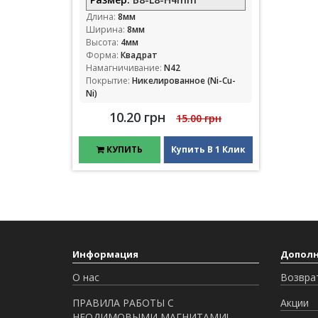
Длина:
8мм
Ширина:
8мм
Высота:
4мм
Форма:
Квадрат
Намагничивание:
N42
Покрытие:
Никелированное (Ni-Cu-
Ni)
10.20 грн
15.00 грн
КУПИТЬ
Купить В 1 Клик
Информация
Допол
О нас
Возвра
ПРАВИЛА РАБОТЫ С
Акции
НЕОДИМОВЫМИ МАГНИТАМИ!