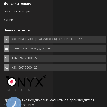
Дополнительно
Возврат товара
Акции
Наши контакты
Украина, г. Днепр, ул. Александра Конисского, 56
polandmagnitos999@gmail.com
+38 (097) 7000-122
+38 (099) 7000-122
Оригинальные неодимовые магниты от производителя
оптом и в розницу.
КНОПКА
СВЯЗИ