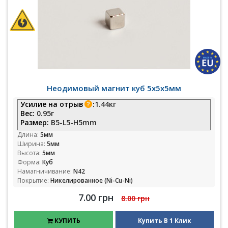
Неодимовый магнит куб 5х5х5мм
Усилие на отрыв
:
1.44кг
Вес:
0.95г
Размер:
B5-L5-H5mm
Длина:
5мм
Ширина:
5мм
Высота:
5мм
Форма:
Куб
Намагничивание:
N42
Покрытие:
Никелированное (Ni-Cu-Ni)
7.00 грн
8.00 грн
КУПИТЬ
Купить В 1 Клик