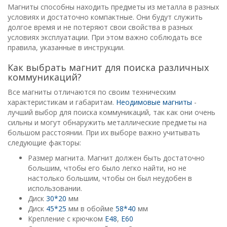
Магниты способны находить предметы из металла в разных
условиях и достаточно компактные. Они будут служить
долгое время и не потеряют свои свойства в разных
условиях эксплуатации. При этом важно соблюдать все
правила, указанные в инструкции.
Как выбрать магнит для поиска различных
коммуникаций?
Все магниты отличаются по своим техническим
характеристикам и габаритам.
Неодимовые магниты
-
лучший выбор для поиска коммуникаций, так как они очень
сильны и могут обнаружить металлические предметы на
большом расстоянии. При их выборе важно учитывать
следующие факторы:
Размер магнита. Магнит должен быть достаточно
большим, чтобы его было легко найти, но не
настолько большим, чтобы он был неудобен в
использовании.
Диск
30*20
мм
Диск
45*25
мм в обойме
58*40
мм
Крепление с крючком
Е48
,
Е60