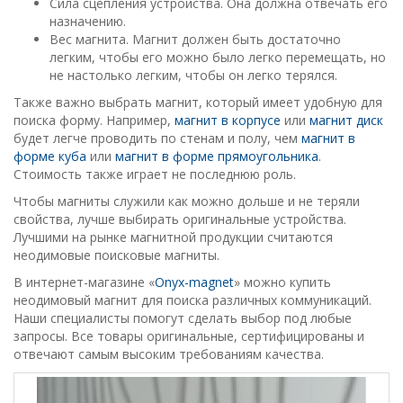
Сила сцепления устройства. Она должна отвечать его
назначению.
Вес магнита. Магнит должен быть достаточно
легким, чтобы его можно было легко перемещать, но
не настолько легким, чтобы он легко терялся.
Также важно выбрать магнит, который имеет удобную для
поиска форму. Например,
магнит в корпусе
или
магнит диск
будет легче проводить по стенам и полу, чем
магнит в
форме куба
или
магнит в форме прямоугольника
.
Стоимость также играет не последнюю роль.
Чтобы магниты служили как можно дольше и не теряли
свойства, лучше выбирать оригинальные устройства.
Лучшими на рынке магнитной продукции считаются
неодимовые поисковые магниты.
В интернет-магазине «
Оnyx-magnet
» можно купить
неодимовый магнит для поиска различных коммуникаций.
Наши специалисты помогут сделать выбор под любые
запросы. Все товары оригинальные, сертифицированы и
отвечают самым высоким требованиям качества.