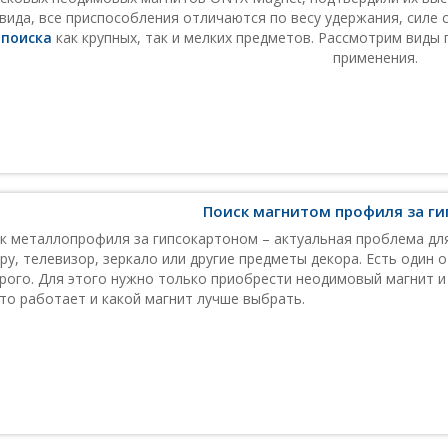
вида, все приспособления отличаются по весу удержания, силе 
поиска
как крупных, так и мелких предметов. Рассмотрим виды 
применения.
Поиск магнитом профиля за г
к металлопрофиля за гипсокартоном – актуальная проблема для
ру, телевизор, зеркало или другие предметы декора. Есть один 
рого. Для этого нужно только приобрести неодимовый магнит и
это работает и какой магнит лучше выбрать.