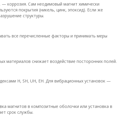
, — коррозия. Сам неодимовый магнит химически
ьзуются покрытия (никель, цинк, эпоксид). Если же
азрушение структуры.
ывать все перечисленные факторы и принимать меры
ых материалов снижает воздействие посторонних полей.
дексами H, SH, UH, EH. Для вибрационных установок —
ка магнитов в композитные оболочки или установка в
ет срок службы.