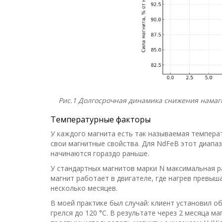
Рис.1 Долгосрочная динамика снижения намагн
Температурные факторы
У каждого магнита есть так называемая темпера
свои магнитные свойства. Для NdFeB этот диапаз
начинаются гораздо раньше.
У стандартных магнитов марки N максимальная ра
магнит работает в двигателе, где нагрев превыш
несколько месяцев.
В моей практике был случай: клиент установил 
грелся до 120 °C. В результате через 2 месяца 