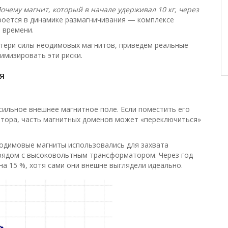
очему магнит, который в начале удерживал 10 кг, через
кроется в динамике размагничивания — комплексе
 времени.
отери силы неодимовых магнитов, приведём реальные
имизировать эти риски.
я
сильное внешнее магнитное поле. Если поместить его
тора, часть магнитных доменов может «переключиться»
еодимовые магниты использовались для захвата
 рядом с высоковольтным трансформатором. Через год
на 15 %, хотя сами они внешне выглядели идеально.