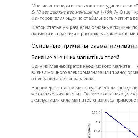
Многие инженеры и пользователи удивляются:
«П
5-10 лет держит вес меньше на 1-10% ?»
. Ответ 
факторов, влияющих на стабильность магнита во
В этой статье мы разберём основные причины п
примеры из практики и расскажем, как можно мин
Основные причины размагничивани
Влияние внешних магнитных полей
Один из главных врагов неодимового магнита — 
вблизи мощного электромагнита или трансформа
в неправильное направление.
Например, на одном металлургическом заводе н
металлических пластин. Однако склад находился
эксплуатации сила магнитов снизилась примерно 