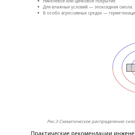
Никелевое или цинковое покрытие.
Для влажных условий — эпоксидная смола.
В особо агрессивных средах — герметизаци
Рис.3
Схематическое распределение сило
Практические рекомендации инжен