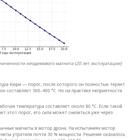
иченности неодимового магнита (20 лет эксплуатации)
тура Кюри — порог, после которого он полностью теряет
он составляет 300–400 °C. Но на практике неприятности
бочая температура составляет около 80 °C. Если такой
ает этот порог, его сила может снизиться уже через
обычные магниты в мотор дрона. На испытаниях мотор
магниты утратили почти 30 % мощности. Решение оказалось