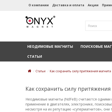
О компании
Доставка и оплата
Акции
Прим
НЕОДИМОВЫЕ МАГНИТЫ
ПОИСКОВЫЕ МА
СТАТЬИ
Статьи
Как сохранить силу притяжения магнита
Как сохранить силу притяжения
Неодимовые магниты (NdFeB) считаются одними и
применение в двигателях, электронике, поисковы
несмотря на их репутацию «супермагнитов», они