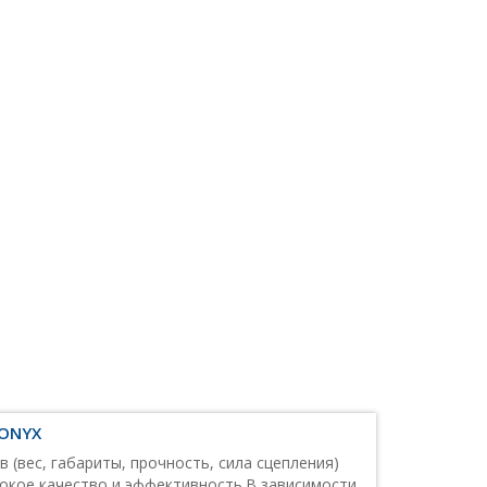
 ONYX
(вес, габариты, прочность, сила сцепления)
сокое качество и эффективность.В зависимости