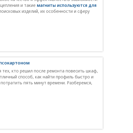
сцепления и такие
магниты используются для
поисковых изделий, их особенности и сферу
ипсокартоном
 тех, кто решил после ремонта повесить шкаф,
отличный способ, как найти профиль быстро и
 потратить пять минут времени. Разберемся,