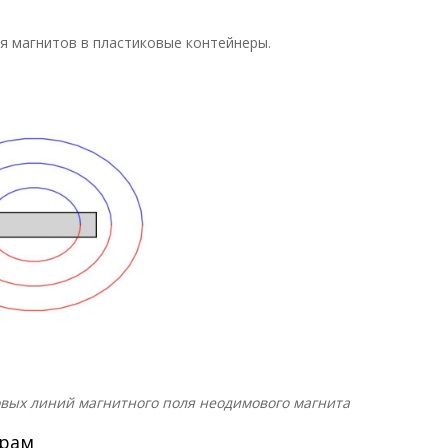
я магнитов в пластиковые контейнеры.
вых линий магнитного поля неодимового магнита
ерам