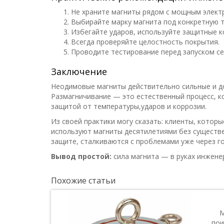
Не храните магниты рядом с мощным элект
Выбирайте марку магнита под конкретную т
Избегайте ударов, используйте защитные к
Всегда проверяйте целостность покрытия.
Проводите тестирование перед запуском се
Заключение
Неодимовые магниты действительно сильные и до
Размагничивание — это естественный процесс, 
защитой от температуры,ударов и коррозии.
Из своей практики могу сказать: клиенты, котор
используют магниты десятилетиями без существен
защите, сталкиваются с проблемами уже через го
Вывод простой:
сила магнита — в руках инжене
Похожие статьи
М
пои