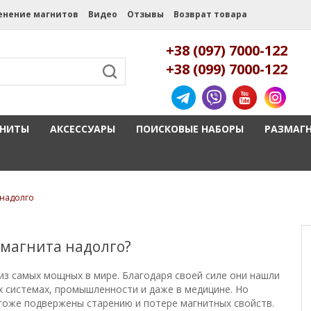
енение магнитов
Видео
Отзывы
Возврат товара
+38 (097) 7000-122
+38 (099) 7000-122
ГНИТЫ
АКСЕССУАРЫ
ПОИСКОВЫЕ НАБОРЫ
РАЗМАГ
 надолго
 магнита надолго?
з самых мощных в мире. Благодаря своей силе они нашли
х системах, промышленности и даже в медицине. Но
 тоже подвержены старению и потере магнитных свойств.