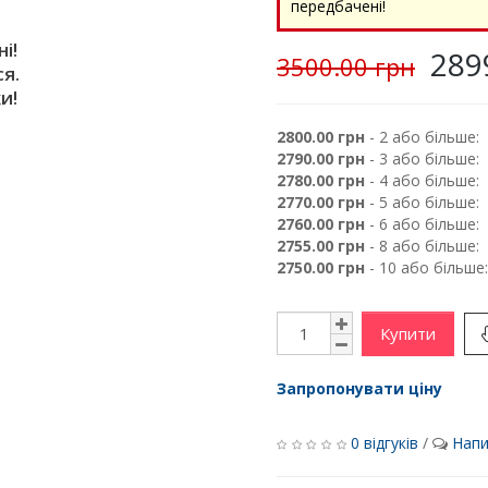
передбачені!
і!
289
3500.00 грн
я.
и!
2800.00 грн
- 2 або більше:
2790.00 грн
- 3 або більше:
2780.00 грн
- 4 або більше:
2770.00 грн
- 5 або більше:
2760.00 грн
- 6 або більше:
2755.00 грн
- 8 або більше:
2750.00 грн
- 10 або більше:
Купити
Запропонувати ціну
0 відгуків
/
Напи