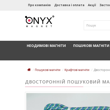
Про компанію
Доставка і оплата
Акції
Засто
НЕОДИМОВІ МАГНІТИ
ПОШУКОВІ МАГНІТИ
Пошукові магніти
Крафтові магніти
Двосторонн
ДВОСТОРОННІЙ ПОШУКОВИЙ МАГНІ