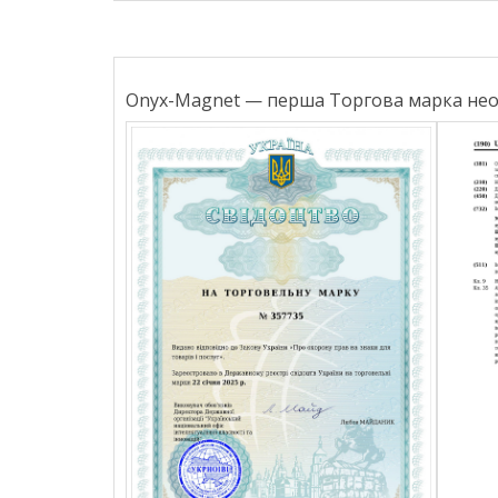
Onyx-Magnet — перша Торгова марка неод