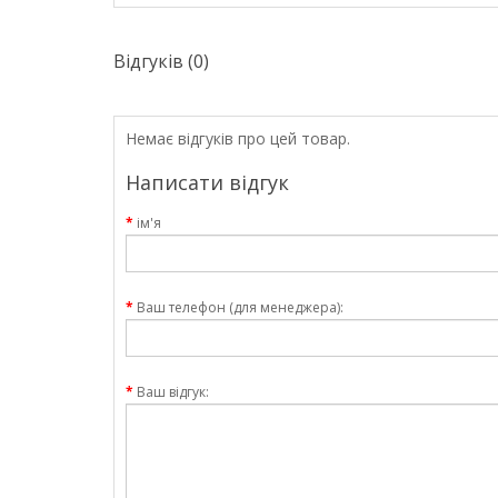
Відгуків (0)
Немає відгуків про цей товар.
Написати відгук
ім'я
Ваш телефон (для менеджера):
Ваш відгук: