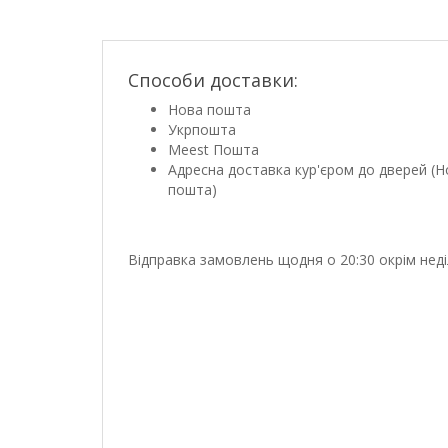
Способи доставки:
Нова пошта
Укрпошта
Meest Пошта
Адресна доставка кур'єром до дверей (Н
пошта)
Відправка замовлень щодня о 20:30 окрім неді