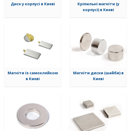
Диск у корпусі в Києві
Кріпильні магніти (у
корпусі) в Києві
Магніти із самоклейкою
Магніти диски (шайби) в
в Києві
Києві