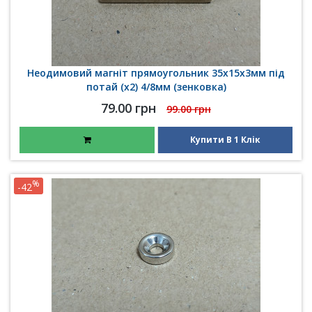
Неодимовий магніт прямоугольник 35x15x3мм під
потай (x2) 4/8мм (зенковка)
79.00 грн
99.00 грн
Купити В 1 Клік
%
-42