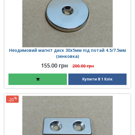
Неодимовий магніт диск 30x5мм під потай 4.5/7.5мм
(зенковка)
155.00 грн
200.00 грн
Купити В 1 Клік
%
-20