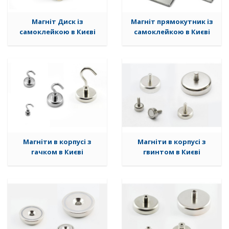
Магніт Диск із
Магніт прямокутник із
самоклейкою в Києві
самоклейкою в Києві
Магніти в корпусі з
Магніти в корпусі з
гачком в Києві
гвинтом в Києві