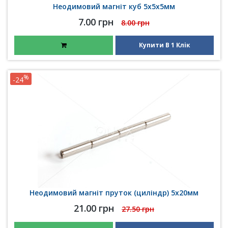
Неодимовий магніт куб 5х5х5мм
7.00 грн
8.00 грн
Купити В 1 Клік
%
-24
Неодимовий магніт пруток (циліндр) 5х20мм
21.00 грн
27.50 грн