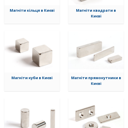
Магніти кільця в Києві
Магніти квадрати в
Києві
Магніти куби в Києві
Магніти прямокутники в
Києві