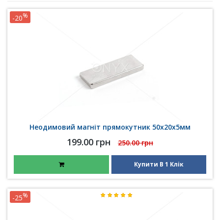
%
-20
Неодимовий магніт прямокутник 50х20х5мм
199.00 грн
250.00 грн
Купити В 1 Клік
%
-25