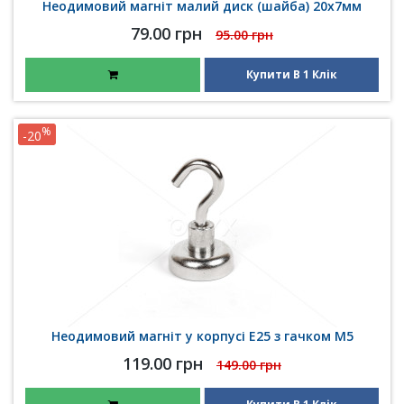
Неодимовий магніт малий диск (шайба) 20х7мм
79.00 грн
95.00 грн
Купити В 1 Клік
%
-20
Неодимовий магніт у корпусі E25 з гачком М5
119.00 грн
149.00 грн