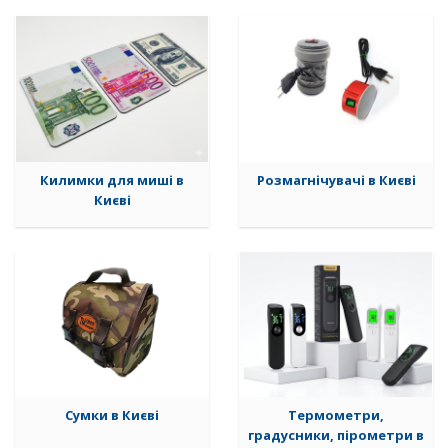
Килимки для миші в
Розмагнічувачі в Києві
Києві
Сумки в Києві
Термометри,
градусники, пірометри в