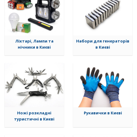
Ліхтарі, Лампи та
Набори для генераторiв
нічники в Києві
в Києві
Ножі розкладні
Рукавички в Києві
туристичні в Києві