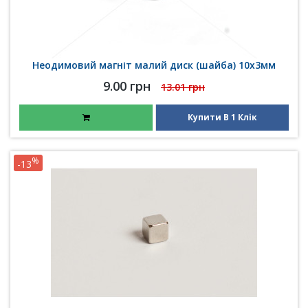
Неодимовий магніт малий диск (шайба) 10х3мм
9.00 грн
13.01 грн
Купити В 1 Клік
%
-13