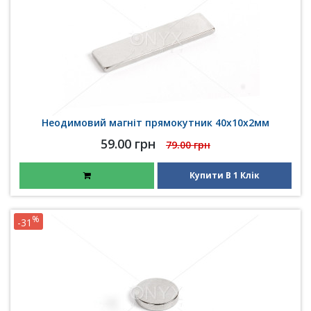
Неодимовий магніт прямокутник 40х10х2мм
59.00 грн
79.00 грн
Купити В 1 Клік
%
-31