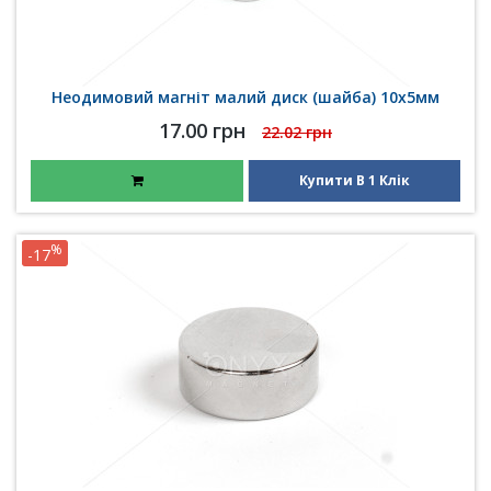
Неодимовий магніт малий диск (шайба) 10х5мм
17.00 грн
22.02 грн
Купити В 1 Клік
%
-17