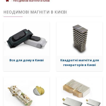
Неодимові магніти в Києві
НЕОДИМОВІ МАГНІТИ В КИЄВІ
Все для дому в Києві
Квадратні магніти для
генераторів в Києві