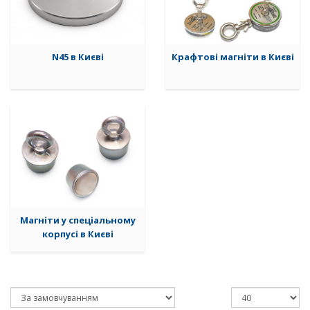
N45 в Києві
Крафтові магніти в Києві
Магніти у спеціальному
корпусі в Києві