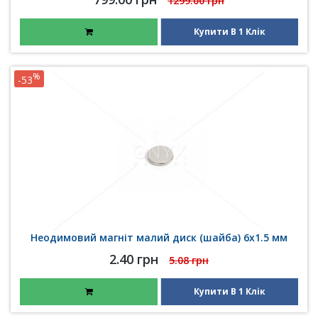
1299.00 грн
Купити В 1 Клік
%
-53
Неодимовий магніт малий диск (шайба) 6х1.5 мм
2.40 грн
5.08 грн
Купити В 1 Клік