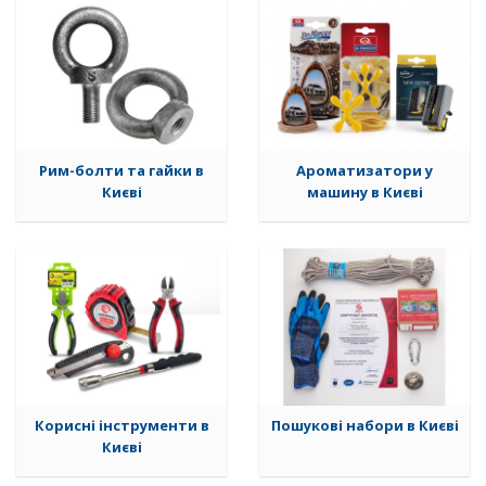
Рим-болти та гайки в
Ароматизатори у
Києві
машину в Києві
Корисні інструменти в
Пошукові набори в Києві
Києві