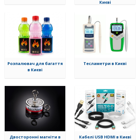
Києві
Розпалювач для багаття
Тесламетри в Києві
в Києві
Двосторонні магніти в
Кабелі USB HDMI в Києві