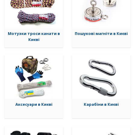
Мотузки троси канати в
Пошукові магніти в Києві
Києві
Аксесуари в Києві
Карабіни в Києві