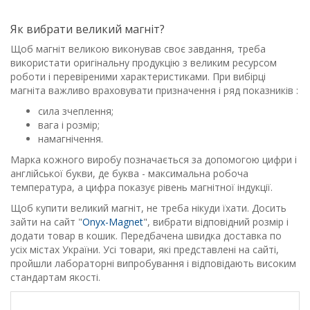
Як вибрати великий магніт?
Щоб магніт великою виконував своє завдання, треба
використати оригінальну продукцію з великим ресурсом
роботи і перевіреними характеристиками. При вибірці
магніта важливо враховувати призначення і ряд показників :
сила зчеплення;
вага і розмір;
намагнічення.
Марка кожного виробу позначається за допомогою цифри і
англійської букви, де буква - максимальна робоча
температура, а цифра показує рівень магнітної індукції.
Щоб купити великий магніт, не треба нікуди їхати. Досить
зайти на сайт "
Onyx-Magnet
", вибрати відповідний розмір і
додати товар в кошик. Передбачена швидка доставка по
усіх містах України. Усі товари, які представлені на сайті,
пройшли лабораторні випробування і відповідають високим
стандартам якості.