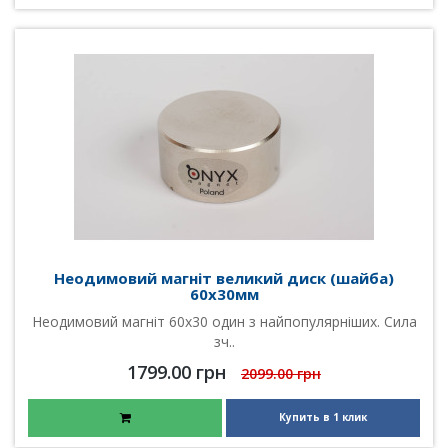
Неодимовий магніт великий диск (шайба)
60х30мм
Неодимовий магніт 60х30 один з найпопулярніших. Сила
зч..
1799.00 грн
2099.00 грн
Купить в 1 клик