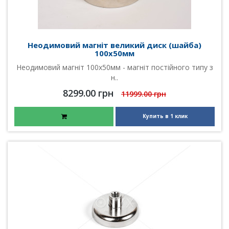
Неодимовий магніт великий диск (шайба)
100х50мм
Неодимовий магніт 100х50мм - магніт постійного типу з
н..
8299.00 грн
11999.00 грн
Купить в 1 клик