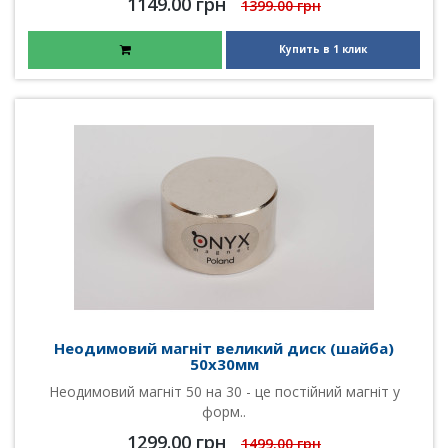
1149.00 грн
1399.00 грн
Купить в 1 клик
Неодимовий магніт великий диск (шайба)
50х30мм
Неодимовий магніт 50 на 30 - це постійний магніт у
форм..
1299.00 грн
1499.00 грн