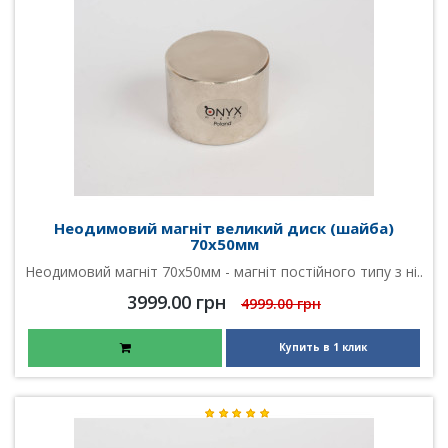
Неодимовий магніт великий диск (шайба)
70х50мм
Неодимовий магніт 70х50мм - магніт постійного типу з ні..
3999.00 грн
4999.00 грн
Купить в 1 клик