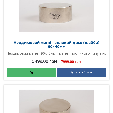
Неодимовий магніт великий диск (шайба)
90х40мм
Неодимовий магніт 90х40мм - магніт постійного типу з ні..
5499.00 грн
7999.00 грн
Купить в 1 клик