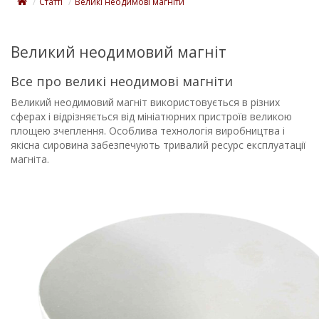
Статті
Великі неодимові магніти
Великий неодимовий магніт
Все про великі неодимові магніти
Великий неодимовий магніт використовується в різних
сферах і відрізняється від мініатюрних пристроїв великою
площею зчеплення. Особлива технологія виробництва і
якісна сировина забезпечують тривалий ресурс експлуатації
магніта.