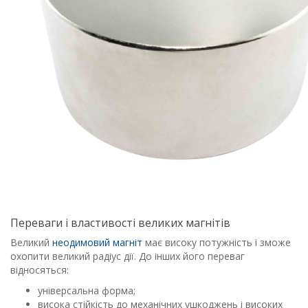
Переваги і властивості великих магнітів
Великий
неодимовий магніт
має високу потужність і зможе
охопити великий радіус дії. До інших його переваг
відносяться:
універсальна форма;
висока стійкість до механічних ушкоджень і високих