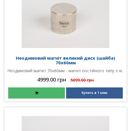
Неодимовий магніт великий диск (шайба)
70х60мм
Неодимовий магніт 70х60мм - магніт постійного типу з ні..
4999.00 грн
5099.00 грн
Купить в 1 клик