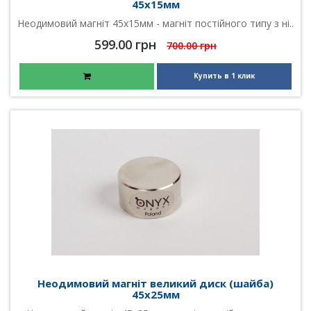
45х15мм
Неодимовий магніт 45х15мм - магніт постійного типу з ні..
599.00 грн
700.00 грн
Купить в 1 клик
Неодимовий магніт великий диск (шайба)
45х25мм