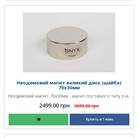
Неодимовий магніт великий диск (шайба)
70х30мм
Неодимовий магніт 70х30мм - магніт постійного типу з ні..
2499.00 грн
3099.00 грн
Купить в 1 клик