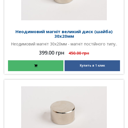
Неодимовий магніт великий диск (шайба)
30х20мм
Неодимовий магніт 30х20мм - магніт постійного типу..
399.00 грн
450.00 грн
Купить в 1 клик