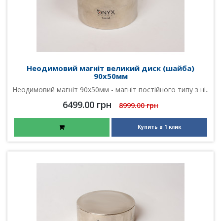
Неодимовий магніт великий диск (шайба)
90х50мм
Неодимовий магніт 90х50мм - магніт постійного типу з ні..
6499.00 грн
8999.00 грн
Купить в 1 клик