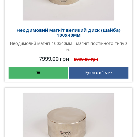
Неодимовий магніт великий диск (шайба)
100х40мм
Неодимовий магніт 100х40мм - магніт постійного типу з
н..
7999.00 грн
8999.00 грн
Купить в 1 клик