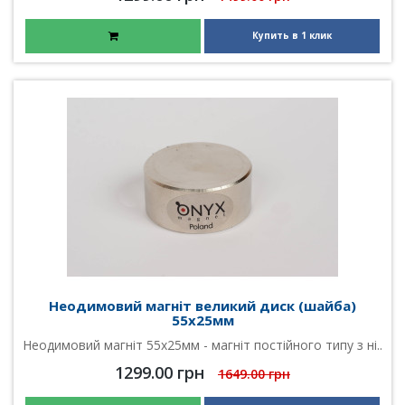
Купить в 1 клик
Неодимовий магніт великий диск (шайба)
55х25мм
Неодимовий магніт 55х25мм - магніт постійного типу з ні..
1299.00 грн
1649.00 грн