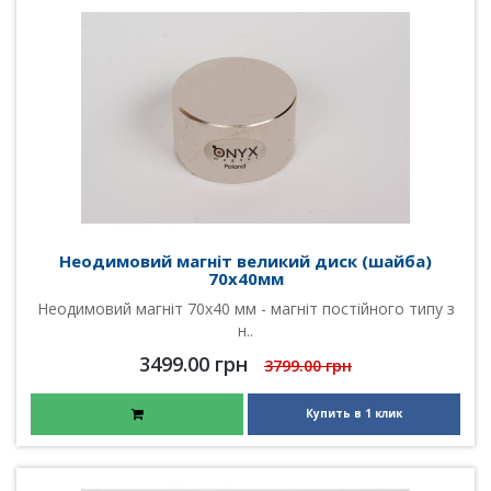
Неодимовий магніт великий диск (шайба)
70х40мм
Неодимовий магніт 70х40 мм - магніт постійного типу з
н..
3499.00 грн
3799.00 грн
Купить в 1 клик