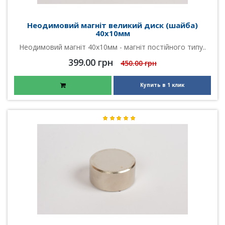
Неодимовий магніт великий диск (шайба)
40х10мм
Неодимовий магніт 40х10мм - магніт постійного типу..
399.00 грн
450.00 грн
Купить в 1 клик