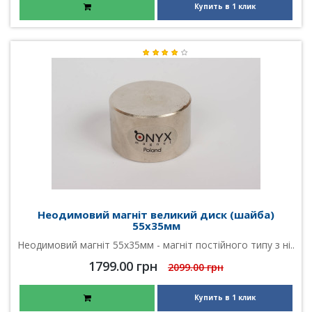
Купить в 1 клик
Неодимовий магніт великий диск (шайба)
55х35мм
Неодимовий магніт 55х35мм - магніт постійного типу з ні..
1799.00 грн
2099.00 грн
Купить в 1 клик