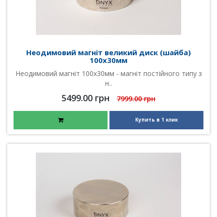
Неодимовий магніт великий диск (шайба)
100х30мм
Неодимовий магніт 100х30мм - магніт постійного типу з
н..
5499.00 грн
7999.00 грн
Купить в 1 клик