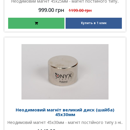
Неодимовий магніт 45х25мм - магніт постійного типу..
999.00 грн
1199.00 грн
Купить в 1 клик
Неодимовий магніт великий диск (шайба)
45х30мм
Неодимовий магніт 45х30мм - магніт постійного типу з ні..