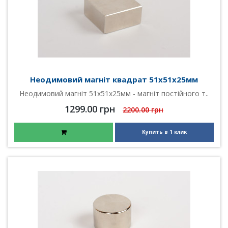
Неодимовий магніт квадрат 51х51х25мм
Неодимовий магніт 51х51х25мм - магніт постійного т..
1299.00 грн
2200.00 грн
Купить в 1 клик