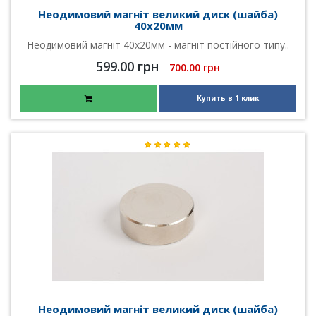
Неодимовий магніт великий диск (шайба)
40х20мм
Неодимовий магніт 40х20мм - магніт постійного типу..
599.00 грн
700.00 грн
Купить в 1 клик
Неодимовий магніт великий диск (шайба)