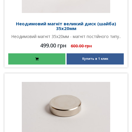
Неодимовий магніт великий диск (шайба)
35х20мм
Неодимовий магніт 35х20мм - магніт постійного типу..
499.00 грн
600.00 грн
Купить в 1 клик