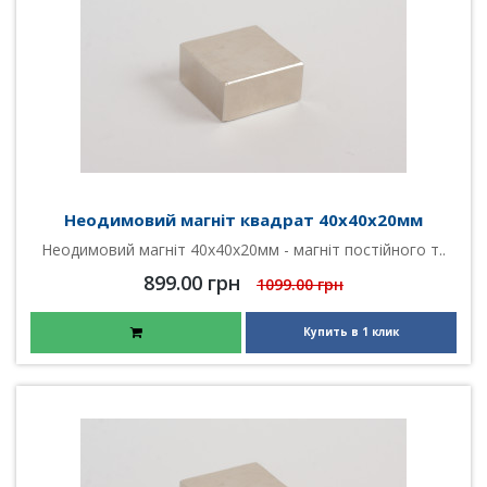
Неодимовий магніт квадрат 40х40х20мм
Неодимовий магніт 40х40х20мм - магніт постійного т..
899.00 грн
1099.00 грн
Купить в 1 клик