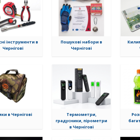
ні інструменти в
Пошукові набори в
Килим
Чернігові
Чернігові
мки в Чернігові
Термометри,
Роз
градусники, пірометри
багат
в Чернігові