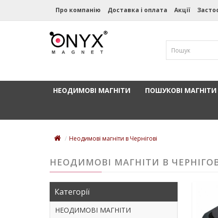
Про компанію
Доставка і оплата
Акції
Засто
НЕОДИМОВІ МАГНІТИ
ПОШУКОВІ МАГНІТИ
Неодимові магніти в Чернігові
НЕОДИМОВІ МАГНІТИ В ЧЕРНІГОВ
Категорії
НЕОДИМОВІ МАГНІТИ