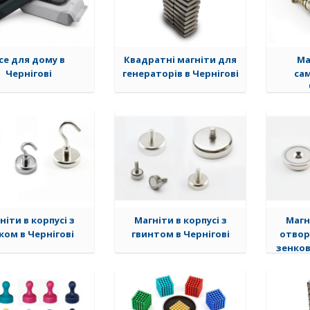
се для дому в
Квадратні магніти для
Ма
Чернігові
генераторів в Чернігові
са
ніти в корпусі з
Магніти в корпусі з
Магн
ком в Чернігові
гвинтом в Чернігові
отвор
зенков