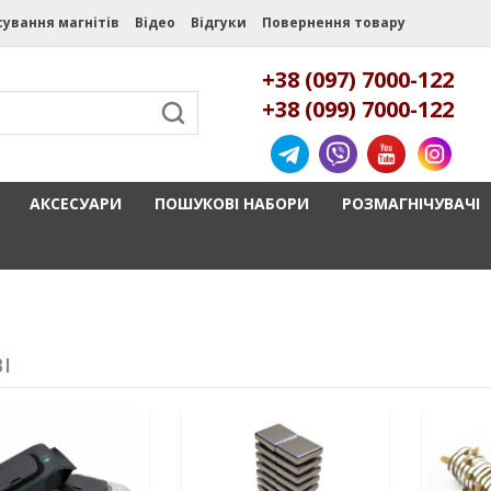
сування магнітів
Відео
Відгуки
Повернення товару
+38 (097) 7000-122
+38 (099) 7000-122
АКСЕСУАРИ
ПОШУКОВІ НАБОРИ
РОЗМАГНІЧУВАЧІ
І