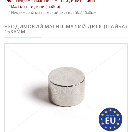
Неодимові магніти
Магніти диски (шайби)
Малі магніти диски (шайби)
Неодимовий магніт малий диск (шайба) 15х8мм
НЕОДИМОВИЙ МАГНІТ МАЛИЙ ДИСК (ШАЙБА)
15Х8ММ