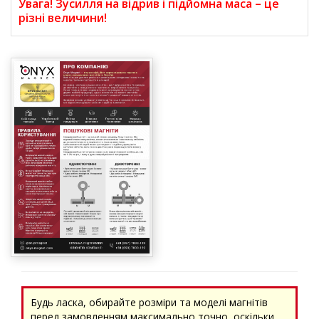
Увага! Зусилля на відрив і підйомна маса – це
різні величини!
Будь ласка, обирайте розміри та моделі магнітів
перед замовленням максимально точно, оскільки