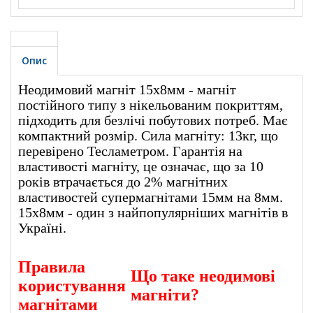
Опис
Неодимовий магніт 15х8мм - магніт
постійного типу з нікельованим покриттям,
підходить для безлічі побутових потреб. Має
компактний розмір. Сила магніту: 13кг, що
перевірено Тесламетром. Гарантія на
властивості магніту, це означає, що за 10
років втрачається до 2% магнітних
властивостей супермагнітами 15мм на 8мм.
15х8мм - один з найпопулярніших магнітів в
Україні.
Правила
Що таке неодимові
користування
магніти?
магнітами