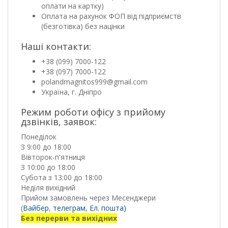
оплати на картку)
Оплата на рахунок ФОП від підприємств
(безготівка) без націнки
Наші контакти:
+38 (099) 7000-122
+38 (097) 7000-122
polandmagnitos999@gmail.com
Україна, г. Дніпро
Режим роботи офісу з прийому
дзвінків, заявок:
Понеділок
З 9:00 до 18:00
Вівторок-п'ятниця
З 10:00 до 18:00
Субота з 13:00 до 18:00
Неділя вихідний
Прийом замовлень через Месенджери
(
Вайбер
,
телеграм,
Ел. пошта)
Без перерви та вихідних