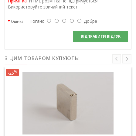
Примітка:
HTML розмітка не підтримується!
Використовуйте звичайний текст.
Погано
Добре
Оцінка
ВІДПРАВИТИ ВІДГУК
З ЦИМ ТОВАРОМ КУПУЮТЬ:
%
-25