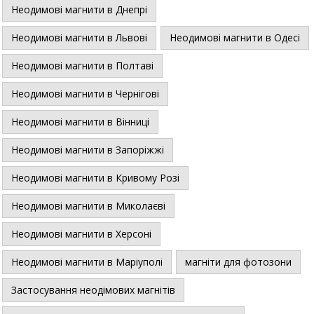
Неодимові магнити в Днепрі
Неодимові магнити в Львові
Неодимові магнити в Одесі
Неодимові магнити в Полтаві
Неодимові магнити в Чернігові
Неодимові магнити в Вінниці
Неодимові магнити в Запоріжжі
Неодимові магнити в Кривому Розі
Неодимові магнити в Миколаєві
Неодимові магнити в Херсоні
Неодимові магнити в Маріуполі
магніти для фотозони
Застосування неодімових магнітів