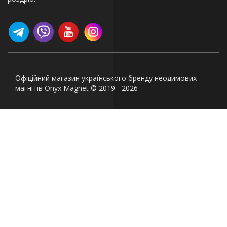
Офіційний магазин українського бренду неодимових
магнітів Onyx Magnet © 2019 - 2026