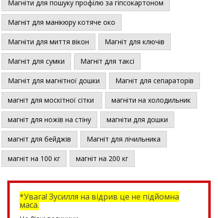
Магніти для пошуку профілю за гіпсокартоном
Магніт для манікюру котяче око
Магніти для миття вікон
Магніт для ключів
Магніт для сумки
Магніт для таксі
Магніт для магнітної дошки
Магніт для сепараторів
магніт для москітної сітки
магніти на холодильник
магніт для ножів на стіну
магніти для дошки
магніт для бейджів
Магніт для лічильника
магніт на 100 кг
магніт на 200 кг
*Увага! Зусилля на відрив це не підйомна
маса.