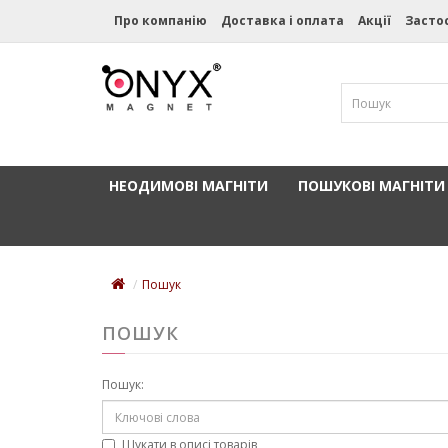
Про компанію
Доставка і оплата
Акції
Засто
НЕОДИМОВІ МАГНІТИ
ПОШУКОВІ МАГНІТИ
Пошук
ПОШУК
Пошук:
Шукати в описі товарів