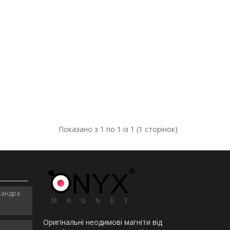
Показано з 1 по 1 із 1 (1 сторінок)
ксандра
Оригінальні неодимові магніти від