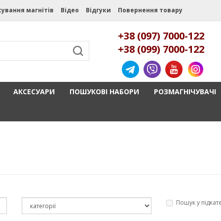
сування магнітів
Відео
Відгуки
Повернення товару
+38 (097) 7000-122
+38 (099) 7000-122
АКСЕСУАРИ
ПОШУКОВІ НАБОРИ
РОЗМАГНІЧУВАЧІ
Пошук у підкат