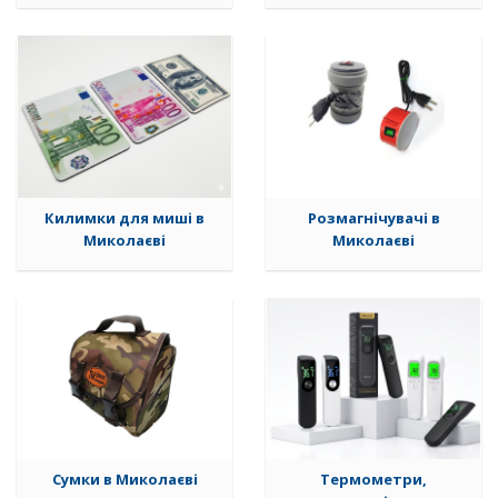
Килимки для миші в
Розмагнічувачі в
Миколаєві
Миколаєві
Сумки в Миколаєві
Термометри,