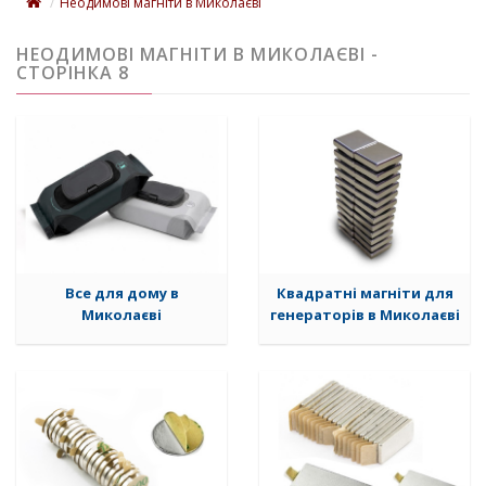
Неодимові магніти в Миколаєві
НЕОДИМОВІ МАГНІТИ В МИКОЛАЄВІ -
СТОРІНКА 8
Все для дому в
Квадратні магніти для
Миколаєві
генераторів в Миколаєві