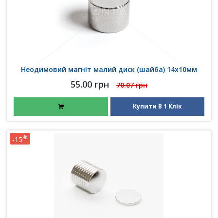
Неодимовий магніт малий диск (шайба) 14х10мм
55.00 грн
70.07 грн
Купити В 1 Клік
%
-15