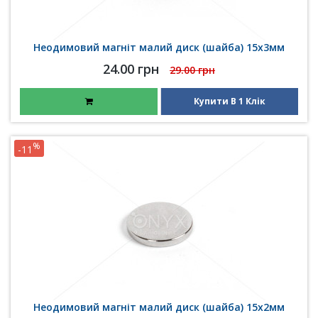
Неодимовий магніт малий диск (шайба) 15х3мм
24.00 грн
29.00 грн
Купити В 1 Клік
%
-11
Неодимовий магніт малий диск (шайба) 15х2мм