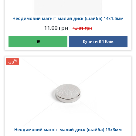
Неодимовий магніт малий диск (шайба) 14х1.5мм
11.00 грн
13.01 грн
Купити В 1 Клік
%
-30
Неодимовий магніт малий диск (шайба) 13х3мм