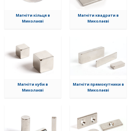
Магніти кільця в
Магніти квадрати в
Миколаєві
Миколаєві
Магніти куби в
Магніти прямокутники в
Миколаєві
Миколаєві