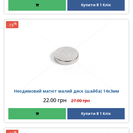
Купити В 1 Клік
%
-19
Неодимовий магніт малий диск (шайба) 14х3мм
22.00 грн
27.00 грн
Купити В 1 Клік
%