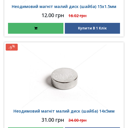
Неодимовий магніт малий диск (шайба) 15х1.5мм
12.00 грн
16.02 грн
Купити В 1 Клік
%
-9
Неодимовий магніт малий диск (шайба) 14х5мм
31.00 грн
34.00 грн