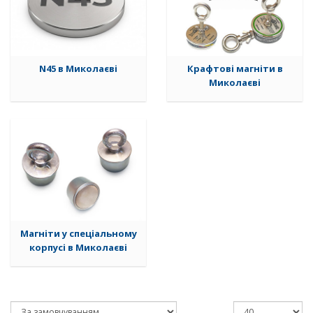
N45 в Миколаєві
Крафтові магніти в
Миколаєві
Магніти у спеціальному
корпусі в Миколаєві