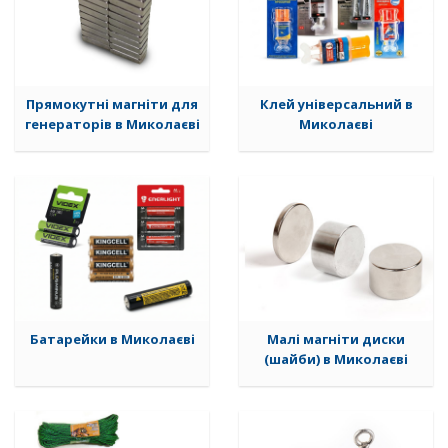
Прямокутні магніти для
Клей універсальний в
генераторів в Миколаєві
Миколаєві
Батарейки в Миколаєві
Малі магніти диски
(шайби) в Миколаєві