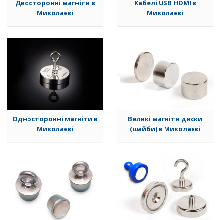
Двосторонні магніти в
Кабелі USB HDMI в
Миколаєві
Миколаєві
Односторонні магніти в
Великі магніти диски
Миколаєві
(шайби) в Миколаєві