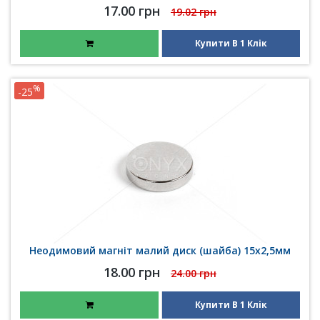
17.00 грн
19.02 грн
Купити В 1 Клік
%
-25
Неодимовий магніт малий диск (шайба) 15х2,5мм
18.00 грн
24.00 грн
Купити В 1 Клік