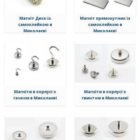
Магніт Диск із
Магніт прямокутник із
самоклейкою в
самоклейкою в
Миколаєві
Миколаєві
Магніти в корпусі з
Магніти в корпусі з
гачком в Миколаєві
гвинтом в Миколаєві