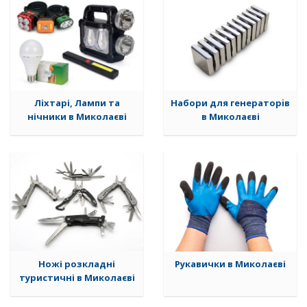
Ліхтарі, Лампи та
Набори для генераторiв
нічники в Миколаєві
в Миколаєві
Ножі розкладні
Рукавички в Миколаєві
туристичні в Миколаєві