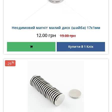
Неодимовий магніт малий диск (шайба) 17х1мм
12.00 грн
19.00 грн
Купити В 1 Клік
%
-29