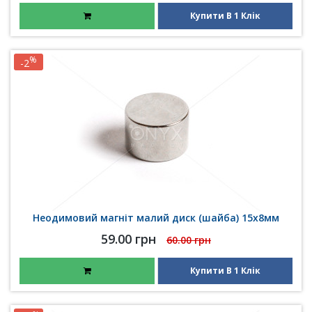
Купити В 1 Клік
%
-2
Неодимовий магніт малий диск (шайба) 15х8мм
59.00 грн
60.00 грн
Купити В 1 Клік