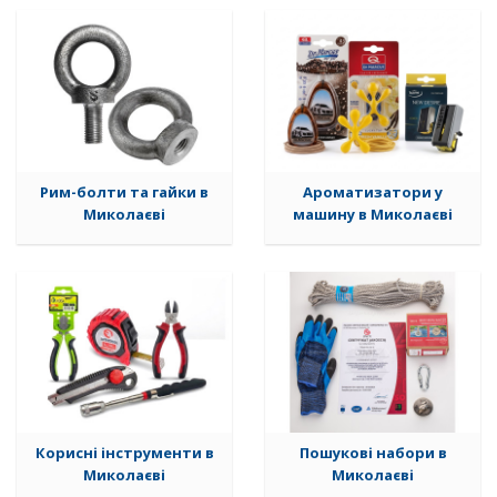
Рим-болти та гайки в
Ароматизатори у
Миколаєві
машину в Миколаєві
Корисні інструменти в
Пошукові набори в
Миколаєві
Миколаєві