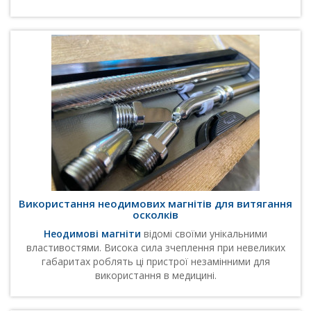
Використання неодимових магнітів для витягання
осколків
Неодимові магніти
відомі своїми унікальними
властивостями. Висока сила зчеплення при невеликих
габаритах роблять ці пристрої незамінними для
використання в медицині.