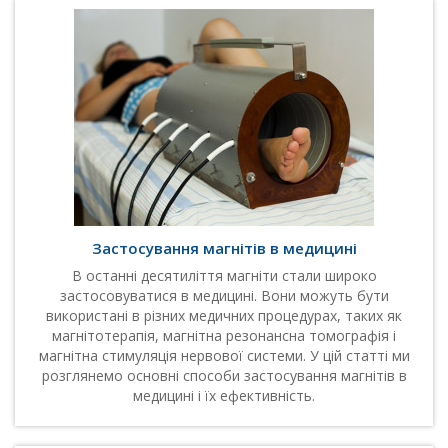
Застосування магнітів в медицині
В останні десятиліття магніти стали широко
застосовуватися в медицині. Вони можуть бути
використані в різних медичних процедурах, таких як
магнітотерапія, магнітна резонансна томографія і
магнітна стимуляція нервової системи. У цій статті ми
розглянемо основні способи застосування магнітів в
медицині і їх ефективність.