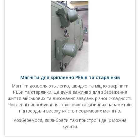
Магніти для кріплення РЕБів та старлінків
Магніти дозволяють легко, швидко та міцно закріпити
РЕБи та старлінки. Це дуже важливо для збереження
життя військових та виконання завдань різної складності.
Численні випробування технічних та фізичних параметрів
підтвердили високу якість неодимових магнітів.
Розберемося, як вибрати такі пристрої і де їх можна
купити.