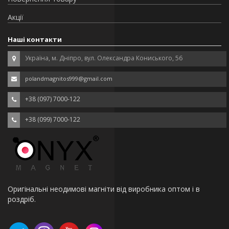
Акції
Наші контакти
Україна, м. Дніпро, вул. Олександра Кониського, 56
polandmagnitos999@gmail.com
+38 (097) 7000-122
+38 (099) 7000-122
Оригінальні неодимові магніти від виробника оптом і в
роздріб.