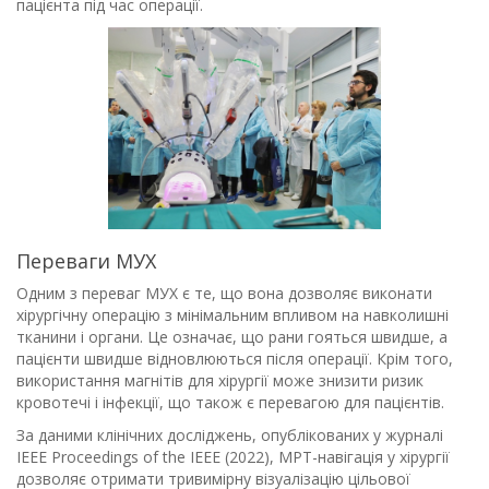
пацієнта під час операції.
Переваги МУХ
Одним з переваг МУХ є те, що вона дозволяє виконати
хірургічну операцію з мінімальним впливом на навколишні
тканини і органи. Це означає, що рани гояться швидше, а
пацієнти швидше відновлюються після операції. Крім того,
використання магнітів для хірургії може знизити ризик
кровотечі і інфекції, що також є перевагою для пацієнтів.
За даними клінічних досліджень, опублікованих у журналі
IEEE Proceedings of the IEEE (2022), МРТ-навігація у хірургії
дозволяє отримати тривимірну візуалізацію цільової