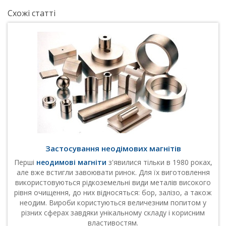
Схожі статті
Застосування неодімових магнітів
Перші
неодимові магніти
з'явилися тільки в 1980 роках,
але вже встигли завоювати ринок. Для їх виготовлення
використовуються рідкоземельні види металів високого
рівня очищення, до них відносяться: бор, залізо, а також
неодим. Вироби користуються величезним попитом у
різних сферах завдяки унікальному складу і корисним
властивостям.