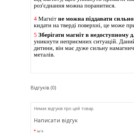
роз'єднання можна поранитися.
4
Магніт
не можна піддавати сильн
кидати на тверді поверхні, це може пр
5
Зберігати магніт в недоступному дл
уникнути неприємних ситуацій. Даний
дитини, він має дуже сильну намагнич
металів.
Відгуків (0)
Немає відгуків про цей товар.
Написати відгук
ім'я