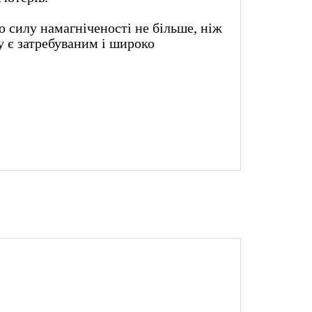
ю силу намагніченості не більше, ніж
му є затребуваним і широко