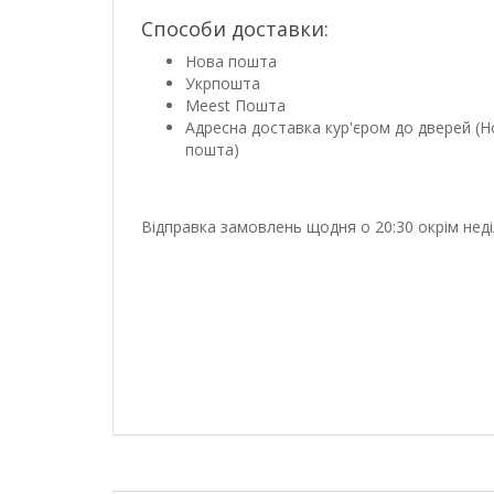
Способи доставки:
Нова пошта
Укрпошта
Meest Пошта
Адресна доставка кур'єром до дверей (Н
пошта)
Відправка замовлень щодня о 20:30 окрім неді