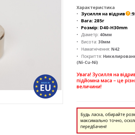
Характеристика
Зусилля на відрив
:
9
Вага:
285г
Розмір:
D40-H30mm
Діаметр:
40мм
Висота:
30мм
Намагнічення:
N42
Покриття:
Никелирован
(Ni-Cu-Ni)
Увага! Зусилля на відрив
підйомна маса – це різн
величини!
Будь ласка, обирайте роз
максимально точно, оскіль
передбачені!