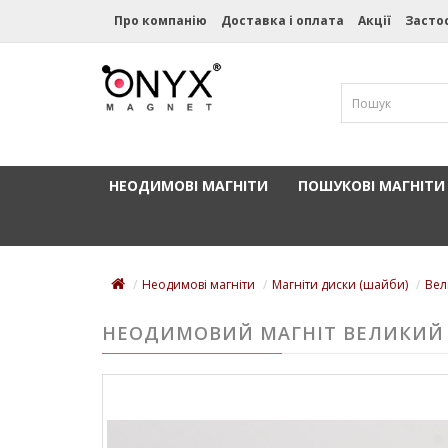
Про компанію
Доставка і оплата
Акції
Засто
НЕОДИМОВІ МАГНІТИ
ПОШУКОВІ МАГНІТИ
Неодимові магніти
Магніти диски (шайби)
Вел
НЕОДИМОВИЙ МАГНІТ ВЕЛИКИЙ 