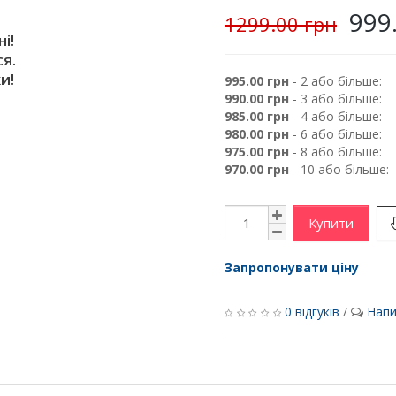
999
1299.00 грн
і!
я.
и!
995.00 грн
- 2 або більше:
990.00 грн
- 3 або більше:
985.00 грн
- 4 або більше:
980.00 грн
- 6 або більше:
975.00 грн
- 8 або більше:
970.00 грн
- 10 або більше:
Купити
Запропонувати ціну
0 відгуків
/
Напи