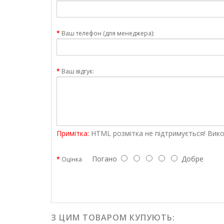
Ваш телефон (для менеджера):
Ваш відгук:
Примітка:
HTML розмітка не підтримується! Вико
Погано
Добре
Оцінка
З ЦИМ ТОВАРОМ КУПУЮТЬ: