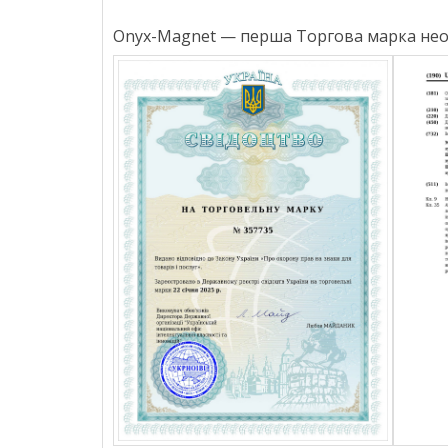
Onyx-Magnet — перша Торгова марка неод