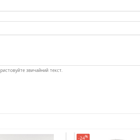
ристовуйте звичайний текст.
%
-24