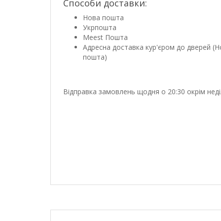
Способи доставки:
Нова пошта
Укрпошта
Meest Пошта
Адресна доставка кур'єром до дверей (Н
пошта)
Відправка замовлень щодня о 20:30 окрім неді