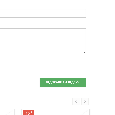
ВІДПРАВИТИ ВІДГУК
%
%
-16
-16