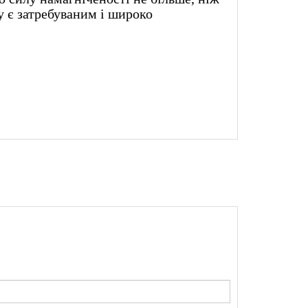
му є затребуваним і широко