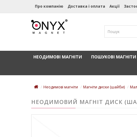
Про компанію
Доставка і оплата
Акції
Засто
НЕОДИМОВІ МАГНІТИ
ПОШУКОВІ МАГНІТИ
Неодимові магніти
Магніти диски (шайби)
Мал
НЕОДИМОВИЙ МАГНІТ ДИСК (ША