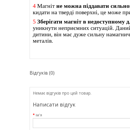
4
Магніт
не можна піддавати сильн
кидати на тверді поверхні, це може пр
5
Зберігати магніт в недоступному дл
уникнути неприємних ситуацій. Даний
дитини, він має дуже сильну намагнич
металів.
Відгуків (0)
Немає відгуків про цей товар.
Написати відгук
ім'я