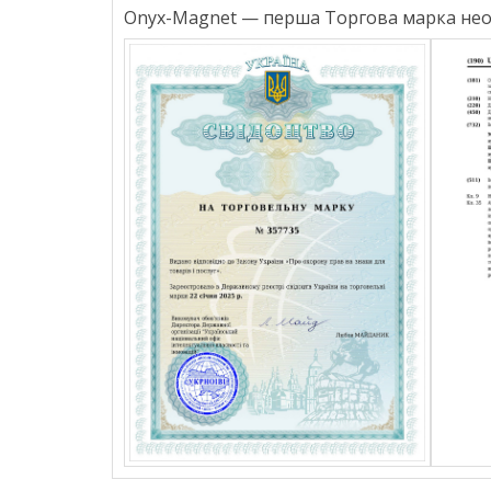
Onyx-Magnet — перша Торгова марка неод