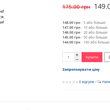
149.
175.00 грн
і!
я.
и!
148.00 грн
- 5 або більше:
147.00 грн
- 10 або більше:
146.00 грн
- 20 або більше:
145.00 грн
- 50 або більше:
144.00 грн
- 100 або більше:
Купити
Запропонувати ціну
0 відгуків
/
Напи