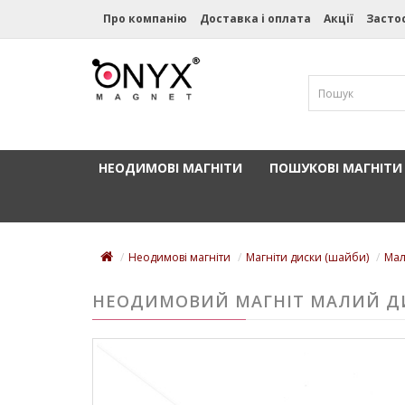
Про компанію
Доставка і оплата
Акції
Засто
НЕОДИМОВІ МАГНІТИ
ПОШУКОВІ МАГНІТИ
Неодимові магніти
Магніти диски (шайби)
Мал
НЕОДИМОВИЙ МАГНІТ МАЛИЙ ДИ