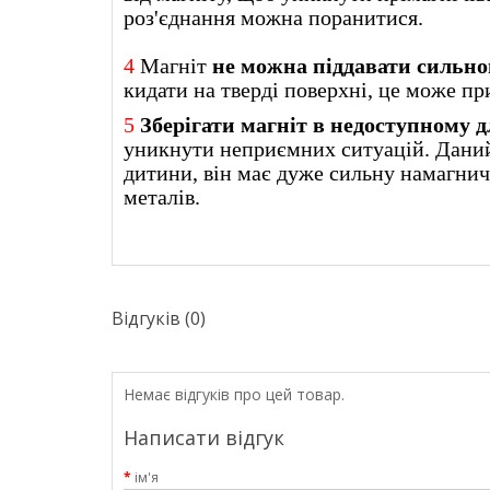
роз'єднання можна поранитися.
4
Магніт
не можна піддавати сильн
кидати на тверді поверхні, це може пр
5
Зберігати магніт в недоступному дл
уникнути неприємних ситуацій. Даний
дитини, він має дуже сильну намагнич
металів.
Відгуків (0)
Немає відгуків про цей товар.
Написати відгук
ім'я