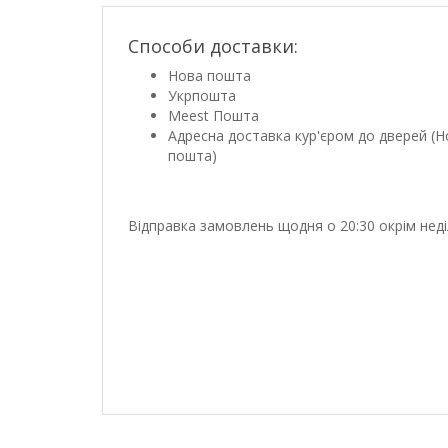
Способи доставки:
Нова пошта
Укрпошта
Meest Пошта
Адресна доставка кур'єром до дверей (Н
пошта)
Відправка замовлень щодня о 20:30 окрім неді