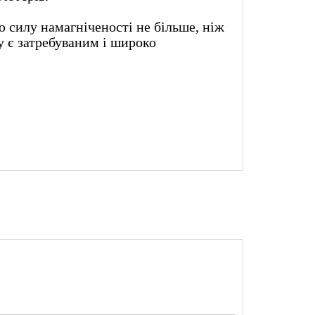
ю силу намагніченості не більше, ніж
му є затребуваним і широко