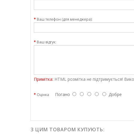
Ваш телефон (для менеджера):
Ваш відгук:
Примітка:
HTML розмітка не підтримується! Вико
Погано
Добре
Оцінка
З ЦИМ ТОВАРОМ КУПУЮТЬ: