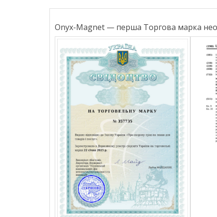
Onyx-Magnet — перша Торгова марка неод