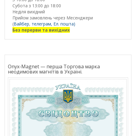
Субота з 13:00 до 18:00
Неділя вихідний
Прийом замовлень через Месенджери
(
Вайбер
,
телеграм,
Ел. пошта)
Без перерви та вихідних
Onyx-Magnet — перша Торгова марка
неодимових магнітів в Україні.