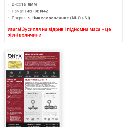
Висота:
8мм
Намагнічення:
N42
Покриття:
Никелированное (Ni-Cu-Ni)
Увага! Зусилля на відрив і підйомна маса – це
різні величини!