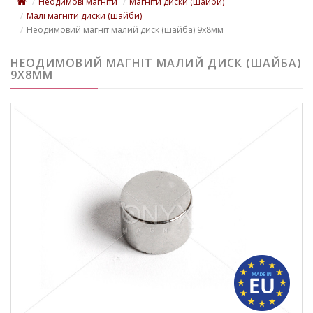
Неодимові магніти
Магніти диски (шайби)
Малі магніти диски (шайби)
Неодимовий магніт малий диск (шайба) 9х8мм
НЕОДИМОВИЙ МАГНІТ МАЛИЙ ДИСК (ШАЙБА)
9Х8ММ