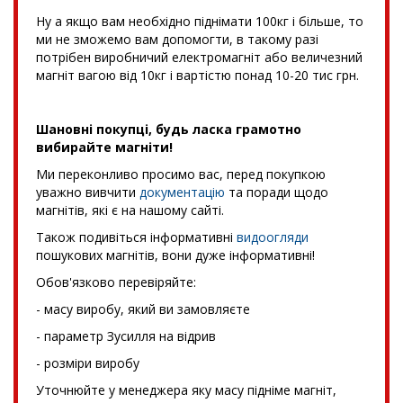
Ну а якщо вам необхідно піднімати 100кг і більше, то
ми не зможемо вам допомогти, в такому разі
потрібен виробничий електромагніт або величезний
магніт вагою від 10кг і вартістю понад 10-20 тис грн.
Шановні покупці, будь ласка грамотно
вибирайте магніти!
Ми переконливо просимо вас, перед покупкою
уважно вивчити
документацію
та поради щодо
магнітів, які є на нашому сайті.
Також подивіться інформативні
видоогляди
пошукових магнітів, вони дуже інформативні!
Обов'язково перевіряйте:
- масу виробу, який ви замовляєте
- параметр Зусилля на відрив
- розміри виробу
Уточнюйте у менеджера яку масу підніме магніт,