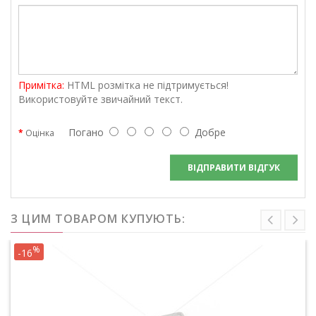
Примітка:
HTML розмітка не підтримується!
Використовуйте звичайний текст.
Погано
Добре
Оцінка
ВІДПРАВИТИ ВІДГУК
З ЦИМ ТОВАРОМ КУПУЮТЬ:
%
-16