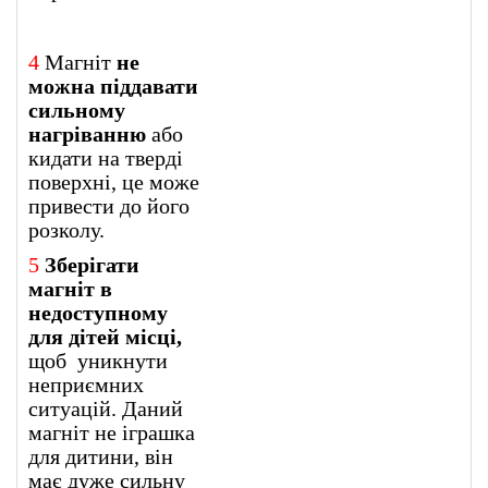
4
Магніт
не
можна піддавати
сильному
нагріванню
або
кидати на тверді
поверхні, це може
привести до його
розколу.
5
Зберігати
магніт в
недоступному
для дітей місці,
щоб уникнути
неприємних
ситуацій. Даний
магніт не іграшка
для дитини, він
має дуже сильну