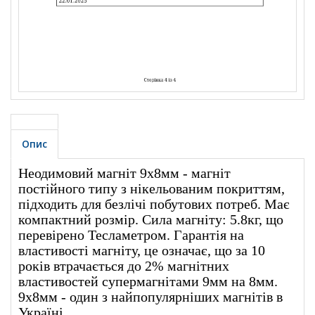
Опис
Неодимовий магніт 9х8мм - магніт
постійного типу з нікельованим покриттям,
підходить для безлічі побутових потреб. Має
компактний розмір. Сила магніту: 5.8кг, що
перевірено Тесламетром. Гарантія на
властивості магніту, це означає, що за 10
років втрачається до 2% магнітних
властивостей супермагнітами 9мм на 8мм.
9х8мм - один з найпопулярніших магнітів в
Україні.