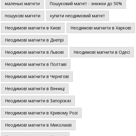
маленькі магніти
Пошуковий магніт - знижки до 50%
пошукові магніти
купити неодимовий магніт
Неодимові магнити в Києві
Неодимові магнити в Харкові
Неодимові магнити в Днепрі
Неодимові магнити в Львові
Неодимові магнити в Одесі
Неодимові магнити в Полтаві
Неодимові магнити в Чернігові
Неодимові магнити в Вінниці
Неодимові магнити в Запоріжжі
Неодимові магнити в Кривому Розі
Неодимові магнити в Миколаєві