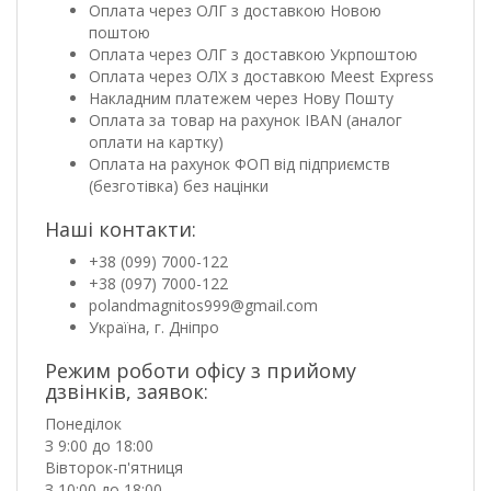
Оплата через ОЛГ з доставкою Новою
поштою
Оплата через ОЛГ з доставкою Укрпоштою
Оплата через ОЛХ з доставкою Meest Express
Накладним платежем через Нову Пошту
Оплата за товар на рахунок IBAN (аналог
оплати на картку)
Оплата на рахунок ФОП від підприємств
(безготівка) без націнки
Наші контакти:
+38 (099) 7000-122
+38 (097) 7000-122
polandmagnitos999@gmail.com
Україна, г. Дніпро
Режим роботи офісу з прийому
дзвінків, заявок:
Понеділок
З 9:00 до 18:00
Вівторок-п'ятниця
З 10:00 до 18:00