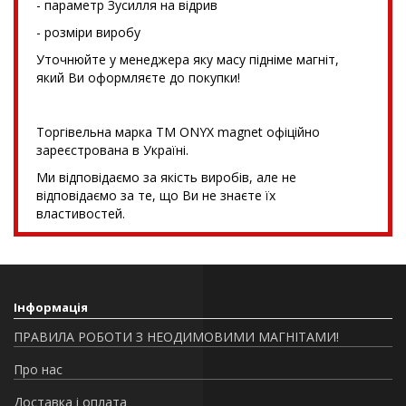
- параметр Зусилля на відрив
- розміри виробу
Уточнюйте у менеджера яку масу підніме магніт,
який Ви оформляєте до покупки!
Торгівельна марка TM ONYX magnet офіційно
зареєстрована в Україні.
Ми відповідаємо за якість виробів, але не
відповідаємо за те, що Ви не знаєте їх
властивостей.
Інформація
ПРАВИЛА РОБОТИ З НЕОДИМОВИМИ МАГНІТАМИ!
Про нас
Доставка і оплата