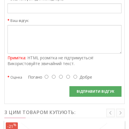
Ваш відгук:
Примітка:
HTML розмітка не підтримується!
Використовуйте звичайний текст.
Погано
Добре
Оцінка
ВІДПРАВИТИ ВІДГУК
З ЦИМ ТОВАРОМ КУПУЮТЬ:
%
-21