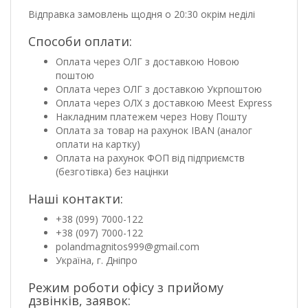
Відправка замовлень щодня о 20:30 окрім неділі
Способи оплати:
Оплата через ОЛГ з доставкою Новою
поштою
Оплата через ОЛГ з доставкою Укрпоштою
Оплата через ОЛХ з доставкою Meest Express
Накладним платежем через Нову Пошту
Оплата за товар на рахунок IBAN (аналог
оплати на картку)
Оплата на рахунок ФОП від підприємств
(безготівка) без націнки
Наші контакти:
+38 (099) 7000-122
+38 (097) 7000-122
polandmagnitos999@gmail.com
Україна, г. Дніпро
Режим роботи офісу з прийому
дзвінків, заявок: