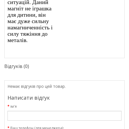
ситуацій. Даний
магніт не іграшка
для дитини, він
має дуже сильну
намагниченність і
силу тяжіння до
металів.
Відгуків (0)
Немає відгуків про цей товар.
Написати відгук
ім'я
Ваш телефон (для менеджера):