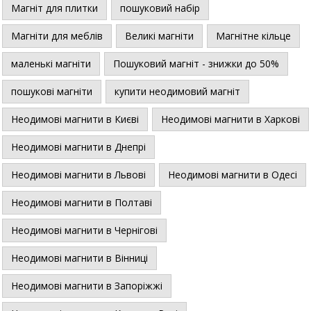
Магніт для плитки
пошуковий набір
Магніти для меблів
Великі магніти
Магнітне кільце
маленькі магніти
Пошуковий магніт - знижки до 50%
пошукові магніти
купити неодимовий магніт
Неодимові магнити в Києві
Неодимові магнити в Харкові
Неодимові магнити в Днепрі
Неодимові магнити в Львові
Неодимові магнити в Одесі
Неодимові магнити в Полтаві
Неодимові магнити в Чернігові
Неодимові магнити в Вінниці
Неодимові магнити в Запоріжжі