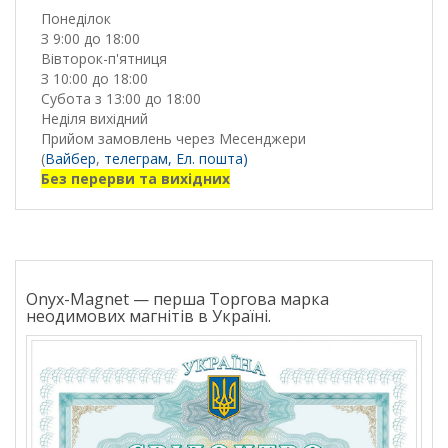
Понеділок
З 9:00 до 18:00
Вівторок-п'ятниця
З 10:00 до 18:00
Субота з 13:00 до 18:00
Неділя вихідний
Прийом замовлень через Месенджери
(
Вайбер
,
телеграм,
Ел. пошта)
Без перерви та вихідних
Onyx-Magnet — перша Торгова марка
неодимових магнітів в Україні.