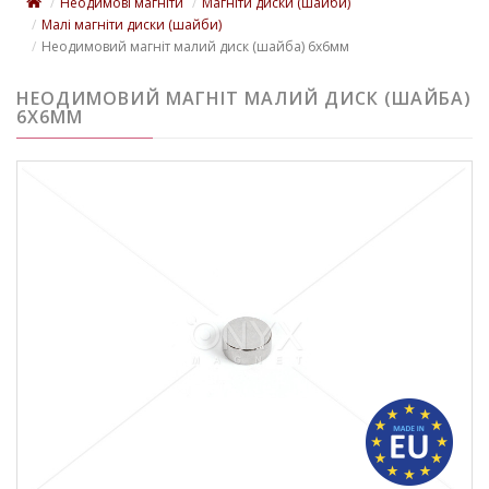
Неодимові магніти
Магніти диски (шайби)
Малі магніти диски (шайби)
Неодимовий магніт малий диск (шайба) 6х6мм
НЕОДИМОВИЙ МАГНІТ МАЛИЙ ДИСК (ШАЙБА)
6Х6ММ