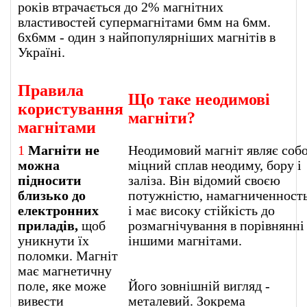
років втрачається до 2% магнітних
властивостей супермагнітами 6мм на 6мм.
6х6мм - один з найпопулярніших магнітів в
Україні.
Правила
Що таке неодимові
користування
магніти?
магнітами
1
Магніти не
Неодимовий магніт являє соб
можна
міцний сплав неодиму, бору і
підносити
заліза. Він відомий своєю
близько до
потужністю, намагниченност
електронних
і має високу стійкість до
приладів,
щоб
розмагнічування в порівнянні 
уникнути їх
іншими магнітами.
поломки. Магніт
має магнетичну
поле, яке може
Його зовнішній вигляд -
вивести
металевий. Зокрема