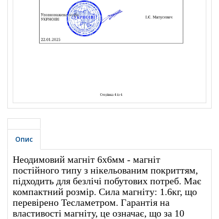
Опис
Неодимовий магніт 6х6мм - магніт
постійного типу з нікельованим покриттям,
підходить для безлічі побутових потреб. Має
компактний розмір. Сила магніту: 1.6кг, що
перевірено Тесламетром. Гарантія на
властивості магніту, це означає, що за 10