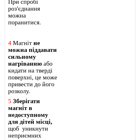
При спробі
роз'єднання
можна
поранитися.
4
Магніт
не
можна піддавати
сильному
нагріванню
або
кидати на тверді
поверхні, це може
привести до його
розколу.
5
Зберігати
магніт в
недоступному
для дітей місці,
щоб уникнути
неприємних