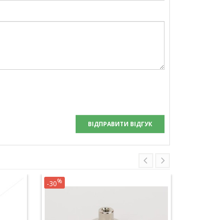
ВІДПРАВИТИ ВІДГУК
%
%
-30
-14