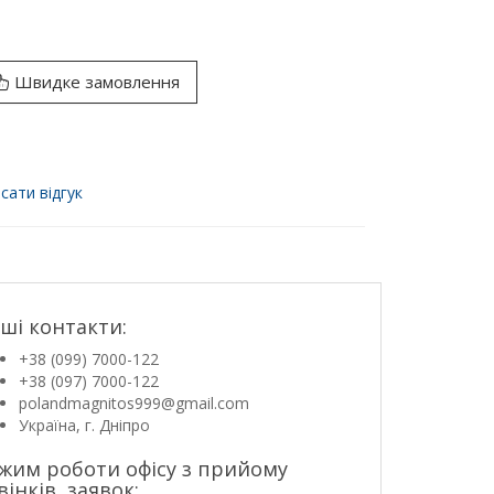
Швидке замовлення
сати відгук
ші контакти:
+38 (099) 7000-122
+38 (097) 7000-122
polandmagnitos999@gmail.com
Україна, г. Дніпро
жим роботи офісу з прийому
вінків, заявок: