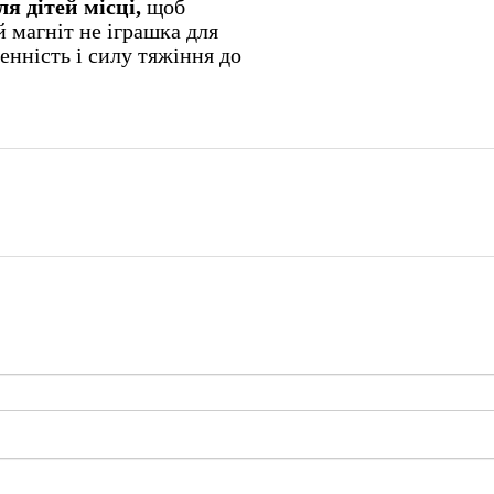
я дітей місці,
щоб
 магніт не іграшка для
енність і силу тяжіння до