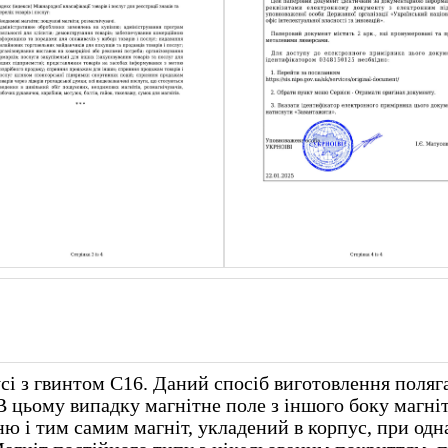
сі з гвинтом С16. Даний спосіб виготовлення поляг
В цьому випадку магнітне поле з іншого боку магніт
ню і тим самим магніт, укладений в корпус, при одн