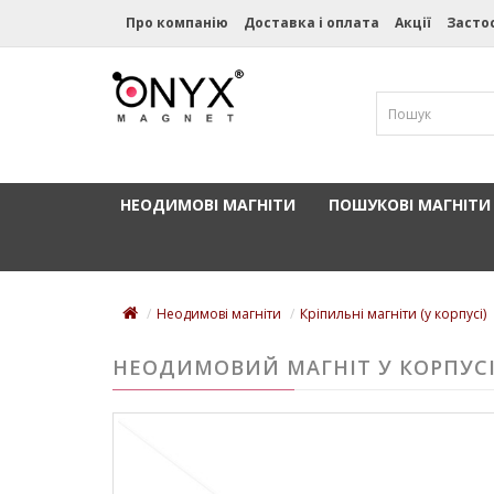
Про компанію
Доставка і оплата
Акції
Засто
НЕОДИМОВІ МАГНІТИ
ПОШУКОВІ МАГНІТИ
Неодимові магніти
Кріпильні магніти (у корпусі)
НЕОДИМОВИЙ МАГНІТ У КОРПУСІ