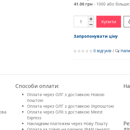
41.00 грн
- 1000 або більше:
Купити
Запропонувати ціну
0 відгуків
/
Напи
Способи оплати:
На
Оплата через ОЛГ з доставкою Новою
поштою
Оплата через ОЛГ з доставкою Укрпоштою
ова
Оплата через ОЛХ з доставкою Meest
Express
Ре
Накладним платежем через Нову Пошту
дз
Оплата за товар на рахунок IBAN (аналог