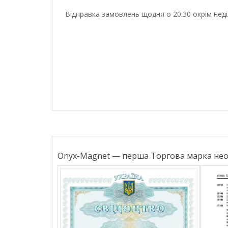
Відправка замовлень щодня о 20:30 окрім неді
Onyx-Magnet — перша Торгова марка неод