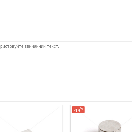
ристовуйте звичайний текст.
%
-14