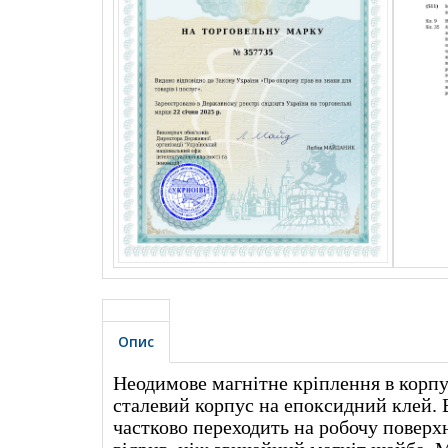
Опис
Неодимове магнітне кріплення в корпу
сталевий корпус на епоксидний клей. 
частково переходить на робочу поверх