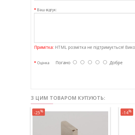
Ваш відгук:
Примітка:
HTML розмітка не підтримується! Вико
Погано
Добре
Оцінка
З ЦИМ ТОВАРОМ КУПУЮТЬ:
%
%
-25
-14