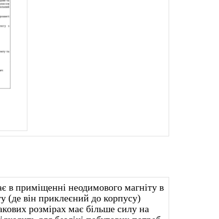
ає в приміщенні неодимового магніту в
у (де він приклеєний до корпусу)
акових розмірах має більше силу на