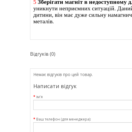
5
Зберігати магніт в недоступному дл
уникнути неприємних ситуацій. Даний
дитини, він має дуже сильну намагнич
металів.
Відгуків (0)
Немає відгуків про цей товар.
Написати відгук
ім'я
Ваш телефон (для менеджера):