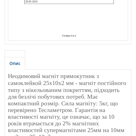
Опис
Неодимовий магніт прямокутник з
самоклейкой 25х10х2 мм
- магніт постійного
типу з нікельованим покриттям, підходить
для безлічі побутових потреб. Має
компактний розмір. Сила магніту: 5кг, що
перевірено Тесламетром. Гарантія на
властивості магніту, це означає, що за 10
років втрачається до 2% магнітних
властивостей супермагнітами 25мм на 10мм