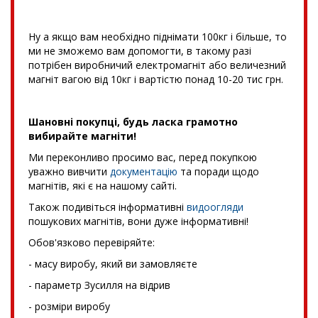
Ну а якщо вам необхідно піднімати 100кг і більше, то
ми не зможемо вам допомогти, в такому разі
потрібен виробничий електромагніт або величезний
магніт вагою від 10кг і вартістю понад 10-20 тис грн.
Шановні покупці, будь ласка грамотно
вибирайте магніти!
Ми переконливо просимо вас, перед покупкою
уважно вивчити
документацію
та поради щодо
магнітів, які є на нашому сайті.
Також подивіться інформативні
видоогляди
пошукових магнітів, вони дуже інформативні!
Обов'язково перевіряйте:
- масу виробу, який ви замовляєте
- параметр Зусилля на відрив
- розміри виробу