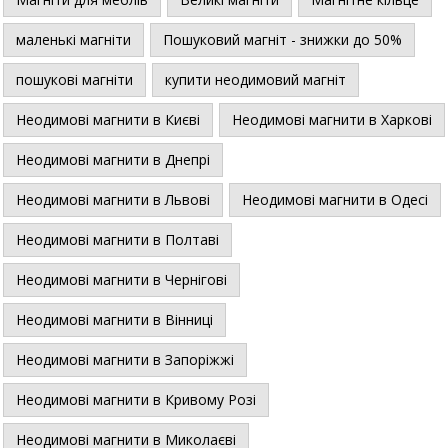
маленькі магніти
Пошуковий магніт - знижки до 50%
пошукові магніти
купити неодимовий магніт
Неодимові магнити в Києві
Неодимові магнити в Харкові
Неодимові магнити в Днепрі
Неодимові магнити в Львові
Неодимові магнити в Одесі
Неодимові магнити в Полтаві
Неодимові магнити в Чернігові
Неодимові магнити в Вінниці
Неодимові магнити в Запоріжжі
Неодимові магнити в Кривому Розі
Неодимові магнити в Миколаєві