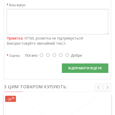
Ваш відгук:
Примітка:
HTML розмітка не підтримується!
Використовуйте звичайний текст.
Погано
Добре
Оцінка
ВІДПРАВИТИ ВІДГУК
З ЦИМ ТОВАРОМ КУПУЮТЬ:
%
-36