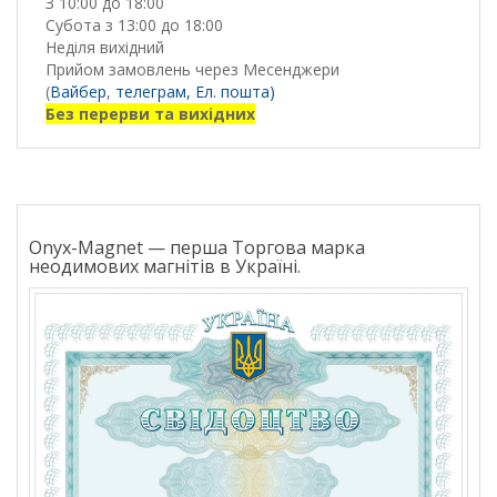
З 10:00 до 18:00
Субота з 13:00 до 18:00
Неділя вихідний
Прийом замовлень через Месенджери
(
Вайбер
,
телеграм,
Ел. пошта)
Без перерви та вихідних
Onyx-Magnet — перша Торгова марка
неодимових магнітів в Україні.