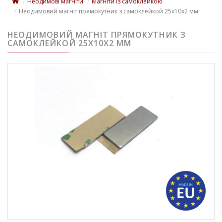
Неодимові магніти
Магніти із самоклейкою
Неодимовий магніт прямокутник з самоклейкой 25х10х2 мм
НЕОДИМОВИЙ МАГНІТ ПРЯМОКУТНИК З
САМОКЛЕЙКОЙ 25Х10Х2 ММ