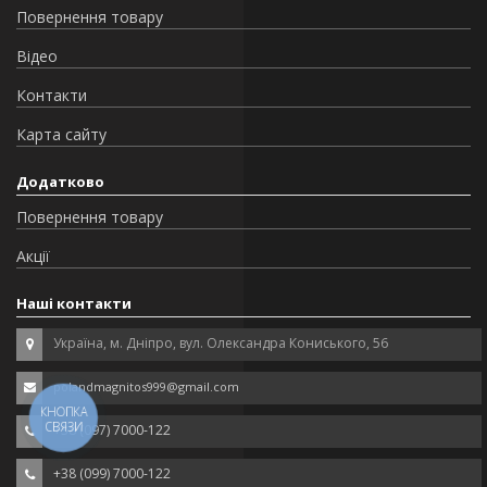
Повернення товару
Відео
Контакти
Карта сайту
Додатково
Повернення товару
Акції
Наші контакти
Україна, м. Дніпро, вул. Олександра Кониського, 56
polandmagnitos999@gmail.com
КНОПКА
СВЯЗИ
+38 (097) 7000-122
+38 (099) 7000-122