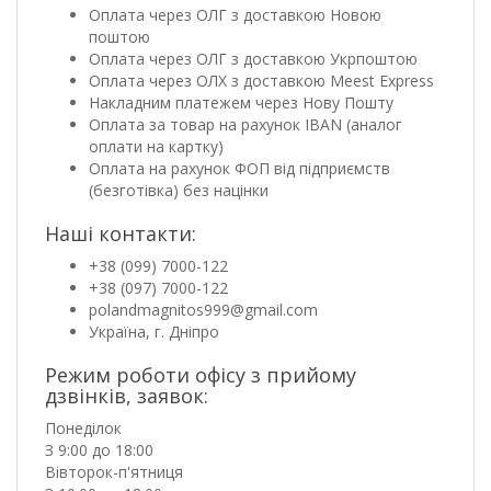
Оплата через ОЛГ з доставкою Новою
поштою
Оплата через ОЛГ з доставкою Укрпоштою
Оплата через ОЛХ з доставкою Meest Express
Накладним платежем через Нову Пошту
Оплата за товар на рахунок IBAN (аналог
оплати на картку)
Оплата на рахунок ФОП від підприємств
(безготівка) без націнки
Наші контакти:
+38 (099) 7000-122
+38 (097) 7000-122
polandmagnitos999@gmail.com
Україна, г. Дніпро
Режим роботи офісу з прийому
дзвінків, заявок:
Понеділок
З 9:00 до 18:00
Вівторок-п'ятниця