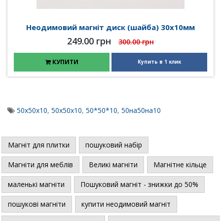
Неодимовий магніт диск (шайба) 30х10мм
249.00 грн
300.00 грн
КУПИТИ
Купить в 1 клик
50x50x10
,
50х50х10
,
50*50*10
,
50на50на10
Магніт для плитки
пошуковий набір
Магніти для меблів
Великі магніти
Магнітне кільце
маленькі магніти
Пошуковий магніт - знижки до 50%
пошукові магніти
купити неодимовий магніт