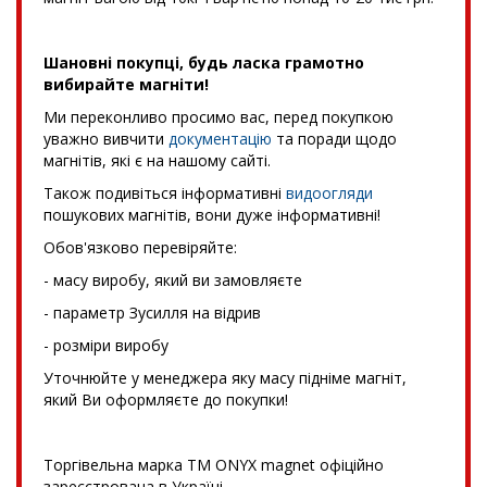
Шановні покупці, будь ласка грамотно
вибирайте магніти!
Ми переконливо просимо вас, перед покупкою
уважно вивчити
документацію
та поради щодо
магнітів, які є на нашому сайті.
Також подивіться інформативні
видоогляди
пошукових магнітів, вони дуже інформативні!
Обов'язково перевіряйте:
- масу виробу, який ви замовляєте
- параметр Зусилля на відрив
- розміри виробу
Уточнюйте у менеджера яку масу підніме магніт,
який Ви оформляєте до покупки!
Торгівельна марка TM ONYX magnet офіційно
зареєстрована в Україні.