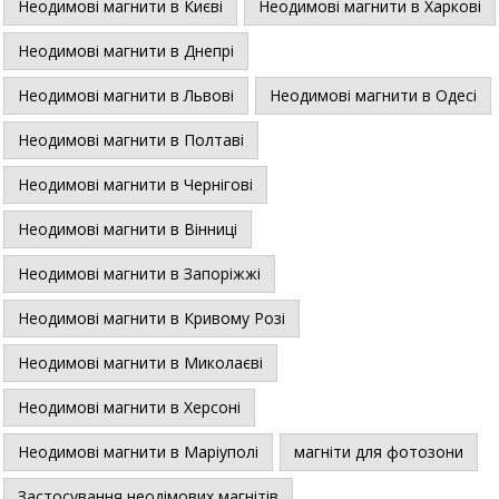
Неодимові магнити в Києві
Неодимові магнити в Харкові
Неодимові магнити в Днепрі
Неодимові магнити в Львові
Неодимові магнити в Одесі
Неодимові магнити в Полтаві
Неодимові магнити в Чернігові
Неодимові магнити в Вінниці
Неодимові магнити в Запоріжжі
Неодимові магнити в Кривому Розі
Неодимові магнити в Миколаєві
Неодимові магнити в Херсоні
Неодимові магнити в Маріуполі
магніти для фотозони
Застосування неодімових магнітів