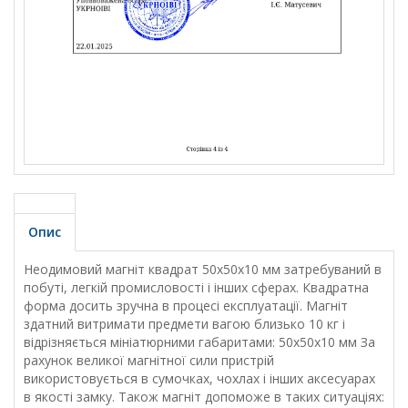
Опис
Неодимовий магніт квадрат 50х50х10 мм затребуваний в
побуті, легкій промисловості і інших сферах. Квадратна
форма досить зручна в процесі експлуатації. Магніт
здатний витримати предмети вагою близько 10 кг і
відрізняється мініатюрними габаритами: 50х50х10 мм За
рахунок великої магнітної сили пристрій
використовується в сумочках, чохлах і інших аксесуарах
в якості замку. Також магніт допоможе в таких ситуаціях: