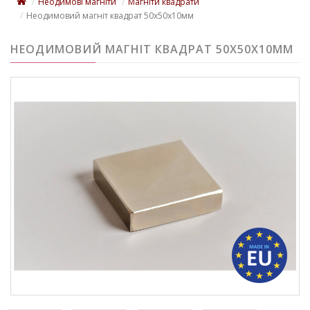
Неодимові магніти
Магніти квадрати
Неодимовий магніт квадрат 50х50х10мм
НЕОДИМОВИЙ МАГНІТ КВАДРАТ 50Х50Х10ММ