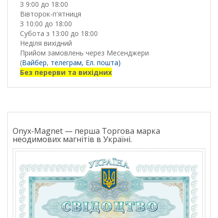
З 9:00 до 18:00
Вівторок-п'ятниця
З 10:00 до 18:00
Субота з 13:00 до 18:00
Неділя вихідний
Прийом замовлень через Месенджери
(
Вайбер
,
телеграм,
Ел. пошта)
Без перерви та вихідних
Onyx-Magnet — перша Торгова марка
неодимових магнітів в Україні.