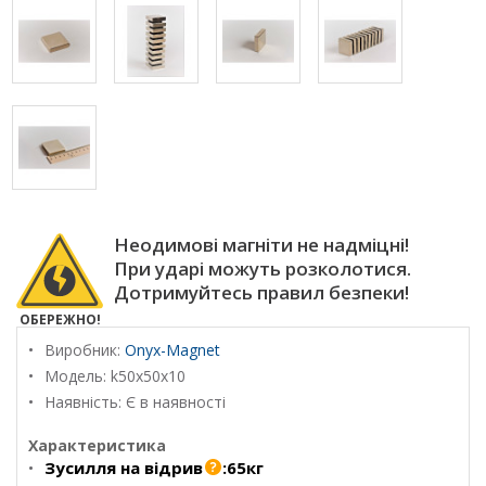
Неодимові магніти не надміцні!
При ударі можуть розколотися.
Дотримуйтесь правил безпеки!
ОБЕРЕЖНО!
Виробник:
Onyx-Magnet
Модель:
k50x50x10
Наявність: Є в наявності
Характеристика
Зусилля на відрив
:
65кг