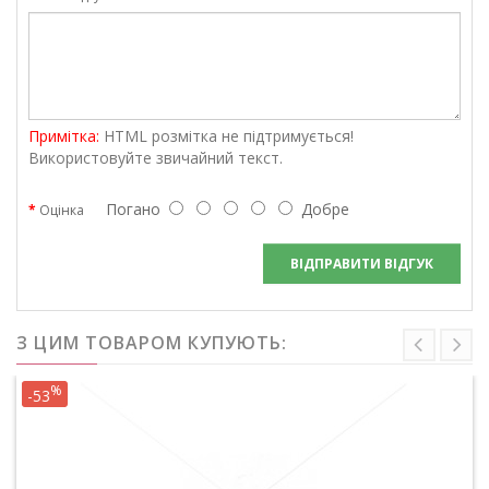
Примітка:
HTML розмітка не підтримується!
Використовуйте звичайний текст.
Погано
Добре
Оцінка
ВІДПРАВИТИ ВІДГУК
З ЦИМ ТОВАРОМ КУПУЮТЬ:
%
-53