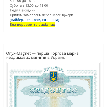
З 10:00 до 18:00
Субота з 13:00 до 18:00
Неділя вихідний
Прийом замовлень через Месенджери
(
Вайбер
,
телеграм,
Ел. пошта)
Без перерви та вихідних
Onyx-Magnet — перша Торгова марка
неодимових магнітів в Україні.