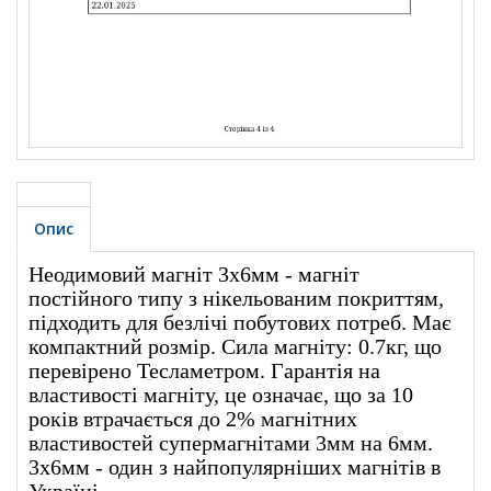
Опис
Неодимовий магніт 3х6мм - магніт
постійного типу з нікельованим покриттям,
підходить для безлічі побутових потреб. Має
компактний розмір. Сила магніту: 0.7кг, що
перевірено Тесламетром. Гарантія на
властивості магніту, це означає, що за 10
років втрачається до 2% магнітних
властивостей супермагнітами 3мм на 6мм.
3х6мм - один з найпопулярніших магнітів в
Україні.