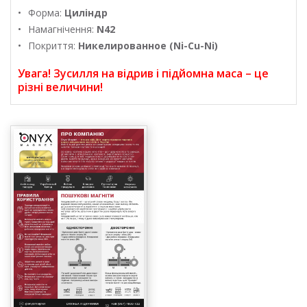
Форма:
Циліндр
Намагнічення:
N42
Покриття:
Никелированное (Ni-Cu-Ni)
Увага! Зусилля на відрив і підйомна маса – це
різні величини!