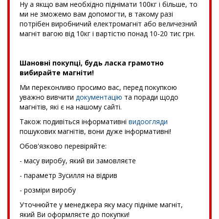
Ну а якщо вам необхідно піднімати 100кг і більше, то
ми не зможемо вам допомогти, в такому разі
потрібен виробничий електромагніт або величезний
магніт вагою від 10кг і вартістю понад 10-20 тис грн.
Шановні покупці, будь ласка грамотно
вибирайте магніти!
Ми переконливо просимо вас, перед покупкою
уважно вивчити
документацію
та поради щодо
магнітів, які є на нашому сайті.
Також подивіться інформативні
видоогляди
пошукових магнітів, вони дуже інформативні!
Обов'язково перевіряйте:
- масу виробу, який ви замовляєте
- параметр Зусилля на відрив
- розміри виробу
Уточнюйте у менеджера яку масу підніме магніт,
який Ви оформляєте до покупки!