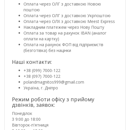
Оплата через ОЛГ з доставкою Новою
поштою
Оплата через ОЛГ з доставкою Укрпоштою
Оплата через ОЛХ з доставкою Meest Express
Накладним платежем через Нову Пошту
Оплата за товар на рахунок IBAN (аналог
оплати на картку)
Оплата на рахунок ФОП від підприємств
(безготівка) без націнки
Наші контакти:
+38 (099) 7000-122
+38 (097) 7000-122
polandmagnitos999@gmail.com
Україна, г. Дніпро
Режим роботи офісу з прийому
дзвінків, заявок:
Понеділок
З 9:00 до 18:00
Вівторок-п'ятниця