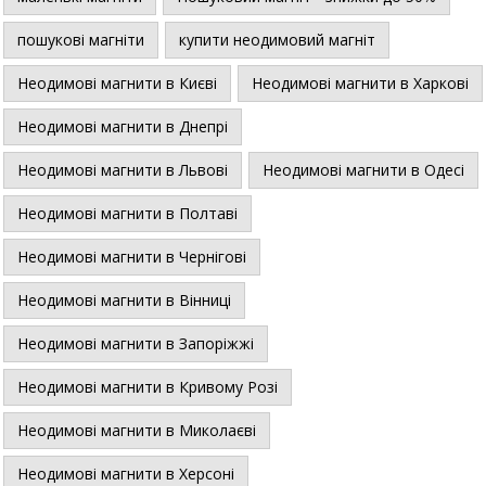
пошукові магніти
купити неодимовий магніт
Неодимові магнити в Києві
Неодимові магнити в Харкові
Неодимові магнити в Днепрі
Неодимові магнити в Львові
Неодимові магнити в Одесі
Неодимові магнити в Полтаві
Неодимові магнити в Чернігові
Неодимові магнити в Вінниці
Неодимові магнити в Запоріжжі
Неодимові магнити в Кривому Розі
Неодимові магнити в Миколаєві
Неодимові магнити в Херсоні