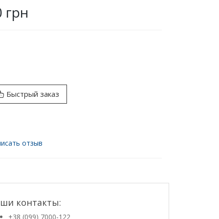
0 грн
Быстрый заказ
исать отзыв
ши контакты:
+38 (099) 7000-122