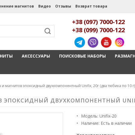
енение магнитов
Видео
Отзывы
Возврат товара
+38 (097) 7000-122
+38 (099) 7000-122
ГНИТЫ
АКСЕССУАРЫ
ПОИСКОВЫЕ НАБОРЫ
РАЗМАГ
 и магнитов эпоксидный двухкомпонентный Unifix, 20г (два тюбика по 10 г)
 ЭПОКСИДНЫЙ ДВУХКОМПОНЕНТНЫЙ UNIFIX,
Модель:
Unifix-20
Наличие: Есть в наличии