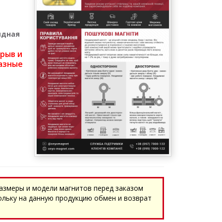
идная
трыв и
азные
азмеры и модели магнитов перед заказом
ольку на данную продукцию обмен и возврат