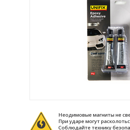
Неодимовые магниты не св
При ударе могут расколотьс
Соблюдайте технику безопа