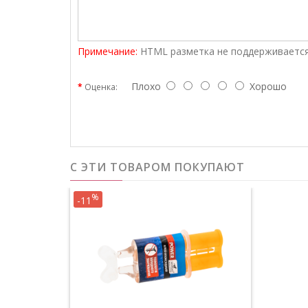
Примечание:
HTML разметка не поддерживается
Плохо
Хорошо
Оценка:
С ЭТИ ТОВАРОМ ПОКУПАЮТ
%
-11