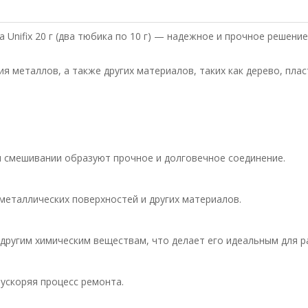
Unifix 20 г (два тюбика по 10 г) — надежное и прочное решени
я металлов, а также других материалов, таких как дерево, плас
и смешивании образуют прочное и долговечное соединение.
металлических поверхностей и других материалов.
 другим химическим веществам, что делает его идеальным для р
ускоряя процесс ремонта.