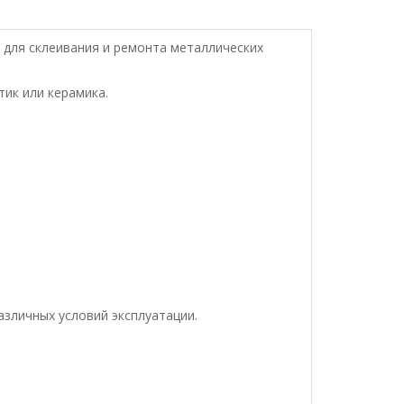
е для склеивания и ремонта металлических
тик или керамика.
азличных условий эксплуатации.