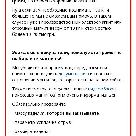
грамм, а это очень хороший показатель!
Ну а если вам необходимо поднимать 100 кг и
больше то мы не сможем вам помочь, в таком
случае нужен производственный электромагнит или
огромный магнит весом от 10 кг и стоимостью
более 10-20 тыс грн.
Уважаемые покупатели, пожалуйста грамотно
выбирайте магниты!
Мы убедительно просим вас, перед покупкой
внимательно изучить
документацию
и советы в
отношении магнитов, которые есть на нашем сайте.
Также посмотрите информативные
видеообзоры
поисковых магнитов, они очень информативные!
Обязательно проверяйте:
- массу изделия, которое вы заказываете
- параметр Усилие на отрыв
- размеры изделия