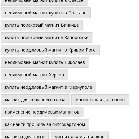
неодимовый магнит купить в Одессе
неодимовый магнит купить в Полтаве
купить поисковый магнит Виннице
купить поисковый магнит в Запорожье
купить неодимовый магнит в Кривом Роге
неодимовый магнит купить Николаев
неодимовый магнит Херсон
купить неодимовый магнит в Мариуполе
магнит для кошачьего глаза
магниты для фотозоны
применение неодимовых магнитов
как найти профиль за гипсокартоном
магниты для такси
магнит для мытья окон