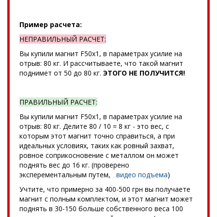
Пример расчета:
НЕПРАВИЛЬНЫЙ РАСЧЕТ:
Вы купили магнит F50x1, в параметрах усилие на
отрыв: 80 кг. И рассчитываете, что такой магнит
поднимет от 50 до 80 кг.
ЭТОГО НЕ ПОЛУЧИТСЯ!
ПРАВИЛЬНЫЙ РАСЧЕТ:
Вы купили магнит F50x1, в параметрах усилие на
отрыв: 80 кг. Делите 80 / 10 = 8 кг - это вес, с
которым этот магнит точно справиться, а при
идеальных условиях, таких как ровный захват,
ровное соприкосновение с металлом он может
поднять вес до 16 кг. (проверено
эксперементальным путем,
видео подъема
)
Учтите, что примерно за 400-500 грн вы получаете
магнит с полным комплектом, и этот магнит может
поднять в 30-150 больше собственного веса 100