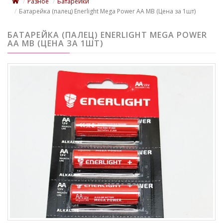
Разное
Батарейки
Батарейка (палец) Enerlight Mega Power AA MB (Цена за 1шт)
БАТАРЕЙКА (ПАЛЕЦ) ENERLIGHT MEGA POWER
AA MB (ЦЕНА ЗА 1ШТ)