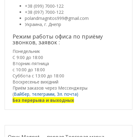
+38 (099) 7000-122
+38 (097) 7000-122
polandmagnitos999@gmail.com
Украина, г. Днепр
Режим работы офиса по приёму
звонков, заявок :
Понедельник
С 9:00 до 18:00
Вторник-пятница
с 10:00 до 18:00
Суббота с 13:00 до 18:00
Воскресенье вихідний
Приём заказов через Мессенджеры
(
Вайбер
,
телеграмм,
Эл. почта)
Без перерыва и выходных
Onyx-Magnet — первая Торговая марка