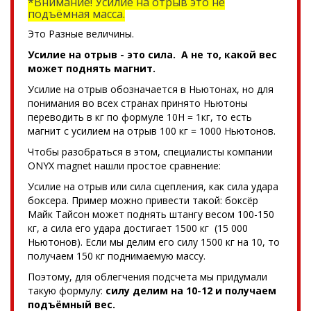
*Внимание! Усилие на отрыв это не
подъёмная масса.
Это Разные величины.
Усилие на отрыв - это сила. А не то, какой вес
может поднять магнит.
Усилие на отрыв обозначается в Ньютонах, но для
понимания во всех странах принято Ньютоны
переводить в кг по формуле 10Н = 1кг, то есть
магнит с усилием на отрыв 100 кг = 1000 Ньютонов.
Чтобы разобраться в этом, специалисты компании
ONYX magnet нашли простое сравнение:
Усилие на отрыв или сила сцепления, как сила удара
боксера. Пример можно привести такой: боксёр
Майк Тайсон может поднять штангу весом 100-150
кг, а сила его удара достигает 1500 кг (15 000
Ньютонов). Если мы делим его силу 1500 кг на 10, то
получаем 150 кг поднимаемую массу.
Поэтому, для облегчения подсчета мы придумали
такую формулу:
силу делим на 10-12 и получаем
подъёмный вес.