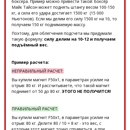
боксера. Пример можно привести такой: боксёр
Майк Тайсон может поднять штангу весом 100-150
кг, а сила его удара достигает 1500 кг (15 000
Ньютонов). Если мы делим его силу 1500 кг на 10, то
получаем 150 кг поднимаемую массу.
Поэтому, для облегчения подсчета мы придумали
такую формулу:
силу делим на 10-12 и получаем
подъёмный вес.
Пример расчета:
НЕПРАВИЛЬНЫЙ РАСЧЕТ:
Вы купили магнит F50x1, в параметрах усилие на
отрыв: 80 кг. И рассчитываете, что такой магнит
поднимет от 50 до 80 кг.
ЭТОГО НЕ ПОЛУЧИТСЯ!
ПРАВИЛЬНЫЙ РАСЧЕТ:
Вы купили магнит F50x1, в параметрах усилие на
отрыв: 80 кг. Делите 80 / 10 = 8 кг - это вес, с
которым этот магнит точно справиться, а при