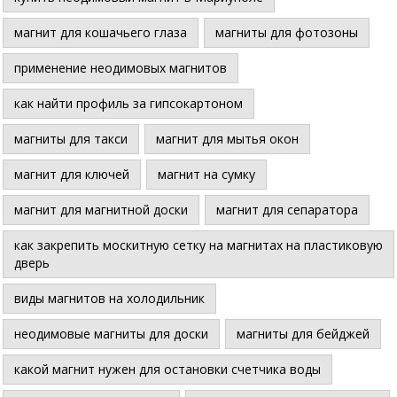
магнит для кошачьего глаза
магниты для фотозоны
применение неодимовых магнитов
как найти профиль за гипсокартоном
магниты для такси
магнит для мытья окон
магнит для ключей
магнит на сумку
магнит для магнитной доски
магнит для сепаратора
как закрепить москитную сетку на магнитах на пластиковую
дверь
виды магнитов на холодильник
неодимовые магниты для доски
магниты для бейджей
какой магнит нужен для остановки счетчика воды