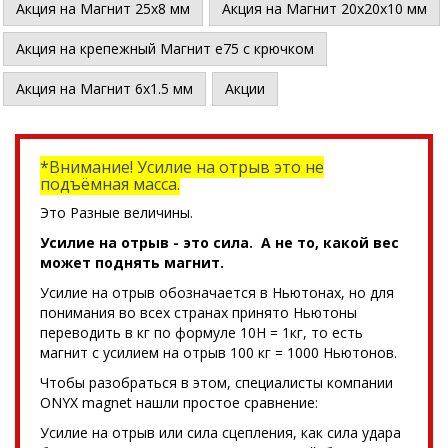
Акция на Магнит 25х8 мм
Акция на Магнит 20х20х10 мм
Акция на крепежный Магнит е75 с крючком
Акция на Магнит 6х1.5 мм
Акции
*Внимание! Усилие на отрыв это не
подъёмная масса.
Это Разные величины.
Усилие на отрыв - это сила. А не то, какой вес
может поднять магнит.
Усилие на отрыв обозначается в Ньютонах, но для
понимания во всех странах принято Ньютоны
переводить в кг по формуле 10Н = 1кг, то есть
магнит с усилием на отрыв 100 кг = 1000 Ньютонов.
Чтобы разобраться в этом, специалисты компании
ONYX magnet нашли простое сравнение:
Усилие на отрыв или сила сцепления, как сила удара