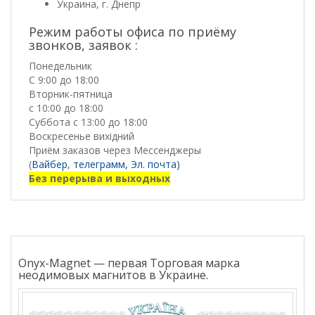
Украина, г. Днепр
Режим работы офиса по приёму
звонков, заявок :
Понедельник
С 9:00 до 18:00
Вторник-пятница
с 10:00 до 18:00
Суббота с 13:00 до 18:00
Воскресенье вихідний
Приём заказов через Мессенджеры
(
Вайбер
,
телеграмм,
Эл. почта)
Без перерыва и выходных
Onyx-Magnet — первая Торговая марка
неодимовых магнитов в Украине.