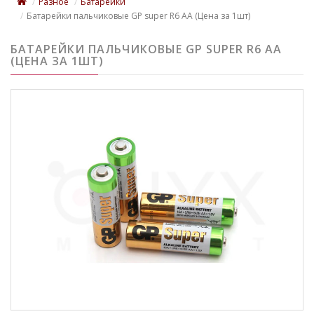
Разное
Батарейки
Батарейки пальчиковые GP super R6 AA (Цена за 1шт)
БАТАРЕЙКИ ПАЛЬЧИКОВЫЕ GP SUPER R6 AA
(ЦЕНА ЗА 1ШТ)