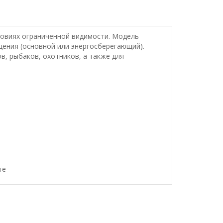
овиях ограниченной видимости. Модель
ения (основной или энергосберегающий).
в, рыбаков, охотников, а также для
те