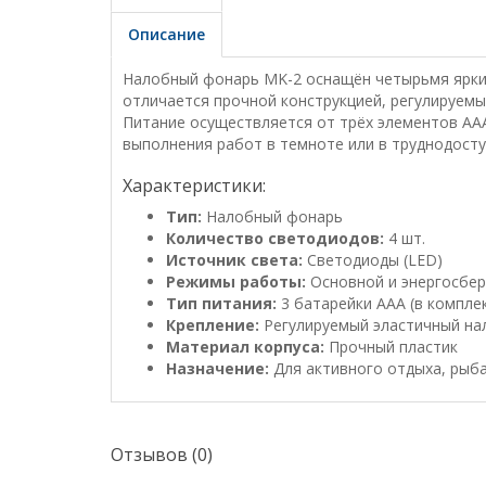
Описание
Налобный фонарь MK-2 оснащён четырьмя ярким
отличается прочной конструкцией, регулируем
Питание осуществляется от трёх элементов AAA 
выполнения работ в темноте или в труднодосту
Характеристики:
Тип:
Налобный фонарь
Количество светодиодов:
4 шт.
Источник света:
Светодиоды (LED)
Режимы работы:
Основной и энергосбе
Тип питания:
3 батарейки AAA (в комплек
Крепление:
Регулируемый эластичный н
Материал корпуса:
Прочный пластик
Назначение:
Для активного отдыха, рыба
Отзывов (0)