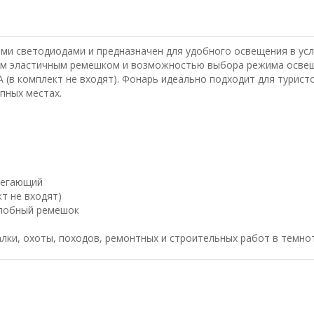
и светодиодами и предназначен для удобного освещения в усл
ым эластичным ремешком и возможностью выбора режима освещ
(в комплект не входят). Фонарь идеально подходит для туристо
пных местах.
регающий
т не входят)
алобный ремешок
лки, охоты, походов, ремонтных и строительных работ в темно