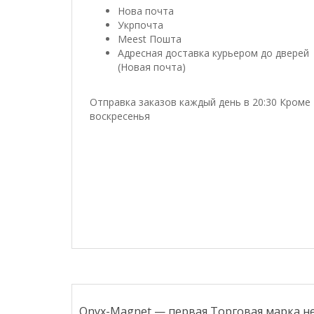
Нова почта
Укрпочта
Meest Пошта
Адресная доставка курьером до дверей
(Новая почта)
Отправка заказов каждый день в 20:30 Кроме
воскресенья
Onyx-Magnet — первая Торговая марка н