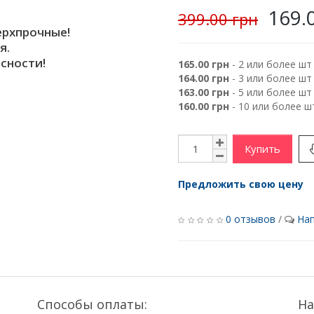
169.
399.00 грн
ерхпрочные!
я.
сности!
165.00 грн
- 2 или более шт
164.00 грн
- 3 или более шт
163.00 грн
- 5 или более шт
160.00 грн
- 10 или более ш
Купить
Предложить свою цену
0 отзывов
/
Нап
Способы оплаты:
На