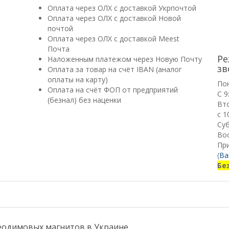
Оплата через ОЛХ с доставкой Укрпочтой
Оплата через ОЛХ с доставкой Новой
почтой
Оплата через ОЛХ с доставкой Meest
Почта
Ре
Наложенным платежом через Новую Почту
зв
Оплата за товар на счёт IBAN (аналог
оплаты на карту)
По
Оплата на счёт ФОП от предприятий
С 9
(безнал) без наценки
Вт
с 1
Суб
Вос
Пр
(
Ва
Бе
еодимовых магнитов в Украине.