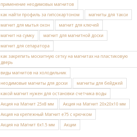
применение неодимовых магнитов
как найти профиль за гипсокартоном
магниты для такси
магнит для мытья окон
магнит для ключей
магнит на сумку
магнит для магнитной доски
магнит для сепаратора
как закрепить москитную сетку на магнитах на пластиковую
дверь
виды магнитов на холодильник
неодимовые магниты для доски
магниты для бейджей
какой магнит нужен для остановки счетчика воды
Акция на Магнит 25х8 мм
Акция на Магнит 20х20х10 мм
Акция на крепежный Магнит е75 с крючком
Акция на Магнит 6х1.5 мм
Акции