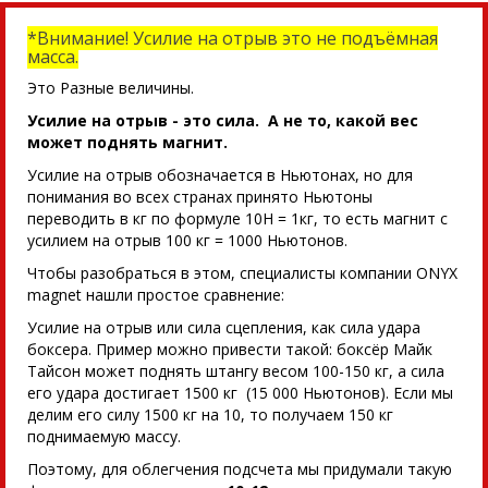
*Внимание! Усилие на отрыв это не подъёмная
масса.
Это Разные величины.
Усилие на отрыв - это сила. А не то, какой вес
может поднять магнит.
Усилие на отрыв обозначается в Ньютонах, но для
понимания во всех странах принято Ньютоны
переводить в кг по формуле 10Н = 1кг, то есть магнит с
усилием на отрыв 100 кг = 1000 Ньютонов.
Чтобы разобраться в этом, специалисты компании ONYX
magnet нашли простое сравнение:
Усилие на отрыв или сила сцепления, как сила удара
боксера. Пример можно привести такой: боксёр Майк
Тайсон может поднять штангу весом 100-150 кг, а сила
его удара достигает 1500 кг (15 000 Ньютонов). Если мы
делим его силу 1500 кг на 10, то получаем 150 кг
поднимаемую массу.
Поэтому, для облегчения подсчета мы придумали такую