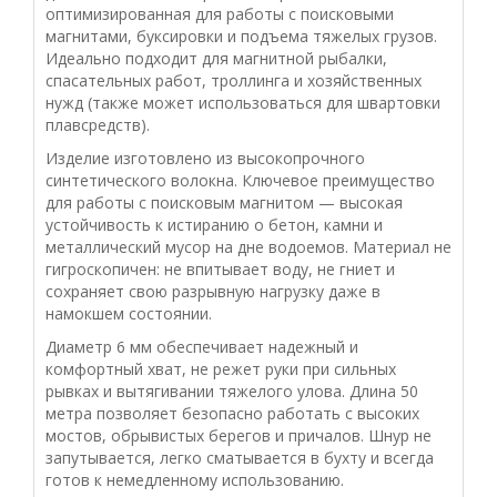
оптимизированная для работы с поисковыми
магнитами, буксировки и подъема тяжелых грузов.
Идеально подходит для магнитной рыбалки,
спасательных работ, троллинга и хозяйственных
нужд (также может использоваться для швартовки
плавсредств).
Изделие изготовлено из высокопрочного
синтетического волокна. Ключевое преимущество
для работы с поисковым магнитом — высокая
устойчивость к истиранию о бетон, камни и
металлический мусор на дне водоемов. Материал не
гигроскопичен: не впитывает воду, не гниет и
сохраняет свою разрывную нагрузку даже в
намокшем состоянии.
Диаметр 6 мм обеспечивает надежный и
комфортный хват, не режет руки при сильных
рывках и вытягивании тяжелого улова. Длина 50
метра позволяет безопасно работать с высоких
мостов, обрывистых берегов и причалов. Шнур не
запутывается, легко сматывается в бухту и всегда
готов к немедленному использованию.