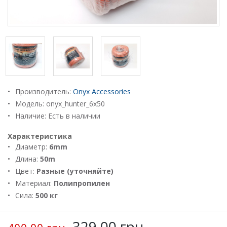
Производитель:
Onyx Accessories
Модель:
onyx_hunter_6x50
Наличие: Есть в наличии
Характеристика
Диаметр:
6mm
Длина:
50m
Цвет:
Разные (уточняйте)
Материал:
Полипропилен
Сила:
500 кг
329.00 грн