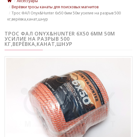
Аксессуары
Верёвки тросы канаты для поисковых магнитов
Трос ФАЛ Onyx&Hunter 6x50 6мм 50м усилие на разрыв 500
кг,верёвка,канат,шнур
ТРОС ФАЛ ONYX&HUNTER 6X50 6ММ 50М
УСИЛИЕ НА РАЗРЫВ 500
КГ,ВЕРЁВКА,КАНАТ,ШНУР