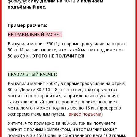
формулу:
силу делим на 10-12 и получаем
подъёмный вес.
Пример расчета:
НЕПРАВИЛЬНЫЙ РАСЧЕТ:
Вы купили магнит F50x1, в параметрах усилие на отрыв:
80 кг. И рассчитываете, что такой магнит поднимет от
50 до 80 кг.
ЭТОГО НЕ ПОЛУЧИТСЯ!
ПРАВИЛЬНЫЙ РАСЧЕТ:
Вы купили магнит F50x1, в параметрах усилие на отрыв:
80 кг. Делите 80 / 10 = 8 кг - это вес, с которым этот
магнит точно справиться, а при идеальных условиях,
таких как ровный захват, ровное соприкосновение с
металлом он может поднять вес до 16 кг. (проверено
эксперементальным путем,
видео подъема
)
Учтите, что примерно за 400-500 грн вы получаете
магнит с полным комплектом, и этот магнит может
поднять в 30-150 больше собственного веса 100 грамм,