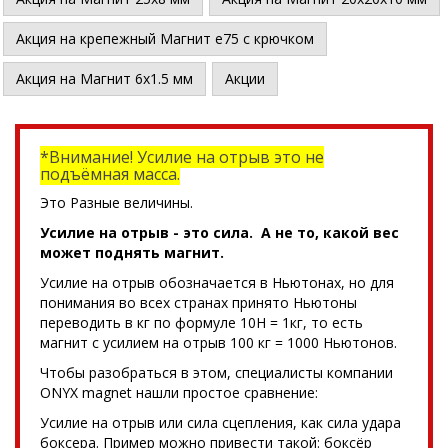
Акция на крепежный Магнит е75 с крючком
Акция на Магнит 6х1.5 мм
Акции
*Внимание! Усилие на отрыв это не
подъёмная масса.
Это Разные величины.
Усилие на отрыв - это сила. А не то, какой вес
может поднять магнит.
Усилие на отрыв обозначается в Ньютонах, но для
понимания во всех странах принято Ньютоны
переводить в кг по формуле 10Н = 1кг, то есть
магнит с усилием на отрыв 100 кг = 1000 Ньютонов.
Чтобы разобраться в этом, специалисты компании
ONYX magnet нашли простое сравнение:
Усилие на отрыв или сила сцепления, как сила удара
боксера. Пример можно привести такой: боксёр