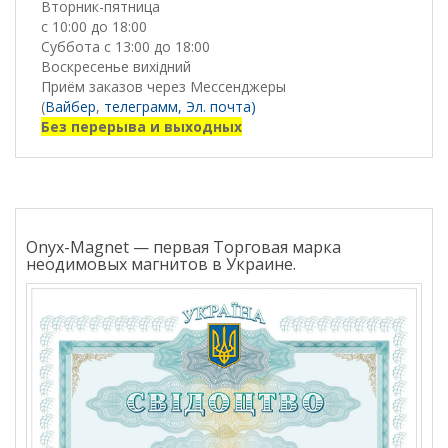
Вторник-пятница
с 10:00 до 18:00
Суббота с 13:00 до 18:00
Воскресенье вихідний
Приём заказов через Мессенджеры
(
Вайбер
,
телеграмм,
Эл. почта)
Без перерыва и выходных
Onyx-Magnet — первая Торговая марка
неодимовых магнитов в Украине.