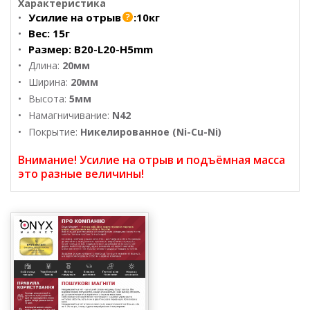
Характеристика
Усилие на отрыв
:
10кг
Вес:
15г
Размер:
B20-L20-H5mm
Длина:
20мм
Ширина:
20мм
Высота:
5мм
Намагничивание:
N42
Покрытие:
Никелированное (Ni-Cu-Ni)
Внимание! Усилие на отрыв и подъёмная масса
это разные величины!