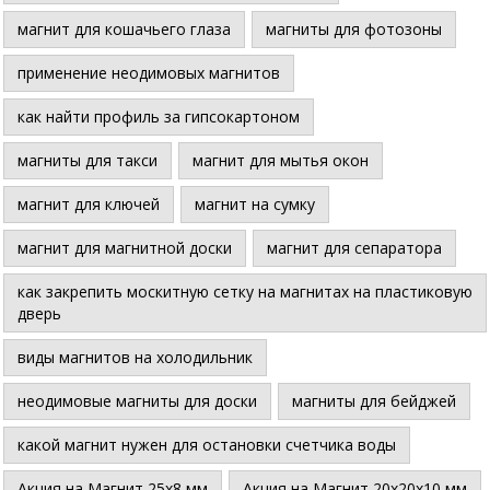
магнит для кошачьего глаза
магниты для фотозоны
применение неодимовых магнитов
как найти профиль за гипсокартоном
магниты для такси
магнит для мытья окон
магнит для ключей
магнит на сумку
магнит для магнитной доски
магнит для сепаратора
как закрепить москитную сетку на магнитах на пластиковую
дверь
виды магнитов на холодильник
неодимовые магниты для доски
магниты для бейджей
какой магнит нужен для остановки счетчика воды
Акция на Магнит 25х8 мм
Акция на Магнит 20х20х10 мм