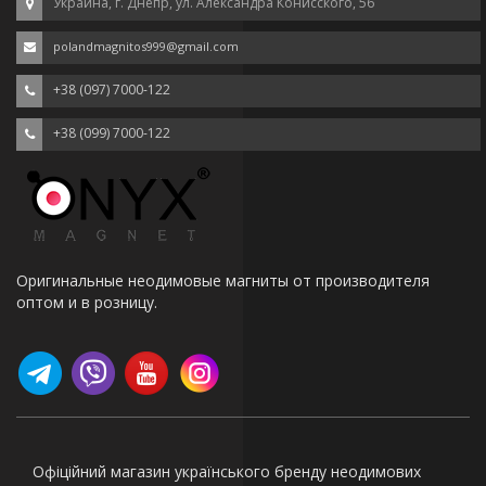
Украина, г. Днепр, ул. Александра Конисского, 56
polandmagnitos999@gmail.com
+38 (097) 7000-122
+38 (099) 7000-122
Оригинальные неодимовые магниты от производителя
оптом и в розницу.
Офіційний магазин українського бренду неодимових