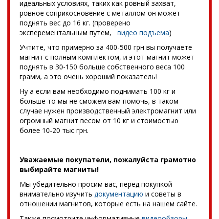
идеальных условиях, таких как ровный захват,
ровное соприкосновение с металлом он может
поднять вес до 16 кг. (проверено
эксперементальным путем,
видео подъема
)
Учтите, что примерно за 400-500 грн вы получаете
магнит с полным комплектом, и этот магнит может
поднять в 30-150 больше собственного веса 100
грамм, а это очень хороший показатель!
Ну а если вам необходимо поднимать 100 кг и
больше то мы не сможем вам помочь, в таком
случае нужен производственный электромагнит или
огромный магнит весом от 10 кг и стоимостью
более 10-20 тыс грн.
Уважаемые покупатели, пожалуйста грамотно
выбирайте магниты!
Мы убедительно просим вас, перед покупкой
внимательно изучить
документацию
и советы в
отношении магнитов, которые есть на нашем сайте.
Также посмотрите информативные
видеообзоры