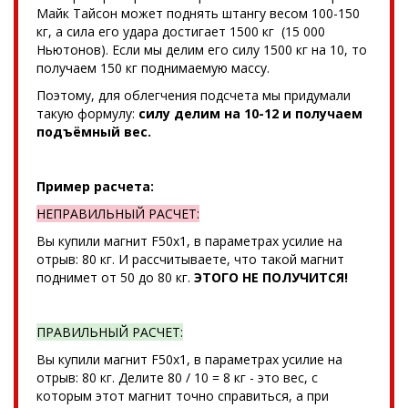
Майк Тайсон может поднять штангу весом 100-150
кг, а сила его удара достигает 1500 кг (15 000
Ньютонов). Если мы делим его силу 1500 кг на 10, то
получаем 150 кг поднимаемую массу.
Поэтому, для облегчения подсчета мы придумали
такую формулу:
силу делим на 10-12 и получаем
подъёмный вес.
Пример расчета:
НЕПРАВИЛЬНЫЙ РАСЧЕТ:
Вы купили магнит F50x1, в параметрах усилие на
отрыв: 80 кг. И рассчитываете, что такой магнит
поднимет от 50 до 80 кг.
ЭТОГО НЕ ПОЛУЧИТСЯ!
ПРАВИЛЬНЫЙ РАСЧЕТ:
Вы купили магнит F50x1, в параметрах усилие на
отрыв: 80 кг. Делите 80 / 10 = 8 кг - это вес, с
которым этот магнит точно справиться, а при