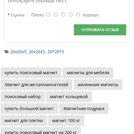
Используйте обычный текст.
Плохо
Хорошо
Оценка:
ОТПРАВИТЬ ОТЗЫВ
20х20х5
,
20х20х5
,
20*20*5
купить поисковый магнит
магниты для мебели
Магнит для металлоискателей
маленькие магниты
поисковый набор
магнит кольцевой
купить большой магнит
Магнитная подушка
магнит для плитки
магнит 100 кг
купить поисковый магнит на 200 кг