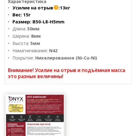
Характеристика
Усилие на отрыв
:
13кг
Вес:
15г
Размер:
B50-L8-H5mm
Длина:
50мм
Ширина:
8мм
Высота:
5мм
Намагничивание:
N42
Покрытие:
Никелированное (Ni-Cu-Ni)
Внимание! Усилие на отрыв и подъёмная масса
это разные величины!