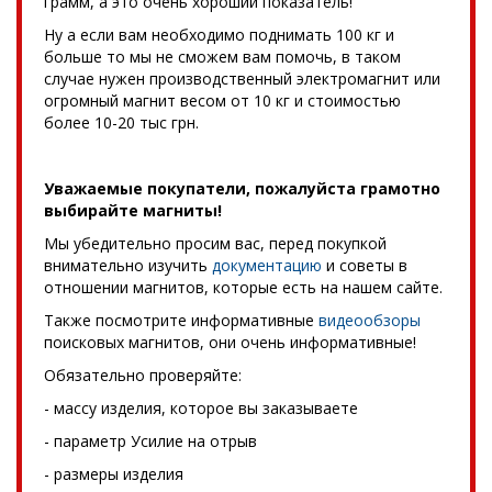
грамм, а это очень хороший показатель!
Ну а если вам необходимо поднимать 100 кг и
больше то мы не сможем вам помочь, в таком
случае нужен производственный электромагнит или
огромный магнит весом от 10 кг и стоимостью
более 10-20 тыс грн.
Уважаемые покупатели, пожалуйста грамотно
выбирайте магниты!
Мы убедительно просим вас, перед покупкой
внимательно изучить
документацию
и советы в
отношении магнитов, которые есть на нашем сайте.
Также посмотрите информативные
видеообзоры
поисковых магнитов, они очень информативные!
Обязательно проверяйте:
- массу изделия, которое вы заказываете
- параметр Усилие на отрыв
- размеры изделия