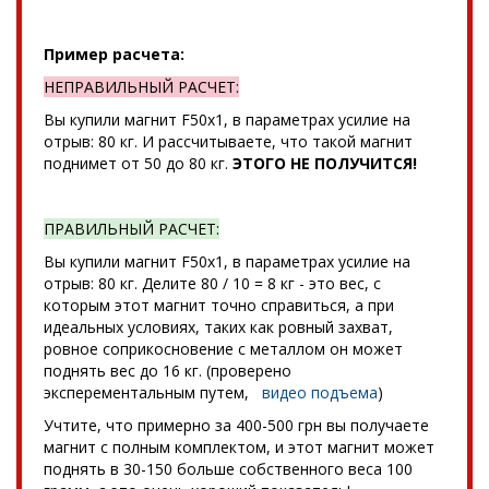
Пример расчета:
НЕПРАВИЛЬНЫЙ РАСЧЕТ:
Вы купили магнит F50x1, в параметрах усилие на
отрыв: 80 кг. И рассчитываете, что такой магнит
поднимет от 50 до 80 кг.
ЭТОГО НЕ ПОЛУЧИТСЯ!
ПРАВИЛЬНЫЙ РАСЧЕТ:
Вы купили магнит F50x1, в параметрах усилие на
отрыв: 80 кг. Делите 80 / 10 = 8 кг - это вес, с
которым этот магнит точно справиться, а при
идеальных условиях, таких как ровный захват,
ровное соприкосновение с металлом он может
поднять вес до 16 кг. (проверено
эксперементальным путем,
видео подъема
)
Учтите, что примерно за 400-500 грн вы получаете
магнит с полным комплектом, и этот магнит может
поднять в 30-150 больше собственного веса 100