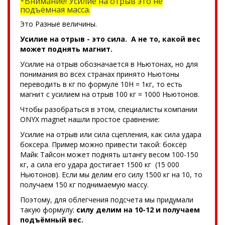
*Внимание! Усилие на отрыв это не
подъёмная масса.
Это Разные величины.
Усилие на отрыв - это сила. А не то, какой вес
может поднять магнит.
Усилие на отрыв обозначается в Ньютонах, но для
понимания во всех странах принято Ньютоны
переводить в кг по формуле 10Н = 1кг, то есть
магнит с усилием на отрыв 100 кг = 1000 Ньютонов.
Чтобы разобраться в этом, специалисты компании
ONYX magnet нашли простое сравнение:
Усилие на отрыв или сила сцепления, как сила удара
боксера. Пример можно привести такой: боксёр
Майк Тайсон может поднять штангу весом 100-150
кг, а сила его удара достигает 1500 кг (15 000
Ньютонов). Если мы делим его силу 1500 кг на 10, то
получаем 150 кг поднимаемую массу.
Поэтому, для облегчения подсчета мы придумали
такую формулу:
силу делим на 10-12 и получаем
подъёмный вес.