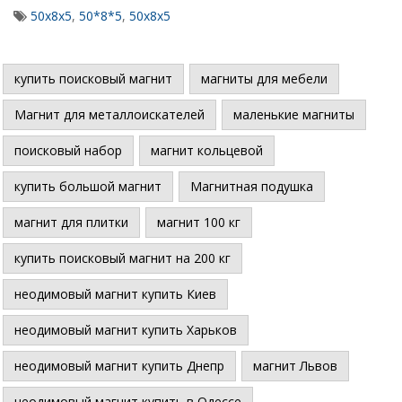
50х8х5
,
50*8*5
,
50х8х5
купить поисковый магнит
магниты для мебели
Магнит для металлоискателей
маленькие магниты
поисковый набор
магнит кольцевой
купить большой магнит
Магнитная подушка
магнит для плитки
магнит 100 кг
купить поисковый магнит на 200 кг
неодимовый магнит купить Киев
неодимовый магнит купить Харьков
неодимовый магнит купить Днепр
магнит Львов
неодимовый магнит купить в Одессе