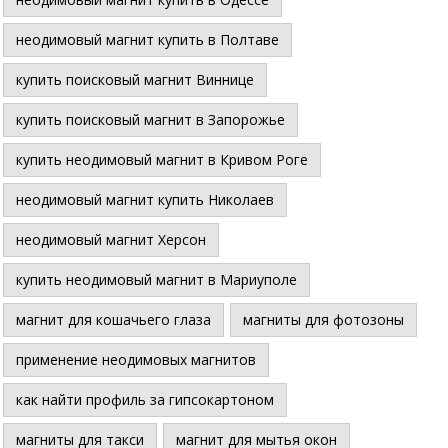
неодимовый магнит купить в Полтаве
купить поисковый магнит Виннице
купить поисковый магнит в Запорожье
купить неодимовый магнит в Кривом Роге
неодимовый магнит купить Николаев
неодимовый магнит Херсон
купить неодимовый магнит в Мариуполе
магнит для кошачьего глаза
магниты для фотозоны
применение неодимовых магнитов
как найти профиль за гипсокартоном
магниты для такси
магнит для мытья окон