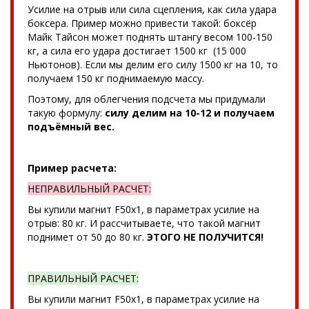
Усилие на отрыв или сила сцепления, как сила удара
боксера. Пример можно привести такой: боксёр
Майк Тайсон может поднять штангу весом 100-150
кг, а сила его удара достигает 1500 кг (15 000
Ньютонов). Если мы делим его силу 1500 кг на 10, то
получаем 150 кг поднимаемую массу.
Поэтому, для облегчения подсчета мы придумали
такую формулу:
силу делим на 10-12 и получаем
подъёмный вес.
Пример расчета:
НЕПРАВИЛЬНЫЙ РАСЧЕТ:
Вы купили магнит F50x1, в параметрах усилие на
отрыв: 80 кг. И рассчитываете, что такой магнит
поднимет от 50 до 80 кг.
ЭТОГО НЕ ПОЛУЧИТСЯ!
ПРАВИЛЬНЫЙ РАСЧЕТ:
Вы купили магнит F50x1, в параметрах усилие на