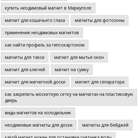
купить неодимовый магнит в Мариуполе
магнит для кошачьего глаза
магниты для фотозоны
применение неодимовых магнитов
как найти профиль за гипсокартоном
магниты для такси
магнит для мытья окон
магнит для ключей
магнит на сумку
магнит для магнитной доски
магнит для сепаратора
как закрепить москитную сетку на магнитах на пластиковую
дверь
виды магнитов на холодильник
неодимовые магниты для доски
магниты для бейджей
какой магнит нужен для остановки счетчика воды