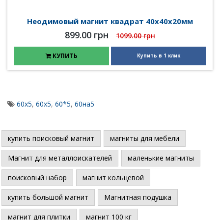
Неодимовый магнит квадрат 40х40х20мм
899.00 грн
1099.00 грн
КУПИТЬ
Купить в 1 клик
60x5
,
60х5
,
60*5
,
60на5
купить поисковый магнит
магниты для мебели
Магнит для металлоискателей
маленькие магниты
поисковый набор
магнит кольцевой
купить большой магнит
Магнитная подушка
магнит для плитки
магнит 100 кг