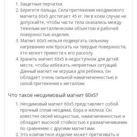
Защитные перчатки.
Берегите пальцы. Сила притяжения неодимового
магнита 60х5 достигает 45 кг. Ни в коем случае не
допускайте, чтобы части тела оказались между
тяжелым металлическим объектом и рабочей
поверхностью изделия.
Магнит 60х5 нельзя подвергать сильному
нагреванию или бросать на твёрдые поверхности,
это может привести к его расколу.
Хранить магнит 60х5 в недоступном для детей
месте, чтобы избежать неприятных ситуаций.
Данный магнит не игрушка для ребёнка, он
обладает очень сильной намагниченностью и
силой притяжения к металлам.
Что такое неодимовый магнит 60х5?
Неодимовый магнит 60х5 представляет собой
прочный сплав неодима, бора и железа. Он
известен своей мощностью, намагниченностью и
обладает высокой стойкостью к размагничиванию
по сравнению с другими магнитами.
Это компактное изделие может притягивать и