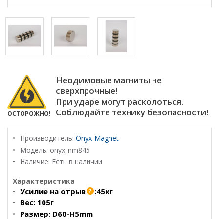
Неодимовые магниты не
сверхпрочные!
При ударе могут расколоться.
Соблюдайте технику безопасности!
ОСТОРОЖНО!
Производитель:
Onyx-Magnet
Модель:
onyx_nm845
Наличие: Есть в наличии
Характеристика
Усилие на отрыв
:
45кг
Вес:
105г
Размер:
D60-H5mm