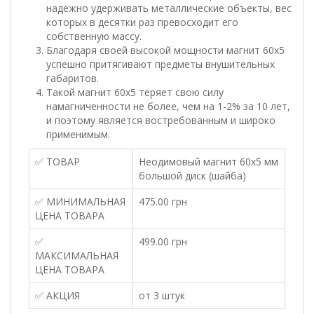
надежно удерживать металлические объекты, вес
которых в десятки раз превосходит его
собственную массу.
Благодаря своей высокой мощности магнит 60х5
успешно притягивают предметы внушительных
габаритов.
Такой магнит 60х5 теряет свою силу
намагниченности не более, чем на 1-2% за 10 лет,
и поэтому является востребованным и широко
применимым.
✅ ТОВАР
Неодимовый магнит 60х5 мм
большой диск (шайба)
✅ МИНИМАЛЬНАЯ
475.00 грн
ЦЕНА ТОВАРА
✅
499.00 грн
МАКСИМАЛЬНАЯ
ЦЕНА ТОВАРА
✅ АКЦИЯ
от 3 штук