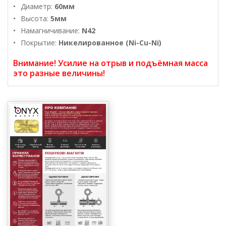
Диаметр:
60мм
Высота:
5мм
Намагничивание:
N42
Покрытие:
Никелированное (Ni-Cu-Ni)
Внимание! Усилие на отрыв и подъёмная масса
это разные величины!