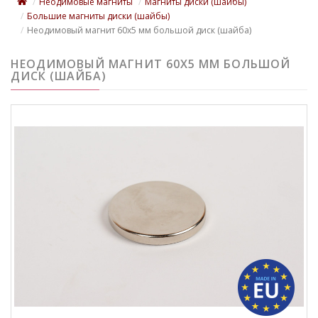
Неодимовые магниты
Магниты диски (шайбы)
Большие магниты диски (шайбы)
Неодимовый магнит 60х5 мм большой диск (шайба)
НЕОДИМОВЫЙ МАГНИТ 60Х5 ММ БОЛЬШОЙ
ДИСК (ШАЙБА)