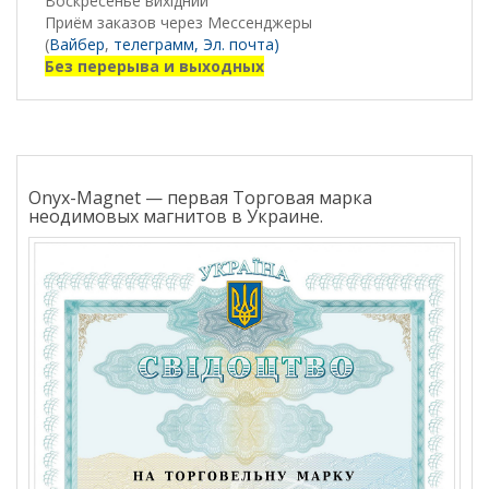
Воскресенье вихідний
Приём заказов через Мессенджеры
(
Вайбер
,
телеграмм,
Эл. почта)
Без перерыва и выходных
Onyx-Magnet — первая Торговая марка
неодимовых магнитов в Украине.