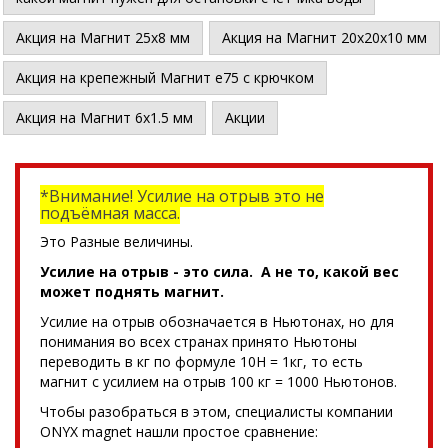
Акция на Магнит 25х8 мм
Акция на Магнит 20х20х10 мм
Акция на крепежный Магнит е75 с крючком
Акция на Магнит 6х1.5 мм
Акции
*Внимание! Усилие на отрыв это не
подъёмная масса.
Это Разные величины.
Усилие на отрыв - это сила. А не то, какой вес
может поднять магнит.
Усилие на отрыв обозначается в Ньютонах, но для
понимания во всех странах принято Ньютоны
переводить в кг по формуле 10Н = 1кг, то есть
магнит с усилием на отрыв 100 кг = 1000 Ньютонов.
Чтобы разобраться в этом, специалисты компании
ONYX magnet нашли простое сравнение: