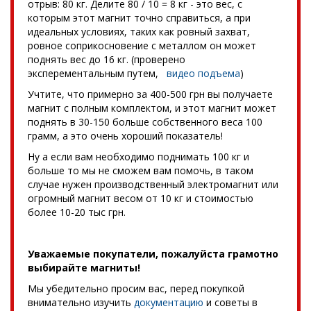
отрыв: 80 кг. Делите 80 / 10 = 8 кг - это вес, с
которым этот магнит точно справиться, а при
идеальных условиях, таких как ровный захват,
ровное соприкосновение с металлом он может
поднять вес до 16 кг. (проверено
эксперементальным путем,
видео подъема
)
Учтите, что примерно за 400-500 грн вы получаете
магнит с полным комплектом, и этот магнит может
поднять в 30-150 больше собственного веса 100
грамм, а это очень хороший показатель!
Ну а если вам необходимо поднимать 100 кг и
больше то мы не сможем вам помочь, в таком
случае нужен производственный электромагнит или
огромный магнит весом от 10 кг и стоимостью
более 10-20 тыс грн.
Уважаемые покупатели, пожалуйста грамотно
выбирайте магниты!
Мы убедительно просим вас, перед покупкой
внимательно изучить
документацию
и советы в