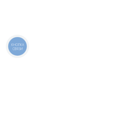
КНОПКА
СВЯЗИ