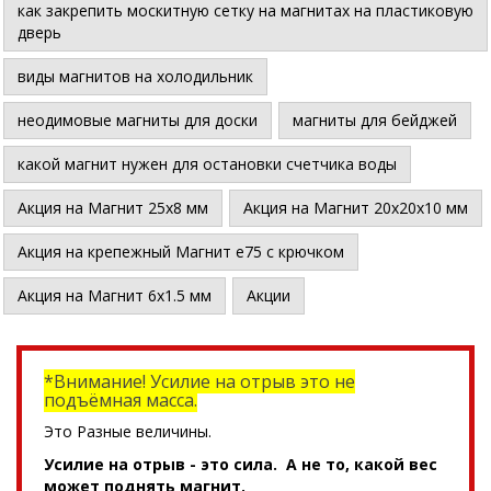
как закрепить москитную сетку на магнитах на пластиковую
дверь
виды магнитов на холодильник
неодимовые магниты для доски
магниты для бейджей
какой магнит нужен для остановки счетчика воды
Акция на Магнит 25х8 мм
Акция на Магнит 20х20х10 мм
Акция на крепежный Магнит е75 с крючком
Акция на Магнит 6х1.5 мм
Акции
*Внимание! Усилие на отрыв это не
подъёмная масса.
Это Разные величины.
Усилие на отрыв - это сила. А не то, какой вес
может поднять магнит.