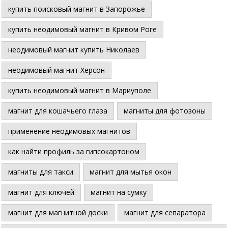
купить поисковый магнит в Запорожье
купить неодимовый магнит в Кривом Роге
неодимовый магнит купить Николаев
неодимовый магнит Херсон
купить неодимовый магнит в Мариуполе
магнит для кошачьего глаза
магниты для фотозоны
применение неодимовых магнитов
как найти профиль за гипсокартоном
магниты для такси
магнит для мытья окон
магнит для ключей
магнит на сумку
магнит для магнитной доски
магнит для сепаратора