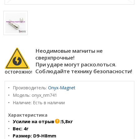
Неодимовые магниты не
сверхпрочные!
При ударе могут расколоться.
Соблюдайте технику безопасности!
ОСТОРОЖНО!
Производитель:
Onyx-Magnet
Модель:
onyx_nm741
Наличие: Есть в наличии
Характеристика
Усилие на отрыв
:
5,8кг
Вес:
4г
Размер:
D9-H8mm