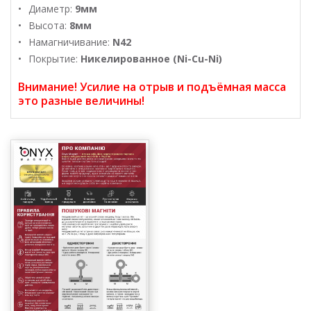
Диаметр:
9мм
Высота:
8мм
Намагничивание:
N42
Покрытие:
Никелированное (Ni-Cu-Ni)
Внимание! Усилие на отрыв и подъёмная масса
это разные величины!