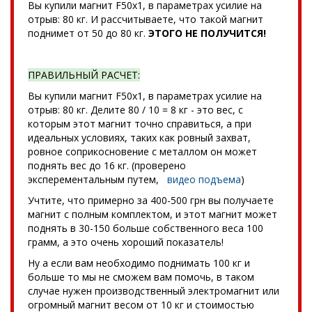
Вы купили магнит F50x1, в параметрах усилие на
отрыв: 80 кг. И рассчитываете, что такой магнит
поднимет от 50 до 80 кг.
ЭТОГО НЕ ПОЛУЧИТСЯ!
ПРАВИЛЬНЫЙ РАСЧЕТ:
Вы купили магнит F50x1, в параметрах усилие на
отрыв: 80 кг. Делите 80 / 10 = 8 кг - это вес, с
которым этот магнит точно справиться, а при
идеальных условиях, таких как ровный захват,
ровное соприкосновение с металлом он может
поднять вес до 16 кг. (проверено
эксперементальным путем,
видео подъема
)
Учтите, что примерно за 400-500 грн вы получаете
магнит с полным комплектом, и этот магнит может
поднять в 30-150 больше собственного веса 100
грамм, а это очень хороший показатель!
Ну а если вам необходимо поднимать 100 кг и
больше то мы не сможем вам помочь, в таком
случае нужен производственный электромагнит или
огромный магнит весом от 10 кг и стоимостью