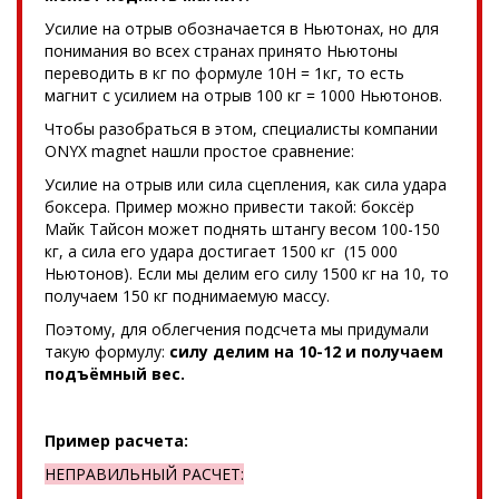
Усилие на отрыв обозначается в Ньютонах, но для
понимания во всех странах принято Ньютоны
переводить в кг по формуле 10Н = 1кг, то есть
магнит с усилием на отрыв 100 кг = 1000 Ньютонов.
Чтобы разобраться в этом, специалисты компании
ONYX magnet нашли простое сравнение:
Усилие на отрыв или сила сцепления, как сила удара
боксера. Пример можно привести такой: боксёр
Майк Тайсон может поднять штангу весом 100-150
кг, а сила его удара достигает 1500 кг (15 000
Ньютонов). Если мы делим его силу 1500 кг на 10, то
получаем 150 кг поднимаемую массу.
Поэтому, для облегчения подсчета мы придумали
такую формулу:
силу делим на 10-12 и получаем
подъёмный вес.
Пример расчета:
НЕПРАВИЛЬНЫЙ РАСЧЕТ: