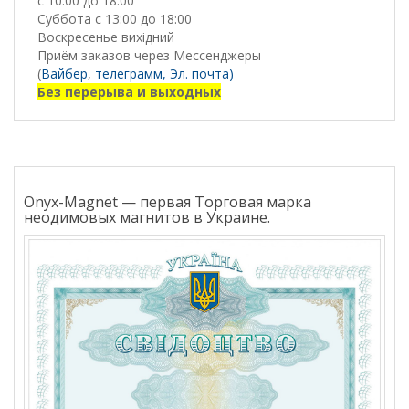
с 10:00 до 18:00
Суббота с 13:00 до 18:00
Воскресенье вихідний
Приём заказов через Мессенджеры
(
Вайбер
,
телеграмм,
Эл. почта)
Без перерыва и выходных
Onyx-Magnet — первая Торговая марка
неодимовых магнитов в Украине.