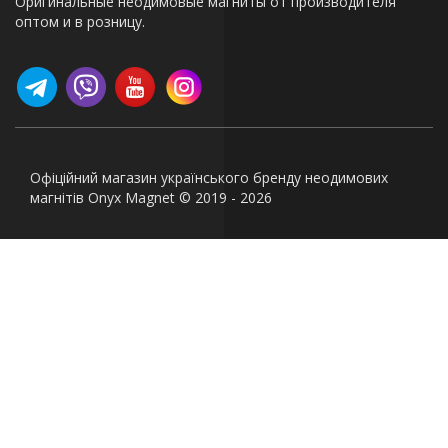
Оригинальные неодимовые магниты от производителя
оптом и в розницу.
Офіційний магазин українського бренду неодимових
магнітів Onyx Magnet © 2019 - 2026