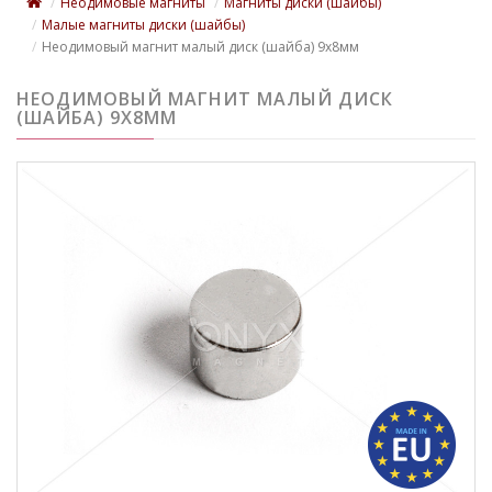
Неодимовые магниты
Магниты диски (шайбы)
Малые магниты диски (шайбы)
Неодимовый магнит малый диск (шайба) 9х8мм
НЕОДИМОВЫЙ МАГНИТ МАЛЫЙ ДИСК
(ШАЙБА) 9Х8ММ