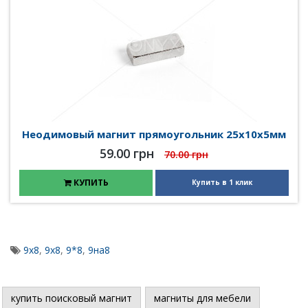
Неодимовый магнит прямоугольник 25х10х5мм
59.00 грн
70.00 грн
КУПИТЬ
Купить в 1 клик
9x8
,
9х8
,
9*8
,
9на8
купить поисковый магнит
магниты для мебели