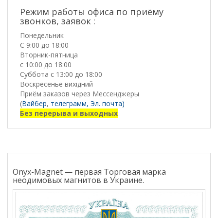
Режим работы офиса по приёму
звонков, заявок :
Понедельник
С 9:00 до 18:00
Вторник-пятница
с 10:00 до 18:00
Суббота с 13:00 до 18:00
Воскресенье вихідний
Приём заказов через Мессенджеры
(
Вайбер
,
телеграмм,
Эл. почта)
Без перерыва и выходных
Onyx-Magnet — первая Торговая марка
неодимовых магнитов в Украине.