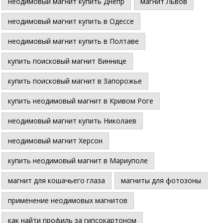
неодимовый магнит купить Днепр
магнит Львов
неодимовый магнит купить в Одессе
неодимовый магнит купить в Полтаве
купить поисковый магнит Виннице
купить поисковый магнит в Запорожье
купить неодимовый магнит в Кривом Роге
неодимовый магнит купить Николаев
неодимовый магнит Херсон
купить неодимовый магнит в Мариуполе
магнит для кошачьего глаза
магниты для фотозоны
применение неодимовых магнитов
как найти профиль за гипсокартоном