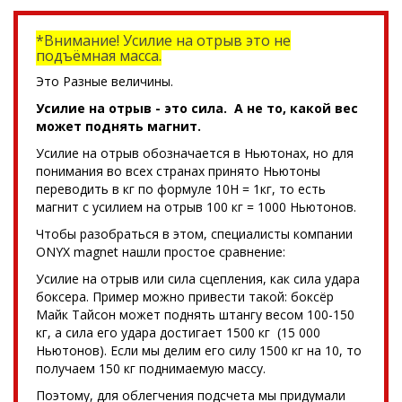
*Внимание! Усилие на отрыв это не
подъёмная масса.
Это Разные величины.
Усилие на отрыв - это сила. А не то, какой вес
может поднять магнит.
Усилие на отрыв обозначается в Ньютонах, но для
понимания во всех странах принято Ньютоны
переводить в кг по формуле 10Н = 1кг, то есть
магнит с усилием на отрыв 100 кг = 1000 Ньютонов.
Чтобы разобраться в этом, специалисты компании
ONYX magnet нашли простое сравнение:
Усилие на отрыв или сила сцепления, как сила удара
боксера. Пример можно привести такой: боксёр
Майк Тайсон может поднять штангу весом 100-150
кг, а сила его удара достигает 1500 кг (15 000
Ньютонов). Если мы делим его силу 1500 кг на 10, то
получаем 150 кг поднимаемую массу.
Поэтому, для облегчения подсчета мы придумали