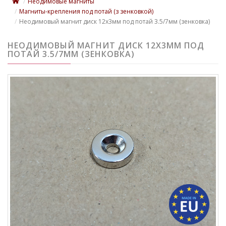
Неодимовые магниты
Магниты-крепления под потай (з зенковкой)
Неодимовый магнит диск 12x3мм под потай 3.5/7мм (зенковка)
НЕОДИМОВЫЙ МАГНИТ ДИСК 12X3ММ ПОД
ПОТАЙ 3.5/7ММ (ЗЕНКОВКА)