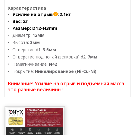
Характеристика
Усилие на отрыв
:
2.1кг
Вес:
2г
Размер:
D12-H3mm
Диаметр:
12мм
Высота:
3мм
Отверстие d1:
3.5мм
Отверстие под потай (зенковка) d2:
7мм
Намагничивание:
N42
Покрытие:
Никелированное (Ni-Cu-Ni)
Внимание! Усилие на отрыв и подъёмная масса
это разные величины!