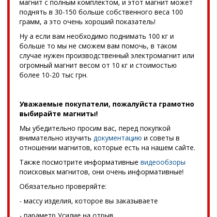
магнит с полным комплектом, и этот магнит может
поднять в 30-150 больше собственного веса 100
грамм, а это очень хороший показатель!
Ну а если вам необходимо поднимать 100 кг и
больше то мы не сможем вам помочь, в таком
случае нужен производственный электромагнит или
огромный магнит весом от 10 кг и стоимостью
более 10-20 тыс грн.
Уважаемые покупатели, пожалуйста грамотно
выбирайте магниты!
Мы убедительно просим вас, перед покупкой
внимательно изучить
документацию
и советы в
отношении магнитов, которые есть на нашем сайте.
Также посмотрите информативные
видеообзоры
поисковых магнитов, они очень информативные!
Обязательно проверяйте:
- массу изделия, которое вы заказываете
- параметр Усилие на отрыв