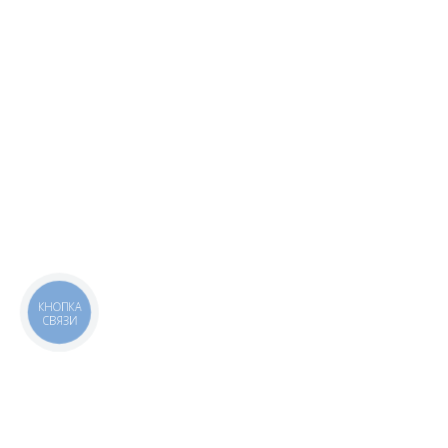
КНОПКА
СВЯЗИ