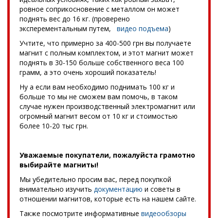
ровное соприкосновение с металлом он может
поднять вес до 16 кг. (проверено
эксперементальным путем,
видео подъема
)
Учтите, что примерно за 400-500 грн вы получаете
магнит с полным комплектом, и этот магнит может
поднять в 30-150 больше собственного веса 100
грамм, а это очень хороший показатель!
Ну а если вам необходимо поднимать 100 кг и
больше то мы не сможем вам помочь, в таком
случае нужен производственный электромагнит или
огромный магнит весом от 10 кг и стоимостью
более 10-20 тыс грн.
Уважаемые покупатели, пожалуйста грамотно
выбирайте магниты!
Мы убедительно просим вас, перед покупкой
внимательно изучить
документацию
и советы в
отношении магнитов, которые есть на нашем сайте.
Также посмотрите информативные
видеообзоры