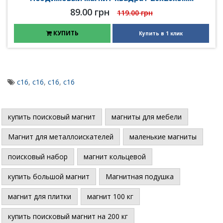
89.00 грн
119.00 грн
КУПИТЬ
Купить в 1 клик
c16
,
с16
,
c16
,
c16
купить поисковый магнит
магниты для мебели
Магнит для металлоискателей
маленькие магниты
поисковый набор
магнит кольцевой
купить большой магнит
Магнитная подушка
магнит для плитки
магнит 100 кг
купить поисковый магнит на 200 кг