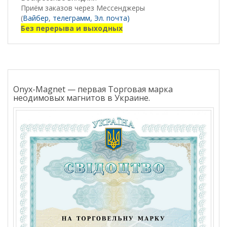
Приём заказов через Мессенджеры
(
Вайбер
,
телеграмм,
Эл. почта)
Без перерыва и выходных
Onyx-Magnet — первая Торговая марка
неодимовых магнитов в Украине.