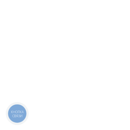
КНОПКА
СВЯЗИ