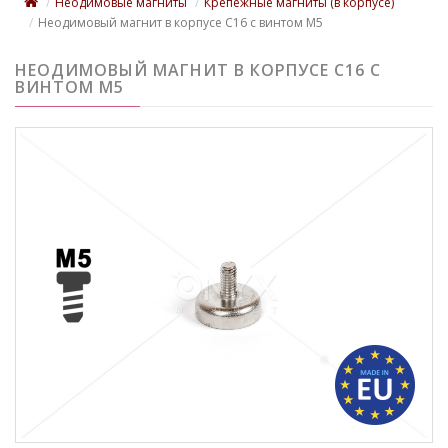
Неодимовые магниты
Крепежные магниты (в корпусе)
Неодимовый магнит в корпусе C16 с винтом М5
НЕОДИМОВЫЙ МАГНИТ В КОРПУСЕ C16 С
ВИНТОМ М5