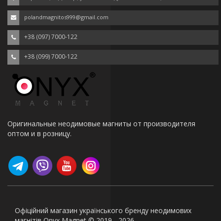
polandmagnitos999@gmail.com
+38 (097) 7000-122
+38 (099) 7000-122
Оригинальные неодимовые магниты от производителя
оптом и в розницу.
Офіційний магазин українського бренду неодимових
магнітів Onyx Magnet © 2019 - 2026