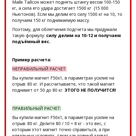
Майк Тайсон может поднять штангу весом 100-150
кг, а сила его удара достигает 1500 кг (15 000
Ньютонов). Если мы делим его силу 1500 кг на 10, то
получаем 150 кг поднимаемую массу.
Поэтому, для облегчения подсчета мы придумали
такую формулу:
силу делим на 10-12 и получаем
подъёмный вес.
Пример расчета:
НЕПРАВИЛЬНЫЙ РАСЧЕТ:
Вы купили магнит F50x1, в параметрах усилие на
отрыв: 80 кг. И рассчитываете, что такой магнит
поднимет от 50 до 80 кг.
ЭТОГО НЕ ПОЛУЧИТСЯ!
ПРАВИЛЬНЫЙ РАСЧЕТ:
Вы купили магнит F50x1, в параметрах усилие на
отрыв: 80 кг. Делите 80 / 10 = 8 кг - это вес, с
которым этот магнит точно справиться, а при
идеальных условиях, таких как ровный захват,