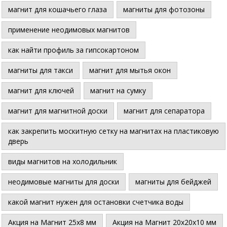
магнит для кошачьего глаза
магниты для фотозоны
применение неодимовых магнитов
как найти профиль за гипсокартоном
магниты для такси
магнит для мытья окон
магнит для ключей
магнит на сумку
магнит для магнитной доски
магнит для сепаратора
как закрепить москитную сетку на магнитах на пластиковую
дверь
виды магнитов на холодильник
неодимовые магниты для доски
магниты для бейджей
какой магнит нужен для остановки счетчика воды
Акция на Магнит 25х8 мм
Акция на Магнит 20х20х10 мм