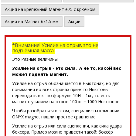
Акция на крепежный Магнит е75 с крючком
Акция на Магнит 6х1.5 мм
Акции
*Внимание! Усилие на отрыв это не
подъёмная масса.
Это Разные величины.
Усилие на отрыв - это сила. А не то, какой вес
может поднять магнит.
Усилие на отрыв обозначается в Ньютонах, но для
понимания во всех странах принято Ньютоны
переводить в кг по формуле 10Н = 1кг, то есть
магнит с усилием на отрыв 100 кг = 1000 Ньютонов.
Чтобы разобраться в этом, специалисты компании
ONYX magnet нашли простое сравнение:
Усилие на отрыв или сила сцепления, как сила удара
боксера. Пример можно привести такой: боксёр