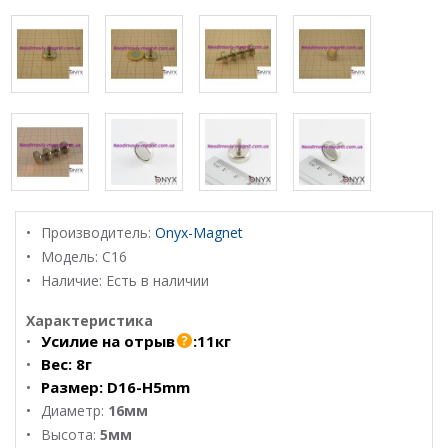
Производитель:
Onyx-Magnet
Модель:
С16
Наличие: Есть в наличии
Характеристика
Усилие на отрыв
:
11кг
Вес:
8г
Размер:
D16-H5mm
Диаметр:
16мм
Высота:
5мм