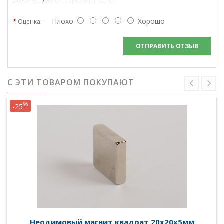
Плохо
Хорошо
Оценка:
ОТПРАВИТЬ ОТЗЫВ
С ЭТИ ТОВАРОМ ПОКУПАЮТ
%
-25
Неодимовый магнит квадрат 20х20х5мм